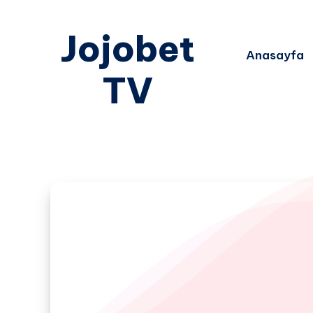
Jojobet
Anasayfa
TV