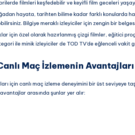
orilerde filmleri keşfedebilir ve keyifli film geceleri yaşay
adan hayata, tarihten bilime kadar farklı konularda ha
bilirsiniz. Bilgiye meraklı izleyiciler için zengin bir belges
ar için özel olarak hazırlanmış çizgi filmler, eğitici p
tegori ile minik izleyiciler de TOD TV’de eğlenceli vakit ge
Canlı Maç İzlemenin Avantajları
arı için canlı maç izleme deneyimini bir üst seviyeye ta
vantajlar arasında şunlar yer alır: