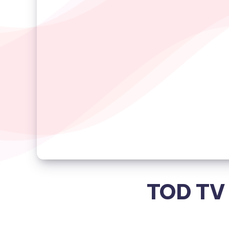
TOD TV 