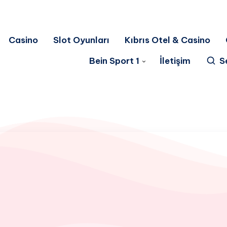
Casino
Slot Oyunları
Kıbrıs Otel & Casino
Bein Sport 1
İletişim
S