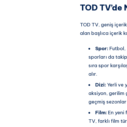
TOD TV’de N
TOD TV, geniş içerik
alan başlıca içerik k
Spor:
Futbol, 
sporları da takip
sıra spor karşıl
alır.
Dizi:
Yerli ve 
aksiyon, gerilim g
geçmiş sezonları 
Film:
En yeni 
TV, farklı film t