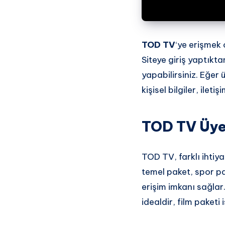
TOD TV
‘ye erişmek 
Siteye giriş yaptıktan
yapabilirsiniz. Eğer ü
kişisel bilgiler, ileti
TOD TV Üyel
TOD TV, farklı ihtiy
temel paket, spor pak
erişim imkanı sağlar.
idealdir, film paketi 