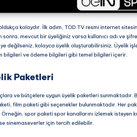
oldukça kolaydır. İlk adım, TOD TV resmi internet sitesin
 sonra, mevcut bir üyeliğiniz varsa kullanıcı adı ve şifren
ye değilseniz, kolayca üyelik oluşturabilirsiniz. Üyelik işl
şim bilgileri ve ödeme bilgileri gibi temel bilgileri içerir.
ik Paketleri
açlara ve bütçelere uygun üyelik paketleri sunmaktadır. 
eti, film paketi gibi seçenekler bulunmaktadır. Her paket
 Örneğin, spor paketi spor kanallarını izlemek isteyen ku
ise sinemaseverler için tercih edilebilir.