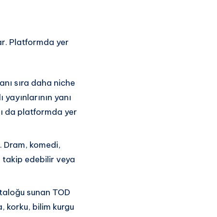
ar. Platformda yer
yanı sıra daha niche
ı yayınlarının yanı
rı da platformda yer
ur. Dram, komedi,
i takip edebilir veya
kataloğu sunan TOD
, korku, bilim kurgu