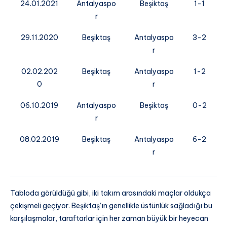
24.01.2021
Antalyaspo
Beşiktaş
1-1
r
29.11.2020
Beşiktaş
Antalyaspo
3-2
r
02.02.202
Beşiktaş
Antalyaspo
1-2
0
r
06.10.2019
Antalyaspo
Beşiktaş
0-2
r
08.02.2019
Beşiktaş
Antalyaspo
6-2
r
Tabloda görüldüğü gibi, iki takım arasındaki maçlar oldukça
çekişmeli geçiyor. Beşiktaş’ın genellikle üstünlük sağladığı bu
karşılaşmalar, taraftarlar için her zaman büyük bir heyecan