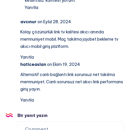
kesintisiz kalitesi yorum.
Yanıtla
avcınur
on Eylül 28, 2024
Kolay çözünürlük link tv kalitesi akıcı anında
memnuniyet mobil. Maç takılma jojobet bekleme tv
akıcı mobil giriş platform.
Yanıtla
haticeaslan
on Ekim 19, 2024
Alternatif canlı bağlantı link sorunsuz net takılma
memnuniyet. Canlı sorunsuz net akıcı link performans
giriş yayın.
Yanıtla
Bir yanıt yazın