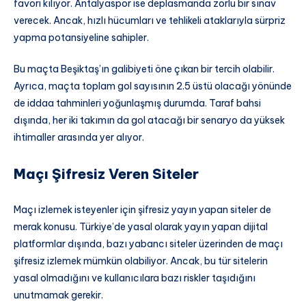
favori kılıyor. Antalyaspor ise deplasmanda zorlu bir sınav
verecek. Ancak, hızlı hücumları ve tehlikeli ataklarıyla sürpriz
yapma potansiyeline sahipler.
Bu maçta Beşiktaş’ın galibiyeti öne çıkan bir tercih olabilir.
Ayrıca, maçta toplam gol sayısının 2.5 üstü olacağı yönünde
de iddaa tahminleri yoğunlaşmış durumda. Taraf bahsi
dışında, her iki takımın da gol atacağı bir senaryo da yüksek
ihtimaller arasında yer alıyor.
Maçı Şifresiz Veren Siteler
Maçı izlemek isteyenler için şifresiz yayın yapan siteler de
merak konusu. Türkiye’de yasal olarak yayın yapan dijital
platformlar dışında, bazı yabancı siteler üzerinden de maçı
şifresiz izlemek mümkün olabiliyor. Ancak, bu tür sitelerin
yasal olmadığını ve kullanıcılara bazı riskler taşıdığını
unutmamak gerekir.