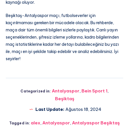
kaynağı oluyor.
Beşiktaş-Antalyaspor maçı, futbolseverler için
kaçırılmaması gereken bir mücadele olacak. Bu rehberde,
maça dair tüm önemli bilgileri sizlerle paylaştık. Canlı yayın
seçeneklerinden, şifresiz izleme yollarına, kadro bilgilerinden
maç istatistiklerine kadar her detayı bulabileceğiniz bu yazı
ile, maçı en iyi şekilde takip edebilir ve analiz edebilirsiniz. İyi
seyirler!
Antalyaspor
,
Bein Sport 1
,
Categorized in:
Beşiktaş
Last Update:
Ağustos 18, 2024
alex
,
Antalyaspor
,
Antalyaspor Beşiktaş
Tagged in: