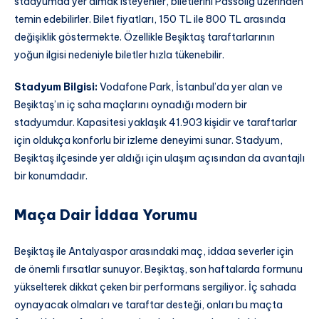
stadyumda yer almak isteyenler, biletlerini Passolig üzerinden
temin edebilirler. Bilet fiyatları, 150 TL ile 800 TL arasında
değişiklik göstermekte. Özellikle Beşiktaş taraftarlarının
yoğun ilgisi nedeniyle biletler hızla tükenebilir.
Stadyum Bilgisi:
Vodafone Park, İstanbul’da yer alan ve
Beşiktaş’ın iç saha maçlarını oynadığı modern bir
stadyumdur. Kapasitesi yaklaşık 41.903 kişidir ve taraftarlar
için oldukça konforlu bir izleme deneyimi sunar. Stadyum,
Beşiktaş ilçesinde yer aldığı için ulaşım açısından da avantajlı
bir konumdadır.
Maça Dair İddaa Yorumu
Beşiktaş ile Antalyaspor arasındaki maç, iddaa severler için
de önemli fırsatlar sunuyor. Beşiktaş, son haftalarda formunu
yükselterek dikkat çeken bir performans sergiliyor. İç sahada
oynayacak olmaları ve taraftar desteği, onları bu maçta