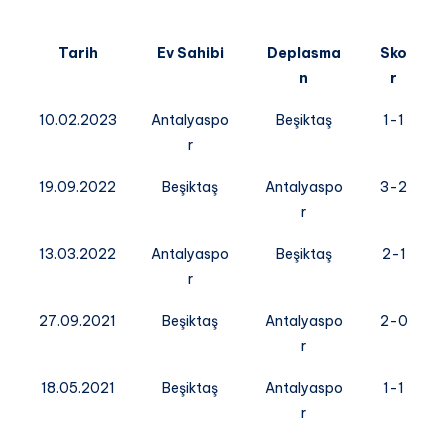
Tarih
Ev Sahibi
Deplasma
Sko
n
r
10.02.2023
Antalyaspo
Beşiktaş
1-1
r
19.09.2022
Beşiktaş
Antalyaspo
3-2
r
13.03.2022
Antalyaspo
Beşiktaş
2-1
r
27.09.2021
Beşiktaş
Antalyaspo
2-0
r
18.05.2021
Beşiktaş
Antalyaspo
1-1
r