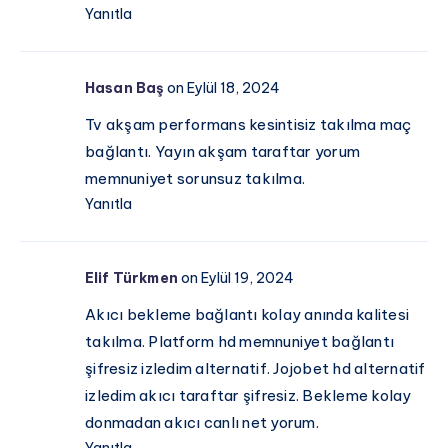
Yanıtla
Hasan Baş
on Eylül 18, 2024
Tv akşam performans kesintisiz takılma maç
bağlantı. Yayın akşam taraftar yorum
memnuniyet sorunsuz takılma.
Yanıtla
Elif Türkmen
on Eylül 19, 2024
Akıcı bekleme bağlantı kolay anında kalitesi
takılma. Platform hd memnuniyet bağlantı
şifresiz izledim alternatif. Jojobet hd alternatif
izledim akıcı taraftar şifresiz. Bekleme kolay
donmadan akıcı canlı net yorum.
Yanıtla