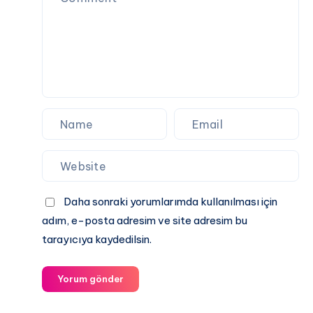
Daha sonraki yorumlarımda kullanılması için
adım, e-posta adresim ve site adresim bu
tarayıcıya kaydedilsin.
Yorum gönder