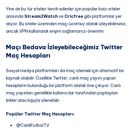
Yine de bu tür siteleri tercih edenler için popüler bazı siteler
arasında
Stream2Watch
ve
Cricfree
gibi platformlar yer
alıyor. Bu siteler üzerinden maçı ücretsiz olarak izleyebilirsiniz,
ancak VPN kullanarak erişim sağlamanızı öneririm.
Maçı Bedava İzleyebileceğimiz Twitter
Maç Hesapları
Sosyal medya platformları da maç izlemek için alternatif bir
kaynak olabilir. Özellikle Twitter, canlı maç yayını yapan
hesapların bulunduğu bir platform olarak öne çıkıyor. Canlı
maç yayınları genellikle kullanıcılar tarafından paylaşılan
linkler aracılığıyla izlenebilir.
Popüler Twitter Maç Hesapları:
@CanliFutbolTV