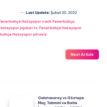
Last Update:
Şubat 20, 2022
Fenerbahçe Hatayspor canli
,
Fenerbahçe
Hatayspor jojobet tv
,
Fenerbahçe Hatayspor
bahçe Hatayspor şifresiz
Next Article
Galatasaray vs Göztepe
Galatasaray
Maç Tahmini ve Bahis
vs