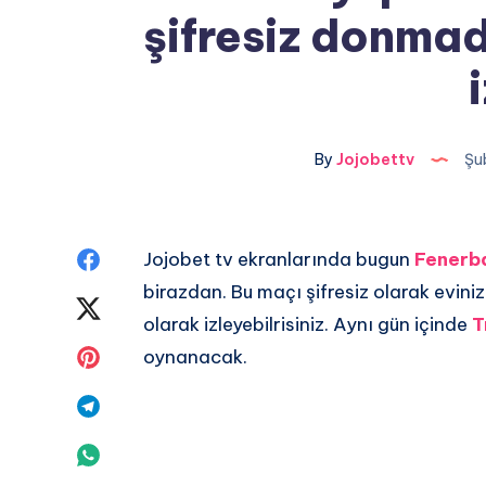
şifresiz donma
By
Jojobettv
Şu
Share
Jojobet tv ekranlarında bugun
Fenerb
birazdan. Bu maçı şifresiz olarak evi
on
Share
olarak izleyebilrisiniz. Aynı gün içinde
T
Facebook
on
Share
oynanacak.
Twitter
on
Share
Pinterest
on
Share