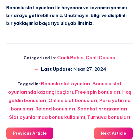
Bonuslu slot oyunları ile heyecanı ve kazanma şansını
bir araya getirebilirsiniz. Unutmayın, bilgi ve disiplinli
bir yaklaşımla başarıya ulaşabilirsiniz.
Canli Bahis
,
Canli Casino
Categorized in:
Last Update:
Nisan 27, 2024
Bonuslu slot oyunları
,
Bonuslu slot
Tagged in:
oyunlarında kazanç ipuçları
,
Free spin bonusları
,
Hoş
geldin bonusları
,
Online slot bonusları
,
Para yatırma
bonusları
,
Reload bonusları
,
Sadakat programları
,
Slot oyunlarında bonus kullanımı
,
Turnuva bonusları
Previous Article
Next Article