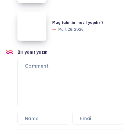
tahmini
Maç
tahmini
Maç tahmini nasıl yapılır ?
nasıl
Mart 28, 2026
yapılır
?
Bir yanıt yazın