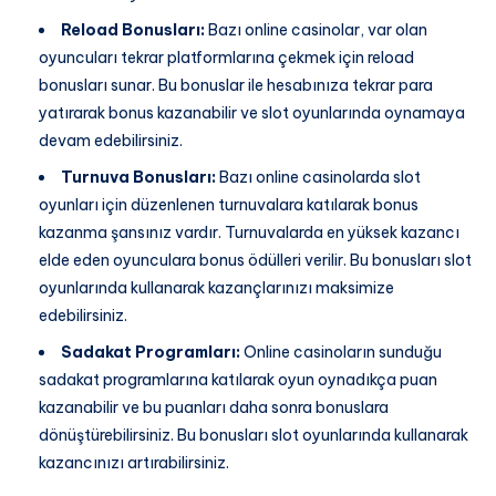
Reload Bonusları:
Bazı online casinolar, var olan
oyuncuları tekrar platformlarına çekmek için reload
bonusları sunar. Bu bonuslar ile hesabınıza tekrar para
yatırarak bonus kazanabilir ve slot oyunlarında oynamaya
devam edebilirsiniz.
Turnuva Bonusları:
Bazı online casinolarda slot
oyunları için düzenlenen turnuvalara katılarak bonus
kazanma şansınız vardır. Turnuvalarda en yüksek kazancı
elde eden oyunculara bonus ödülleri verilir. Bu bonusları slot
oyunlarında kullanarak kazançlarınızı maksimize
edebilirsiniz.
Sadakat Programları:
Online casinoların sunduğu
sadakat programlarına katılarak oyun oynadıkça puan
kazanabilir ve bu puanları daha sonra bonuslara
dönüştürebilirsiniz. Bu bonusları slot oyunlarında kullanarak
kazancınızı artırabilirsiniz.