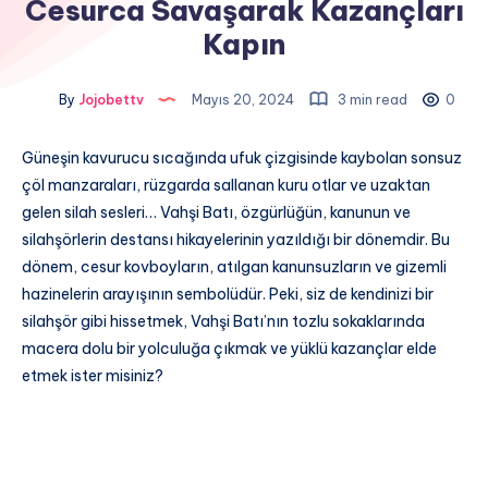
Cesurca Savaşarak Kazançları
Kapın
By
Jojobettv
Mayıs 20, 2024
3 min read
0
Güneşin kavurucu sıcağında ufuk çizgisinde kaybolan sonsuz
çöl manzaraları, rüzgarda sallanan kuru otlar ve uzaktan
gelen silah sesleri… Vahşi Batı, özgürlüğün, kanunun ve
silahşörlerin destansı hikayelerinin yazıldığı bir dönemdir. Bu
dönem, cesur kovboyların, atılgan kanunsuzların ve gizemli
hazinelerin arayışının sembolüdür. Peki, siz de kendinizi bir
silahşör gibi hissetmek, Vahşi Batı’nın tozlu sokaklarında
macera dolu bir yolculuğa çıkmak ve yüklü kazançlar elde
etmek ister misiniz?