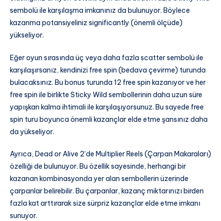
sembolü ile karşılaşma imkanınız da bulunuyor. Böylece
kazanma potansiyeliniz significantly (önemli ölçüde)
yükseliyor.
Eğer oyun sırasında üç veya daha fazla scatter sembolü ile
karşılaşırsanız, kendinizi free spin (bedava çevirme) turunda
bulacaksınız. Bu bonus turunda 12 free spin kazanıyor ve her
free spin ile birlikte Sticky Wild sembollerinin daha uzun süre
yapışkan kalma ihtimali ile karşılaşıyorsunuz. Bu sayede free
spin turu boyunca önemli kazançlar elde etme şansınız daha
da yükseliyor.
Ayrıca, Dead or Alive 2’de Multiplier Reels (Çarpan Makaraları)
özelliği de bulunuyor. Bu özellik sayesinde, herhangi bir
kazanan kombinasyonda yer alan sembollerin üzerinde
çarpanlar belirebilir. Bu çarpanlar, kazanç miktarınızı birden
fazla kat arttırarak size sürpriz kazançlar elde etme imkanı
sunuyor.