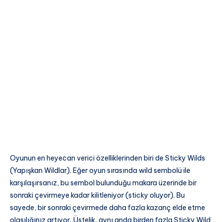
Oyunun en heyecan verici özelliklerinden biri de Sticky Wilds
(Yapışkan Wildlar). Eğer oyun sırasında wild sembolü ile
karşılaşırsanız, bu sembol bulunduğu makara üzerinde bir
sonraki çevirmeye kadar kilitleniyor (sticky oluyor). Bu
sayede, bir sonraki çevirmede daha fazla kazanç elde etme
olasılığınız artıyor. Üstelik, aynı anda birden fazla Sticky Wild