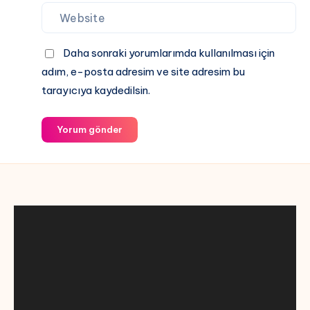
Daha sonraki yorumlarımda kullanılması için
adım, e-posta adresim ve site adresim bu
tarayıcıya kaydedilsin.
Yorum gönder