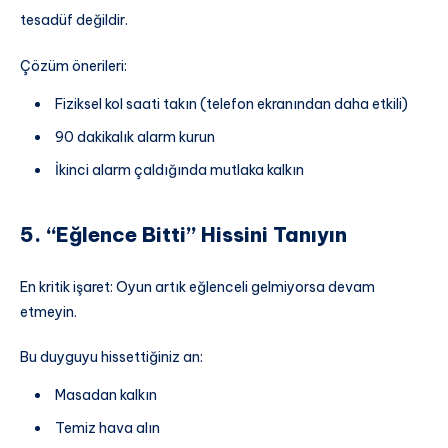
tesadüf değildir.
Çözüm önerileri:
Fiziksel kol saati takın (telefon ekranından daha etkili)
90 dakikalık alarm kurun
İkinci alarm çaldığında mutlaka kalkın
5. “Eğlence Bitti” Hissini Tanıyın
En kritik işaret: Oyun artık eğlenceli gelmiyorsa devam
etmeyin.
Bu duyguyu hissettiğiniz an:
Masadan kalkın
Temiz hava alın