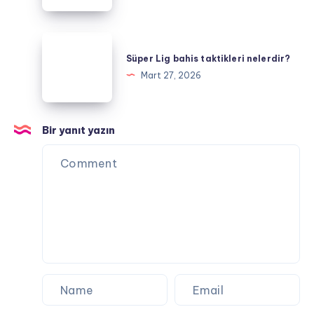
yapılır
?
Süper
Lig
Süper Lig bahis taktikleri nelerdir?
bahis
Mart 27, 2026
taktikleri
nelerdir?
Bir yanıt yazın