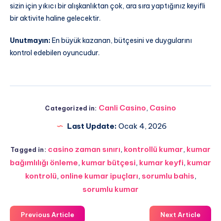
sizin için yıkıcı bir alışkanlıktan çok, ara sıra yaptığınız keyifli
bir aktivite haline gelecektir.
Unutmayın:
En büyük kazanan, bütçesini ve duygularını
kontrol edebilen oyuncudur.
Canli Casino
,
Casino
Categorized in:
Last Update:
Ocak 4, 2026
casino zaman sınırı
,
kontrollü kumar
,
kumar
Tagged in:
bağımlılığı önleme
,
kumar bütçesi
,
kumar keyfi
,
kumar
kontrolü
,
online kumar ipuçları
,
sorumlu bahis
,
sorumlu kumar
Previous Article
Next Article