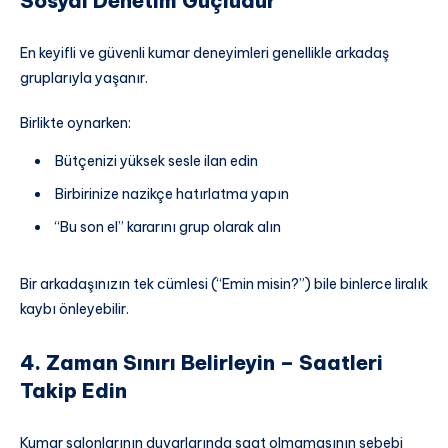
Sosyal Denetim Güçlüdür
En keyifli ve güvenli kumar deneyimleri genellikle arkadaş
gruplarıyla yaşanır.
Birlikte oynarken:
Bütçenizi yüksek sesle ilan edin
Birbirinize nazikçe hatırlatma yapın
“Bu son el” kararını grup olarak alın
Bir arkadaşınızın tek cümlesi (“Emin misin?”) bile binlerce liralık
kaybı önleyebilir.
4. Zaman Sınırı Belirleyin – Saatleri
Takip Edin
Kumar salonlarının duvarlarında saat olmamasının sebebi