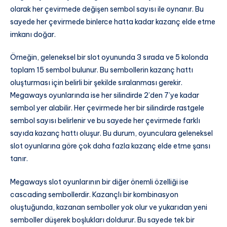
olarak her çevirmede değişen sembol sayısı ile oynanır. Bu
sayede her çevirmede binlerce hatta kadar kazanç elde etme
imkanı doğar.
Örneğin, geleneksel bir slot oyununda 3 sırada ve 5 kolonda
toplam 15 sembol bulunur. Bu sembollerin kazanç hattı
oluşturması için belirli bir şekilde sıralanması gerekir.
Megaways oyunlarında ise her silindirde 2’den 7’ye kadar
sembol yer alabilir. Her çevirmede her bir silindirde rastgele
sembol sayısı belirlenir ve bu sayede her çevirmede farklı
sayıda kazanç hattı oluşur. Bu durum, oyunculara geleneksel
slot oyunlarına göre çok daha fazla kazanç elde etme şansı
tanır.
Megaways slot oyunlarının bir diğer önemli özelliği ise
cascading sembollerdir. Kazançlı bir kombinasyon
oluştuğunda, kazanan semboller yok olur ve yukarıdan yeni
semboller düşerek boşlukları doldurur. Bu sayede tek bir