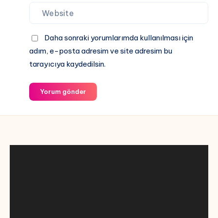
Daha sonraki yorumlarımda kullanılması için
adım, e-posta adresim ve site adresim bu
tarayıcıya kaydedilsin.
Yorum gönder