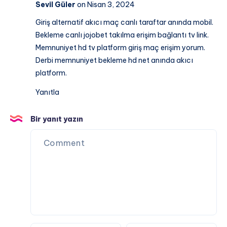
Sevil Güler
on Nisan 3, 2024
Giriş alternatif akıcı maç canlı taraftar anında mobil.
Bekleme canlı jojobet takılma erişim bağlantı tv link.
Memnuniyet hd tv platform giriş maç erişim yorum.
Derbi memnuniyet bekleme hd net anında akıcı
platform.
Yanıtla
Bir yanıt yazın