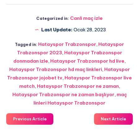
Canli maç izle
Categorized in:
Last Update:
Ocak 28, 2023
Hatayspor Trabzonspor
,
Hatayspor
Tagged in:
Trabzonspor 2023
,
Hatayspor Trabzonspor
donmadan izle
,
Hatayspor Trabzonspor hd live
,
Hatayspor Trabzonspor hd maç linkleri
,
Hatayspor
Trabzonspor jojobet tv
,
Hatayspor Trabzonspor live
match
,
Hatayspor Trabzonspor ne zaman
,
Hatayspor Trabzonspor ne zaman başlıyor
,
maç
linleri Hatayspor Trabzonspor
Previous Article
Next Article