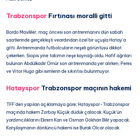
Trabzonspor
Fırtınası moralli gitti
Bordo Mavililer, maç öncesi son antrenmanını dün sabah
saatlerinde gerçekleşti veardından özel bir uçuşla Hatay’a
gitti. Antrenmanda futbolcuların neşeli görüntüsü dikkat
çekerken, Siopis yine takımın neşe kaynağı oldu. Hafif ağrıları
bulunan Abdülkadir Ömür son antrenmanda yer alırken, Peres
ve Vitor Hugo gibi isimlerin de sıkıntısı bulunmuyor.
Hatayspor
Trabzonspor maçının hakemi
TFF’den yapılan açıklamaya göre; Hatayspor-Trabzonspor
maçında hakem Zorbay Küçük düdük çalacak. Küçük’ün
yardımcılıklarını Ekrem Kan ve Osman Gökhan Bilir yapacak.
Karşılaşmanın dördüncü hakemi ise Burak Olcar olacak.