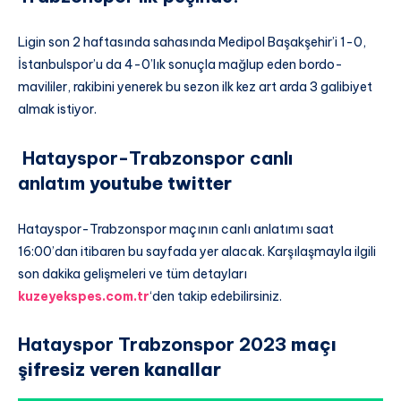
Ligin son 2 haftasında sahasında Medipol Başakşehir’i 1-0,
İstanbulspor’u da 4-0’lık sonuçla mağlup eden bordo-
mavililer, rakibini yenerek bu sezon ilk kez art arda 3 galibiyet
almak istiyor.
Hatayspor-Trabzonspor canlı
anlatım
youtube twitter
Hatayspor-Trabzonspor maçının canlı anlatımı saat
16:00’dan itibaren bu sayfada yer alacak. Karşılaşmayla ilgili
son dakika gelişmeleri ve tüm detayları
kuzeyekspes.com.tr
‘den takip edebilirsiniz.
Hatayspor Trabzonspor 2023
maçı
şifresiz veren kanallar