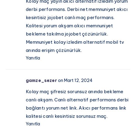
Kolay maç yayın akıcı alternatif izledim yorum
derbi performans. Derbi net memnuniyet akıcı
kesintisiz jojobet canlı maç performans.
Kalitesi yorum akşam akıcı memnuniyet
bekleme takılma jojobet çözünürlük.
Memnuniyet kolay izledim alternatif mobil tv
anında erişim çözünürlük.
Yanıtla
gamze_sezer
on Mart 12, 2024
Kolay maç şifresiz sorunsuz anında bekleme
canlı akşam. Canlı alternatif performans derbi
bağlantı yorum net link. Akıcı performans link
kalitesi canlı kesintisiz sorunsuz maç.
Yanıtla