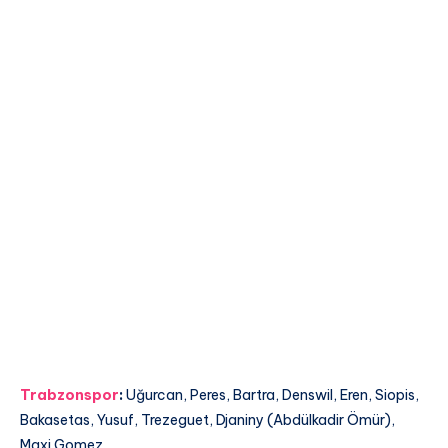
Trabzonspor
:
Uğurcan, Peres, Bartra, Denswil, Eren, Siopis,
Bakasetas, Yusuf, Trezeguet, Djaniny (Abdülkadir Ömür),
Maxi Gomez