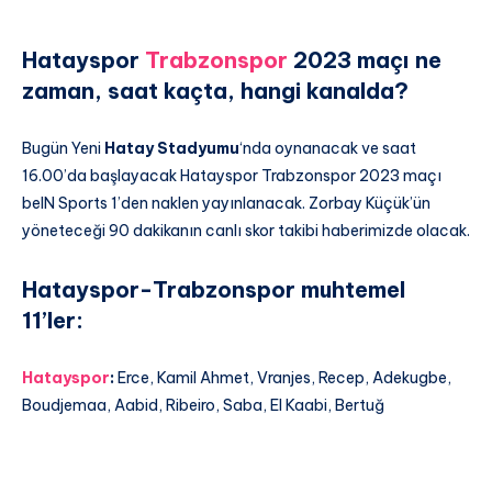
Hatayspor
Trabzonspor
2023 maçı ne
zaman, saat kaçta, hangi kanalda?
Bugün Yeni
Hatay Stadyumu
‘nda oynanacak ve saat
16.00’da başlayacak Hatayspor Trabzonspor 2023 maçı
beIN Sports 1’den naklen yayınlanacak. Zorbay Küçük’ün
yöneteceği 90 dakikanın canlı skor takibi haberimizde olacak.
Hatayspor-Trabzonspor muhtemel
11’ler:
Hatayspor
:
Erce, Kamil Ahmet, Vranjes, Recep, Adekugbe,
Boudjemaa, Aabid, Ribeiro, Saba, El Kaabi, Bertuğ