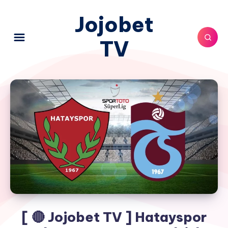
Jojobet
TV
[ 🔴 Jojobet TV ] Hatayspor