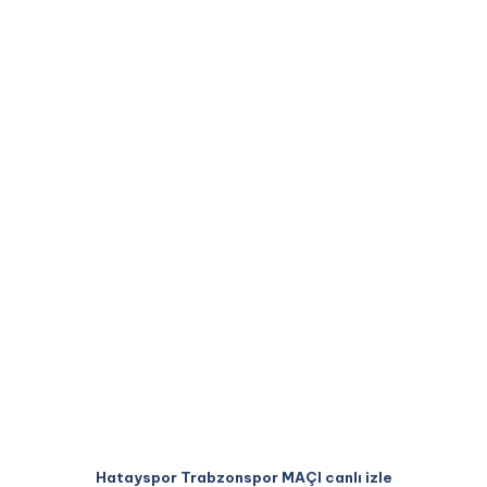
Hatayspor Trabzonspor MAÇI canlı izle