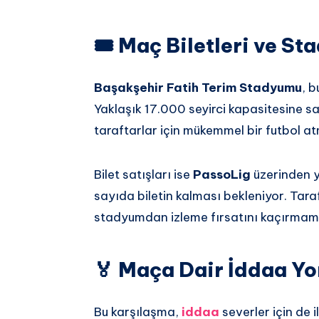
🎟️ Maç Biletleri ve St
Başakşehir Fatih Terim Stadyumu
, 
Yaklaşık 17.000 seyirci kapasitesine 
taraftarlar için mükemmel bir futbol a
Bilet satışları ise
PassoLig
üzerinden y
sayıda biletin kalması bekleniyor. Taraf
stadyumdan izleme fırsatını kaçırmama
🏅 Maça Dair İddaa Y
Bu karşılaşma,
iddaa
severler için de 