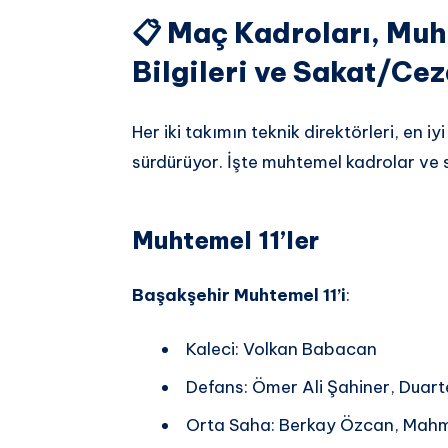
📋 Maç Kadroları, Muht
Bilgileri ve Sakat/Cez
Her iki takımın teknik direktörleri, en iyi
sürdürüyor. İşte muhtemel kadrolar ve 
Muhtemel 11’ler
Başakşehir Muhtemel 11’i
:
Kaleci: Volkan Babacan
Defans: Ömer Ali Şahiner, Duart
Orta Saha: Berkay Özcan, Mahmu