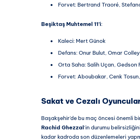
Forvet: Bertrand Traoré, Stefan
Beşiktaş Muhtemel 11’i
:
Kaleci: Mert Günok
Defans: Onur Bulut, Omar Colle
Orta Saha: Salih Uçan, Gedson
Forvet: Aboubakar, Cenk Tosun,
Sakat ve Cezalı Oyuncula
Başakşehir’de bu maç öncesi önemli bi
Rachid Ghezzal
‘in durumu belirsizliği
kadar kadroda son düzenlemeleri yapm