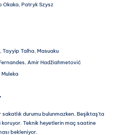
o Okaka, Patryk Szysz
y, Tayyip Talha, Masuaku
 Fernandes, Amir Hadžiahmetović
 Muleka
r
r sakatlık durumu bulunmazken, Beşiktaş’ta
ni koruyor. Teknik heyetlerin maç saatine
ası bekleniyor.