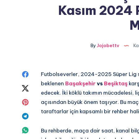
Kasım 2024 P
M
By
Jojobettv
Ka
Share
Futbolseverler, 2024-2025 Süper Lig 
beklenen
Başakşehir
vs
Beşiktaş
karş
on
Share
edecek. İki köklü takımın mücadelesi, l
Facebook
on
Share
açısından büyük önem taşıyor. Bu maça 
taraftarlar için kapsamlı bir rehber hal
Twitter
on
Share
Pinterest
on
Share
Bu rehberde, maça dair saat, kanal bilg