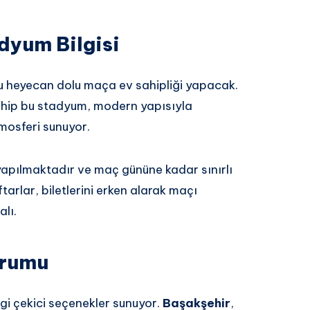
adyum Bilgisi
bu heyecan dolu maça ev sahipliği yapacak.
sahip bu stadyum, modern yapısıyla
tmosferi sunuyor.
apılmaktadır ve maç gününe kadar sınırlı
tarlar, biletlerini erken alarak maçı
lı.
orumu
ilgi çekici seçenekler sunuyor.
Başakşehir
,