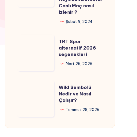
Kasımpaşa
Canlı Maç nasıl
Maçı
izlenir ?
İncelemesi:
Şubat 9, 2024
Güneyde
Heyecan
TRT
TRT Spor
Dorukta!
Spor
alternatif 2026
Canlı
seçenekleri
alternatif
Maç
2026
Mart 25, 2026
nasıl
seçenekleri
izlenir
Wild
?
Wild Sembolü
Sembolü
Nedir ve Nasıl
Çalışır?
Nedir
ve
Temmuz 28, 2026
Nasıl
Çalışır?