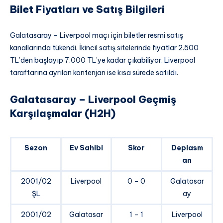
Bilet Fiyatları ve Satış Bilgileri
Galatasaray – Liverpool maçı için biletler resmi satış
kanallarında tükendi. İkincil satış sitelerinde fiyatlar 2.500
TL’den başlayıp 7.000 TL’ye kadar çıkabiliyor. Liverpool
taraftarına ayrılan kontenjan ise kısa sürede satıldı.
Galatasaray – Liverpool Geçmiş
Karşılaşmalar (H2H)
Sezon
Ev Sahibi
Skor
Deplasm
an
2001/02
Liverpool
0 – 0
Galatasar
ŞL
ay
2001/02
Galatasar
1 – 1
Liverpool