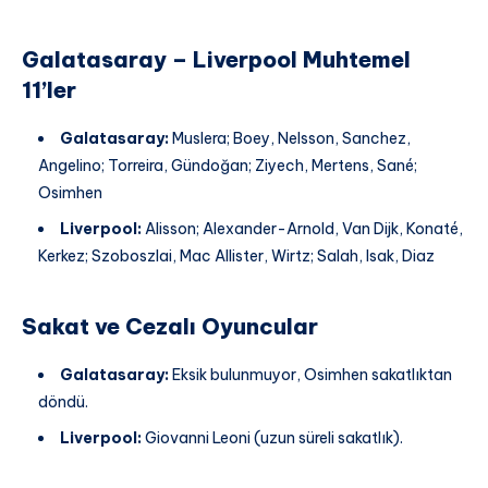
Galatasaray – Liverpool Muhtemel
11’ler
Galatasaray:
Muslera; Boey, Nelsson, Sanchez,
Angelino; Torreira, Gündoğan; Ziyech, Mertens, Sané;
Osimhen
Liverpool:
Alisson; Alexander-Arnold, Van Dijk, Konaté,
Kerkez; Szoboszlai, Mac Allister, Wirtz; Salah, Isak, Diaz
Sakat ve Cezalı Oyuncular
Galatasaray:
Eksik bulunmuyor, Osimhen sakatlıktan
döndü.
Liverpool:
Giovanni Leoni (uzun süreli sakatlık).