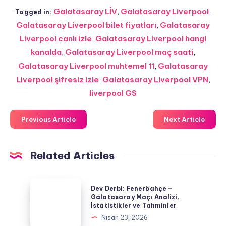
Galatasaray LİV
,
Galatasaray Liverpool
,
Tagged in:
Galatasaray Liverpool bilet fiyatları
,
Galatasaray
Liverpool canlı izle
,
Galatasaray Liverpool hangi
kanalda
,
Galatasaray Liverpool maç saati
,
Galatasaray Liverpool muhtemel 11
,
Galatasaray
Liverpool şifresiz izle
,
Galatasaray Liverpool VPN
,
liverpool GS
Previous Article
Next Article
Related Articles
Dev
Dev Derbi: Fenerbahçe –
Derbi:
Galatasaray Maçı Analizi,
İstatistikler ve Tahminler
Fenerbahçe
Nisan 23, 2026
–