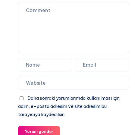
|
Şifresiz
ve
Donmadan
Derbi
Keyfi
Daha sonraki yorumlarımda kullanılması için
adım, e-posta adresim ve site adresim bu
tarayıcıya kaydedilsin.
Yorum gönder