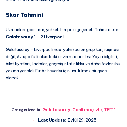
Skor Tahmini
Uzmanlara göre maç yüksek tempolu geçecek. Tahmini skor:
Galatasaray 1 – 2 Liverpool
.
Galatasaray – Liverpool maçı yalnızca bir grup karşılaşması
değil, Avrupa futbolunda iki devin mücadelesi. Yayın bilgileri,
bilet fiyatları, kadrolar, geçmiş istatistikler ve daha fazlası bu
yazıda yer aldı. Futbolseverler için unutulmaz bir gece
olacak.
Galatasaray
,
Canli maç izle
,
TRT 1
Categorized in:
Last Update:
Eylül 29, 2025