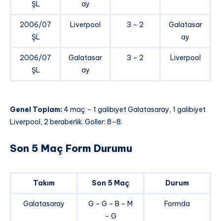
ŞL
ay
2006/07
Liverpool
3 – 2
Galatasar
ŞL
ay
2006/07
Galatasar
3 – 2
Liverpool
ŞL
ay
Genel Toplam:
4 maç – 1 galibiyet Galatasaray, 1 galibiyet
Liverpool, 2 beraberlik. Goller: 8–8.
Son 5 Maç Form Durumu
Takım
Son 5 Maç
Durum
Galatasaray
G – G – B – M
Formda
– G