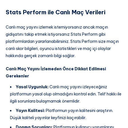
Stats Perform ile Canlı Maç Verileri
Canlı maç yayını izlemek istemiyorsanız ancak maçın
gidişatını takip etmek istiyorsanız Stats Perform gibi
platformlardan yararlanabilirsiniz. Stats Perform size maçın
canlı skor bilgileri, oyuncu istatistikleri ve maç içi olaylar
hakkında gerçek zamanlı bilgi sağlar.
Canlı Maç Yayını İzlemeden Önce Dikkat Edilmesi
Gerekenler
Yasal Uygunluk:
Canlı maç yayını izleyeceğiniz
platformun yasal olup olmadığını kontrol edin. Telif hakkı ile
ilgili sorunlara bulaşmamak önemlidir.
Yayın Kalitesi:
Platformun yayın kalitesini araştırın.
Düşük kaliteli yayınlar keyfinizi kaçırabilir.
Donma Sorunları:
Platformun kullanıcı yorumlarını