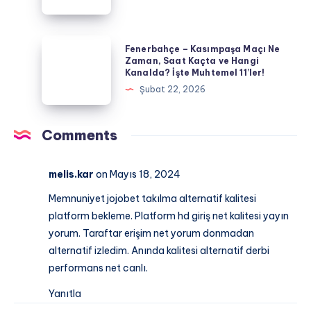
Şifresiz
slot
Yayın,
oyunları
Saat
2026
Fenerbahçe
Fenerbahçe – Kasımpaşa Maçı Ne
Kaçta,
–
Zaman, Saat Kaçta ve Hangi
Hangi
Kanalda? İşte Muhtemel 11’ler!
Kasımpaşa
Kanalda?
Şubat 22, 2026
Maçı
Ne
Zaman,
Comments
Saat
Kaçta
melis.kar
on Mayıs 18, 2024
ve
Memnuniyet jojobet takılma alternatif kalitesi
Hangi
platform bekleme. Platform hd giriş net kalitesi yayın
Kanalda?
yorum. Taraftar erişim net yorum donmadan
İşte
alternatif izledim. Anında kalitesi alternatif derbi
Muhtemel
performans net canlı.
11’ler!
Yanıtla