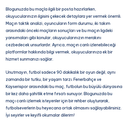
Blogunuzda bu maçla ilgili bir posta hazırlarken,
okuyucularınızın ilgisini çekecek detaylara yer vermek önemli.
Maçın taktik analizi, oyuncuların form durumu, iki takım
arasındaki önceki maçların sonuçları ve bu maçın ligdeki
yansımaları gibi konular, okuyucularınızın merakını
cezbedecek unsurlardır. Ayrıca, maçın canlı izlenebileceği
platformlar hakkında bilgi vermek, okuyucularınıza ek bir
hizmet sunmanızı sağlar.
Unutmayın, futbol sadece 90 dakikalık bir oyun değil, aynı
zamanda bir tutku, bir yaşam tarzı. Fenerbahçe ve
Kayserispor arasındaki bu maç, futbolun bu büyülü dünyasına
bir kez daha şahitlik etme fırsatı sunuyor. Blogunuzda bu
maçı canlı izlemek isteyenler için bir rehber oluşturarak,
futbolseverlerin bu heyecana ortak olmasını sağlayabilirsiniz.
İyi seyirler ve keyifli okumalar dilerim!