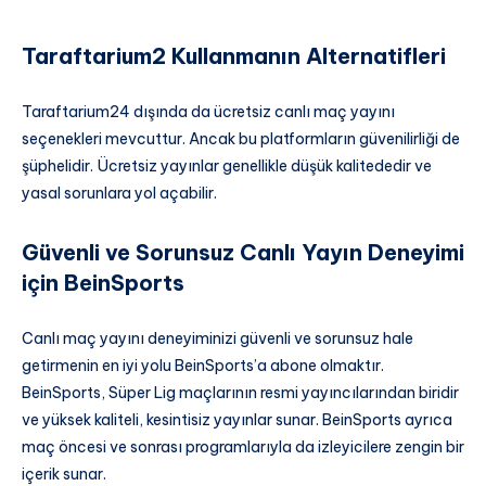
Taraftarium2 Kullanmanın Alternatifleri
Taraftarium24 dışında da ücretsiz canlı maç yayını
seçenekleri mevcuttur. Ancak bu platformların güvenilirliği de
şüphelidir. Ücretsiz yayınlar genellikle düşük kalitededir ve
yasal sorunlara yol açabilir.
Güvenli ve Sorunsuz Canlı Yayın Deneyimi
için BeinSports
Canlı maç yayını deneyiminizi güvenli ve sorunsuz hale
getirmenin en iyi yolu BeinSports’a abone olmaktır.
BeinSports, Süper Lig maçlarının resmi yayıncılarından biridir
ve yüksek kaliteli, kesintisiz yayınlar sunar. BeinSports ayrıca
maç öncesi ve sonrası programlarıyla da izleyicilere zengin bir
içerik sunar.