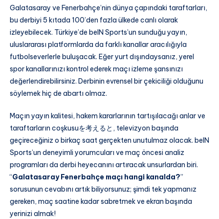
Galatasaray ve Fenerbahçe’nin dünya çapındaki taraftarları,
bu derbiyi 5 kıtada 100’den fazla ülkede canlı olarak
izleyebilecek. Türkiye’de beIN Sports’un sunduğu yayın,
uluslararası platformlarda da farklı kanallar aracılığıyla
futbolseverlerle buluşacak. Eğer yurt dışındaysanız, yerel
spor kanallarınızı kontrol ederek maçı izleme şansınızı
değerlendirebilirsiniz. Derbinin evrensel bir çekiciliği olduğunu
söylemek hiç de abartı olmaz.
Maçın yayın kalitesi, hakem kararlarının tartışılacağı anlar ve
taraftarların coşkusuを考えると, televizyon başında
geçireceğiniz o birkaç saat gerçekten unutulmaz olacak. beIN
Sports’un deneyimli yorumcuları ve maç öncesi analiz
programları da derbi heyecanını artıracak unsurlardan biri.
“
Galatasaray Fenerbahçe maçı hangi kanalda?
”
sorusunun cevabını artık biliyorsunuz; şimdi tek yapmanız
gereken, maç saatine kadar sabretmek ve ekran başında
yerinizi almak!