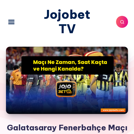
Jojobet
TV
Galatasaray Fenerbahçe Maçı