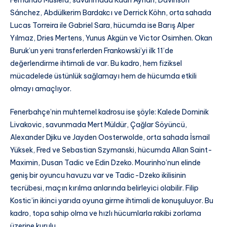
Sánchez, Abdülkerim Bardakcı ve Derrick Köhn, orta sahada
Lucas Torreira ile Gabriel Sara, hücumda ise Barış Alper
Yılmaz, Dries Mertens, Yunus Akgün ve Victor Osimhen. Okan
Buruk’un yeni transferlerden Frankowski’yi ilk 11’de
değerlendirme ihtimali de var. Bu kadro, hem fiziksel
mücadelede üstünlük sağlamayı hem de hücumda etkili
olmayı amaçlıyor.
Fenerbahçe’nin muhtemel kadrosu ise şöyle: Kalede Dominik
Livakovic, savunmada Mert Müldür, Çağlar Söyüncü,
Alexander Djiku ve Jayden Oosterwolde, orta sahada İsmail
Yüksek, Fred ve Sebastian Szymanski, hücumda Allan Saint-
Maximin, Dusan Tadic ve Edin Dzeko. Mourinho’nun elinde
geniş bir oyuncu havuzu var ve Tadic-Dzeko ikilisinin
tecrübesi, maçın kırılma anlarında belirleyici olabilir. Filip
Kostic’in ikinci yarıda oyuna girme ihtimali de konuşuluyor. Bu
kadro, topa sahip olma ve hızlı hücumlarla rakibi zorlama
üzerine kurulu.