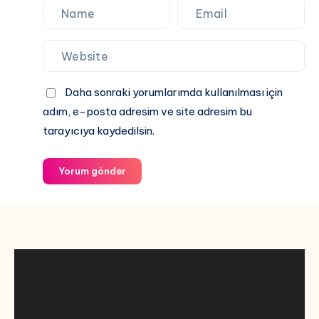
Daha sonraki yorumlarımda kullanılması için
adım, e-posta adresim ve site adresim bu
tarayıcıya kaydedilsin.
Yorum gönder