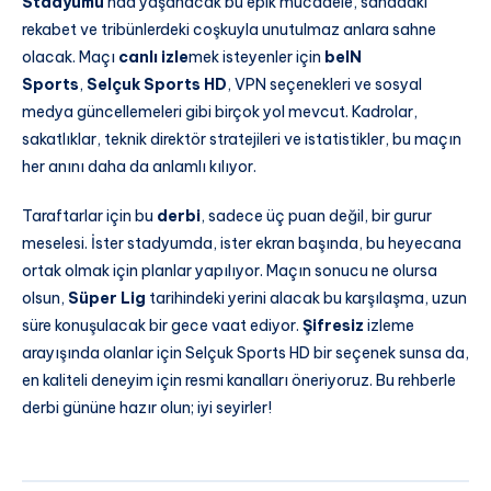
Stadyumu
’nda yaşanacak bu epik mücadele, sahadaki
rekabet ve tribünlerdeki coşkuyla unutulmaz anlara sahne
olacak. Maçı
canlı izle
mek isteyenler için
beIN
Sports
,
Selçuk Sports HD
, VPN seçenekleri ve sosyal
medya güncellemeleri gibi birçok yol mevcut. Kadrolar,
sakatlıklar, teknik direktör stratejileri ve istatistikler, bu maçın
her anını daha da anlamlı kılıyor.
Taraftarlar için bu
derbi
, sadece üç puan değil, bir gurur
meselesi. İster stadyumda, ister ekran başında, bu heyecana
ortak olmak için planlar yapılıyor. Maçın sonucu ne olursa
olsun,
Süper Lig
tarihindeki yerini alacak bu karşılaşma, uzun
süre konuşulacak bir gece vaat ediyor.
Şifresiz
izleme
arayışında olanlar için Selçuk Sports HD bir seçenek sunsa da,
en kaliteli deneyim için resmi kanalları öneriyoruz. Bu rehberle
derbi gününe hazır olun; iyi seyirler!