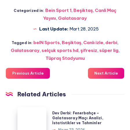
Bein Sport 1
,
Beşiktaş
,
Canli Maç
Categorized in:
Yayını
,
Galatasaray
Last Update:
Mart 28, 2025
beIN Sports
,
Beşiktaş
,
Canlı izle
,
derbi
,
Tagged in:
Galatasaray
,
selçuk sports hd
,
şifresiz
,
süper lig
,
Tüpraş Stadyumu
Previous Article
Next Article
Related Articles
Dev
Dev Derbi: Fenerbahçe –
Derbi:
Galatasaray Maçı Analizi,
İstatistikler ve Tahminler
Fenerbahçe
Nisan 23, 2026