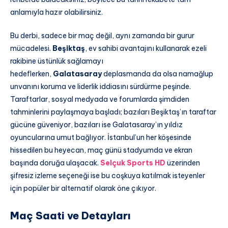
anlamıyla hazır olabilirsiniz.
Bu derbi, sadece bir maç değil, aynı zamanda bir gurur
mücadelesi.
Beşiktaş
, ev sahibi avantajını kullanarak ezeli
rakibine üstünlük sağlamayı
hedeflerken,
Galatasaray
deplasmanda da olsa namağlup
unvanını koruma ve liderlik iddiasını sürdürme peşinde.
Taraftarlar, sosyal medyada ve forumlarda şimdiden
tahminlerini paylaşmaya başladı; bazıları Beşiktaş’ın taraftar
gücüne güveniyor, bazıları ise Galatasaray’ın yıldız
oyuncularına umut bağlıyor. İstanbul’un her köşesinde
hissedilen bu heyecan, maç günü stadyumda ve ekran
başında doruğa ulaşacak.
Selçuk Sports HD
üzerinden
şifresiz izleme seçeneği ise bu coşkuya katılmak isteyenler
için popüler bir alternatif olarak öne çıkıyor.
Maç Saati ve Detayları