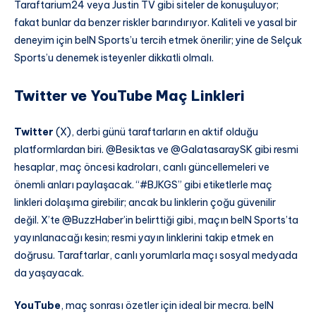
Taraftarium24 veya Justin TV gibi siteler de konuşuluyor;
fakat bunlar da benzer riskler barındırıyor. Kaliteli ve yasal bir
deneyim için beIN Sports’u tercih etmek önerilir; yine de Selçuk
Sports’u denemek isteyenler dikkatli olmalı.
Twitter ve YouTube Maç Linkleri
Twitter
(X), derbi günü taraftarların en aktif olduğu
platformlardan biri. @Besiktas ve @GalatasaraySK gibi resmi
hesaplar, maç öncesi kadroları, canlı güncellemeleri ve
önemli anları paylaşacak. “#BJKGS” gibi etiketlerle maç
linkleri dolaşıma girebilir; ancak bu linklerin çoğu güvenilir
değil. X’te @BuzzHaber’in belirttiği gibi, maçın beIN Sports’ta
yayınlanacağı kesin; resmi yayın linklerini takip etmek en
doğrusu. Taraftarlar, canlı yorumlarla maçı sosyal medyada
da yaşayacak.
YouTube
, maç sonrası özetler için ideal bir mecra. beIN