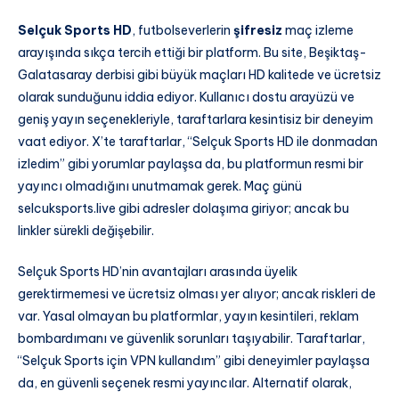
Selçuk Sports HD
, futbolseverlerin
şifresiz
maç izleme
arayışında sıkça tercih ettiği bir platform. Bu site, Beşiktaş-
Galatasaray derbisi gibi büyük maçları HD kalitede ve ücretsiz
olarak sunduğunu iddia ediyor. Kullanıcı dostu arayüzü ve
geniş yayın seçenekleriyle, taraftarlara kesintisiz bir deneyim
vaat ediyor. X’te taraftarlar, “Selçuk Sports HD ile donmadan
izledim” gibi yorumlar paylaşsa da, bu platformun resmi bir
yayıncı olmadığını unutmamak gerek. Maç günü
selcuksports.live gibi adresler dolaşıma giriyor; ancak bu
linkler sürekli değişebilir.
Selçuk Sports HD’nin avantajları arasında üyelik
gerektirmemesi ve ücretsiz olması yer alıyor; ancak riskleri de
var. Yasal olmayan bu platformlar, yayın kesintileri, reklam
bombardımanı ve güvenlik sorunları taşıyabilir. Taraftarlar,
“Selçuk Sports için VPN kullandım” gibi deneyimler paylaşsa
da, en güvenli seçenek resmi yayıncılar. Alternatif olarak,