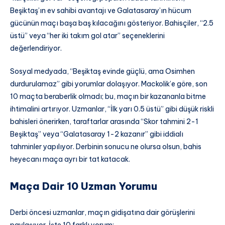
Beşiktaş’ın ev sahibi avantajı ve Galatasaray’ın hücum
gücünün maçı başa baş kılacağını gösteriyor. Bahisçiler, “2.5
üstü” veya “her iki takım gol atar” seçeneklerini
değerlendiriyor.
Sosyal medyada, “Beşiktaş evinde güçlü, ama Osimhen
durdurulamaz” gibi yorumlar dolaşıyor. Mackolik’e göre, son
10 maçta beraberlik olmadı; bu, maçın bir kazananla bitme
ihtimalini artırıyor. Uzmanlar, “İlk yarı 0.5 üstü” gibi düşük riskli
bahisleri önerirken, taraftarlar arasında “Skor tahmini 2-1
Beşiktaş” veya “Galatasaray 1-2 kazanır” gibi iddialı
tahminler yapılıyor. Derbinin sonucu ne olursa olsun, bahis
heyecanı maça ayrı bir tat katacak.
Maça Dair 10 Uzman Yorumu
Derbi öncesi uzmanlar, maçın gidişatına dair görüşlerini