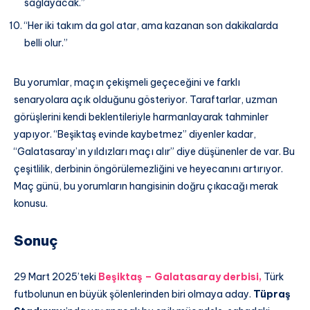
sağlayacak.”
“Her iki takım da gol atar, ama kazanan son dakikalarda
belli olur.”
Bu yorumlar, maçın çekişmeli geçeceğini ve farklı
senaryolara açık olduğunu gösteriyor. Taraftarlar, uzman
görüşlerini kendi beklentileriyle harmanlayarak tahminler
yapıyor. “Beşiktaş evinde kaybetmez” diyenler kadar,
“Galatasaray’ın yıldızları maçı alır” diye düşünenler de var. Bu
çeşitlilik, derbinin öngörülemezliğini ve heyecanını artırıyor.
Maç günü, bu yorumların hangisinin doğru çıkacağı merak
konusu.
Sonuç
29 Mart 2025’teki
Beşiktaş – Galatasaray derbisi,
Türk
futbolunun en büyük şölenlerinden biri olmaya aday.
Tüpraş