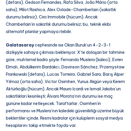
(defans), Gedson Fernandes, Rafa Silva, João Mário (orta
saha), Milot Rashica, Alex Oxlade-Chamberlain (sakatlık
durumu belirsiz), Ciro Immobile (hücum). Ancak
Chamberlain’in sakatlık durumu belirsiz; bu, teknik ekibi
alternatif planlar yapmaya itebilir.
Galatasaray
cephesinde ise Okan Buruk’un 4-2-3-1
dizilişiyle sahaya çıkması bekleniyor. X’te dolaşan bir tahmine
göre, muhtemel kadro şöyle: Fernando Muslera (kaleci), Evren
Elmalı, Abdülkerim Bardakcı, Davinson Sánchez, Przemysław
Frankowski (defans), Lucas Torreira, Gabriel Sara, Barış Alper
Yılmaz (orta saha), Victor Osimhen, Yunus Akgün veya Kerem
Aktürkoğlu (hücum). Ancak Mauro Icardi ve Ismail Jakobs’un
sakatlıkları kesinleşti; Álvaro Morata’nın durumu ise maç
gününe kadar netleşecek. Taraftarlar, Osimhen’in
performansı ve Muslera’nın kaledeki güvenilirliği üzerine büyük
beklentiler içinde. Resmi kadrolar için kulüplerin sosyal medya
hesaplarını takip etmekte fayda var.