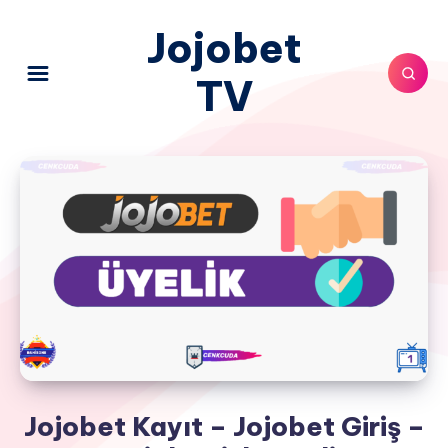
Jojobet
TV
Jojobet Kayıt – Jojobet Giriş –