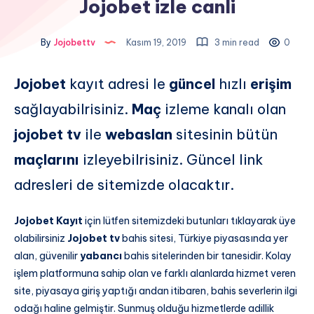
Jojobet izle canli
By
Jojobettv
Kasım 19, 2019
3 min read
0
Jojobet
kayıt adresi le
güncel
hızlı
erişim
sağlayabilrisiniz.
Maç
izleme kanalı olan
jojobet tv
ile
webaslan
sitesinin bütün
maçlarını
izleyebilrisiniz. Güncel link
adresleri de sitemizde olacaktır.
Jojobet
Kayıt
için lütfen sitemizdeki butunları tıklayarak üye
olabilirsiniz
Jojobet tv
bahis sitesi, Türkiye piyasasında yer
alan, güvenilir
yabancı
bahis sitelerinden bir tanesidir. Kolay
işlem platformuna sahip olan ve farklı alanlarda hizmet veren
site, piyasaya giriş yaptığı andan itibaren, bahis severlerin ilgi
odağı haline gelmiştir. Sunmuş olduğu hizmetlerde adillik