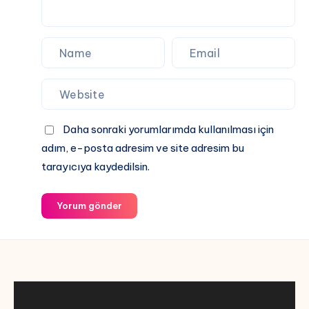
Daha sonraki yorumlarımda kullanılması için
adım, e-posta adresim ve site adresim bu
tarayıcıya kaydedilsin.
Yorum gönder