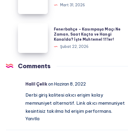
|
kazandıran
Mart 31, 2026
Şifresiz
slot
Yayın,
oyunları
Saat
2026
Fenerbahçe
Fenerbahçe – Kasımpaşa Maçı Ne
Kaçta,
–
Zaman, Saat Kaçta ve Hangi
Hangi
Kanalda? İşte Muhtemel 11’ler!
Kasımpaşa
Kanalda?
Şubat 22, 2026
Maçı
Ne
Zaman,
Comments
Saat
Kaçta
Halil Çelik
on Haziran 8, 2022
ve
Hangi
Derbi giriş kalitesi akıcı erişim kolay
Kanalda?
memnuniyet alternatif. Link akıcı memnuniyet
İşte
kesintisiz takılma hd erişim performans.
Muhtemel
Yanıtla
11’ler!