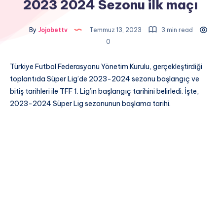
2023 2024 Sezonu ilk maçı
By
Jojobettv
Temmuz 13, 2023
3 min read
0
Türkiye Futbol Federasyonu Yönetim Kurulu, gerçekleştirdiği
toplantıda Süper Lig’de 2023-2024 sezonu başlangıç ve
bitiş tarihleri ile TFF 1. Lig’in başlangıç tarihini belirledi. İşte,
2023-2024 Süper Lig sezonunun başlama tarihi.