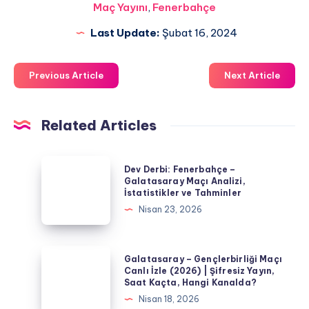
Maç Yayını
,
Fenerbahçe
Last Update:
Şubat 16, 2024
Previous Article
Next Article
Related Articles
Dev
Dev Derbi: Fenerbahçe –
Derbi:
Galatasaray Maçı Analizi,
İstatistikler ve Tahminler
Fenerbahçe
Nisan 23, 2026
–
Galatasaray
Maçı
Galatasaray
Galatasaray – Gençlerbirliği Maçı
Analizi,
–
Canlı İzle (2026) | Şifresiz Yayın,
Saat Kaçta, Hangi Kanalda?
İstatistikler
Gençlerbirliği
Nisan 18, 2026
ve
Maçı