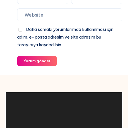
Daha sonraki yorumlarımda kullanılması için
adım, e-posta adresim ve site adresim bu
tarayıcıya kaydedilsin.
Yorum gönder