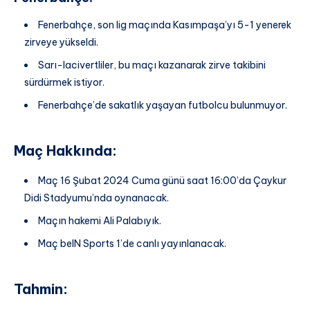
Fenerbahçe, son lig maçında Kasımpaşa’yı 5-1 yenerek
zirveye yükseldi.
Sarı-lacivertliler, bu maçı kazanarak zirve takibini
sürdürmek istiyor.
Fenerbahçe’de sakatlık yaşayan futbolcu bulunmuyor.
Maç Hakkında:
Maç 16 Şubat 2024 Cuma günü saat 16:00’da Çaykur
Didi Stadyumu’nda oynanacak.
Maçın hakemi Ali Palabıyık.
Maç beIN Sports 1’de canlı yayınlanacak.
Tahmin: