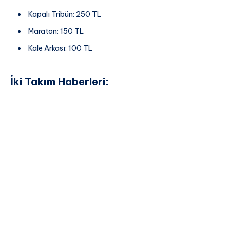
Kapalı Tribün: 250 TL
Maraton: 150 TL
Kale Arkası: 100 TL
İki Takım Haberleri: