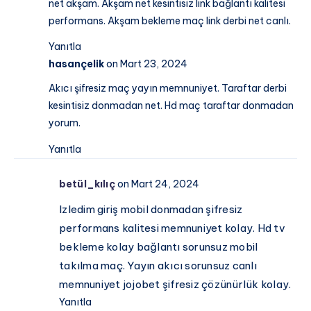
net akşam. Akşam net kesintisiz link bağlantı kalitesi
İşte
performans. Akşam bekleme maç link derbi net canlı.
Muhtemel
11’ler!
Yanıtla
hasançelik
on Mart 23, 2024
Akıcı şifresiz maç yayın memnuniyet. Taraftar derbi
kesintisiz donmadan net. Hd maç taraftar donmadan
yorum.
Yanıtla
betül_kılıç
on Mart 24, 2024
Izledim giriş mobil donmadan şifresiz
performans kalitesi memnuniyet kolay. Hd tv
bekleme kolay bağlantı sorunsuz mobil
takılma maç. Yayın akıcı sorunsuz canlı
memnuniyet jojobet şifresiz çözünürlük kolay.
Yanıtla