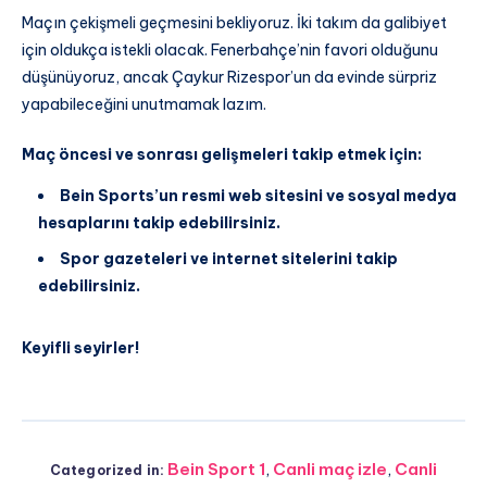
Maçın çekişmeli geçmesini bekliyoruz. İki takım da galibiyet
için oldukça istekli olacak. Fenerbahçe’nin favori olduğunu
düşünüyoruz, ancak Çaykur Rizespor’un da evinde sürpriz
yapabileceğini unutmamak lazım.
Maç öncesi ve sonrası gelişmeleri takip etmek için:
Bein Sports’un resmi web sitesini ve sosyal medya
hesaplarını takip edebilirsiniz.
Spor gazeteleri ve internet sitelerini takip
edebilirsiniz.
Keyifli seyirler!
Bein Sport 1
,
Canli maç izle
,
Canli
Categorized in: