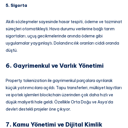
5. Sigorta
Akıllı sözleşmeler sayesinde hasar tespiti, ödeme ve tazminat
süreçleri otomatikleşti. Hava durumu verilerine bağlı tarım
sigortaları, uçuş gecikmelerinde anında ödeme gibi
uygulamalar yaygınlaştı. Dolandırıcılık oranları ciddi oranda
düştü.
6. Gayrimenkul ve Varlık Yönetimi
Property tokenization ile gayrimenkul parçalara ayrılarak
küçük yatırımcılara açıldı. Tapu transferleri, mülkiyet kayıtları
ve ipotek işlemleri blockchain üzerinden çok daha hızlı ve
düşük maliyetli hale geldi. Özellikle Orta Doğu ve Asya’da
devlet destekli projeler öne çıkıyor.
7. Kamu Yönetimi ve Dijital Kimlik