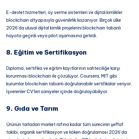
E-devlet hizmetleri, oy verme sistemleri ve dijital kimlikler
blockchain altyapısıyla güvenilirlik kazanıyor. Birçok ülke
2026’da ulusal dijital kimlik projelerini blockchain tabanlı
hayata geçirdi veya pilot aşamasına getirdi.
8. Eğitim ve Sertifikasyon
Diploma, sertifika ve eğitim kayıtlarının sahteciliğe karşı
korunması blockchain ile çözülüyor. Coursera, MIT gibi
kurumlar blockchain tabanlı doğrulanabilir sertifikalar veriyor.
İşverenler CV’leri saniyeler içinde doğrulayabiliyor.
9. Gıda ve Tarım
Ürünün tarladan market rafına kadar tüm sürecinin şeffaf
takibi, organik sertifikasyon ve köken doğrulaması 2026’da