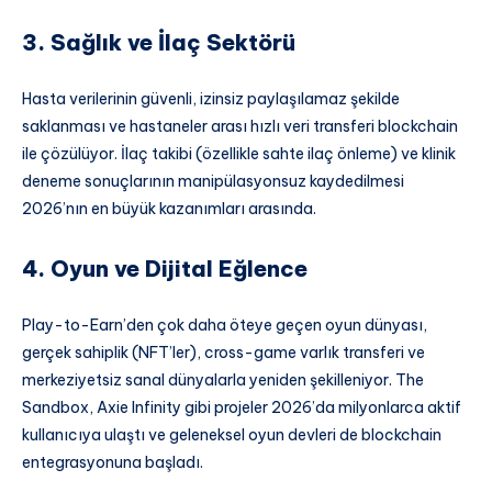
3. Sağlık ve İlaç Sektörü
Hasta verilerinin güvenli, izinsiz paylaşılamaz şekilde
saklanması ve hastaneler arası hızlı veri transferi blockchain
ile çözülüyor. İlaç takibi (özellikle sahte ilaç önleme) ve klinik
deneme sonuçlarının manipülasyonsuz kaydedilmesi
2026’nın en büyük kazanımları arasında.
4. Oyun ve Dijital Eğlence
Play-to-Earn’den çok daha öteye geçen oyun dünyası,
gerçek sahiplik (NFT’ler), cross-game varlık transferi ve
merkeziyetsiz sanal dünyalarla yeniden şekilleniyor. The
Sandbox, Axie Infinity gibi projeler 2026’da milyonlarca aktif
kullanıcıya ulaştı ve geleneksel oyun devleri de blockchain
entegrasyonuna başladı.