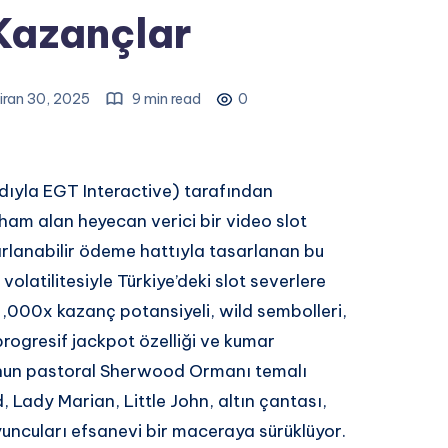
Kazançlar
iran 30, 2025
9 min read
0
ıyla EGT Interactive) tarafından
lham alan heyecan verici bir video slot
rlanabilir ödeme hattıyla tasarlanan bu
latilitesiyle Türkiye’deki slot severlere
1,000x kazanç potansiyeli, wild sembolleri,
progresif jackpot özelliği ve kumar
nun pastoral Sherwood Ormanı temalı
d, Lady Marian, Little John, altın çantası,
oyuncuları efsanevi bir maceraya sürüklüyor.