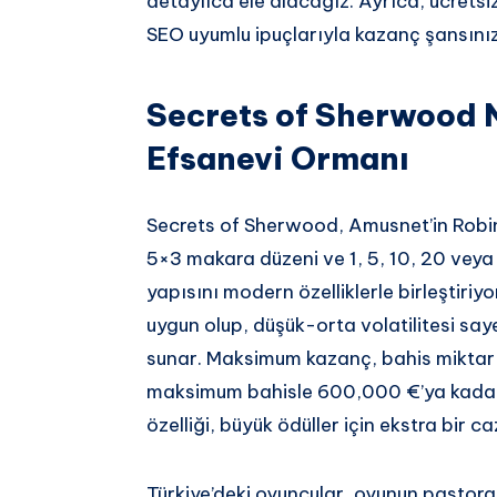
detaylıca ele alacağız. Ayrıca, ücrets
SEO uyumlu ipuçlarıyla kazanç şansınız
Secrets of Sherwood 
Efsanevi Ormanı
Secrets of Sherwood, Amusnet’in Robin 
5×3 makara düzeni ve 1, 5, 10, 20 veya 
yapısını modern özelliklerle birleştiri
uygun olup, düşük-orta volatilitesi sa
sunar. Maksimum kazanç, bahis miktarı
maksimum bahisle 600,000 €’ya kadar ö
özelliği, büyük ödüller için ekstra bir ca
Türkiye’deki oyuncular, oyunun pastor