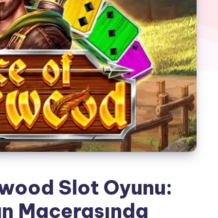
rwood Slot Oyunu:
un Macerasında