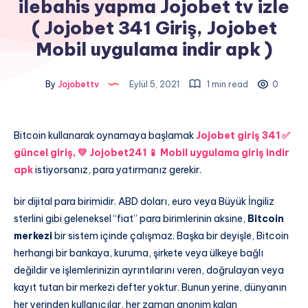
ilebahis yapma Jojobet tv izle
( Jojobet 341 Giriş, Jojobet
Mobil uygulama indir apk )
By
Jojobettv
Eylül 5, 2021
1 min read
0
Bitcoin kullanarak oynamaya başlamak
Jojobet giriş 341 ✅
güncel giriş, 💛 Jojobet241 📱 Mobil uygulama giriş indir
apk
istiyorsanız, para yatırmanız gerekir.
bir dijital para birimidir. ABD doları, euro veya Büyük İngiliz
sterlini gibi geleneksel “fiat” para birimlerinin aksine,
Bitcoin
merkezi
bir sistem içinde çalışmaz. Başka bir deyişle, Bitcoin
herhangi bir bankaya, kuruma, şirkete veya ülkeye bağlı
değildir ve işlemlerinizin ayrıntılarını veren, doğrulayan veya
kayıt tutan bir merkezi defter yoktur. Bunun yerine, dünyanın
her yerinden kullanıcılar, her zaman anonim kalan