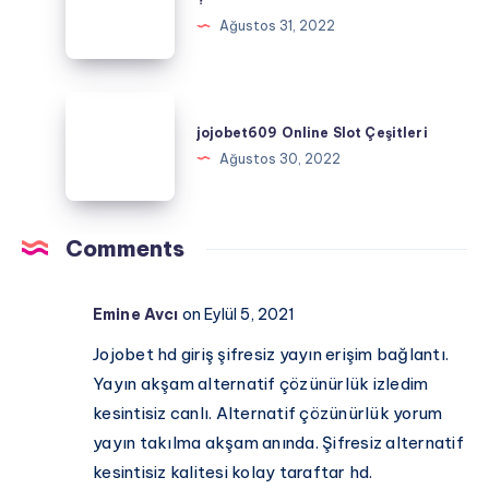
yorumu
Rulet
Ağustos 31, 2022
iddaa
Nasıl
Oynanır
?
jojobet609
Online
jojobet609 Online Slot Çeşitleri
Slot
Ağustos 30, 2022
Çeşitleri
Comments
Emine Avcı
on Eylül 5, 2021
Jojobet hd giriş şifresiz yayın erişim bağlantı.
Yayın akşam alternatif çözünürlük izledim
kesintisiz canlı. Alternatif çözünürlük yorum
yayın takılma akşam anında. Şifresiz alternatif
kesintisiz kalitesi kolay taraftar hd.