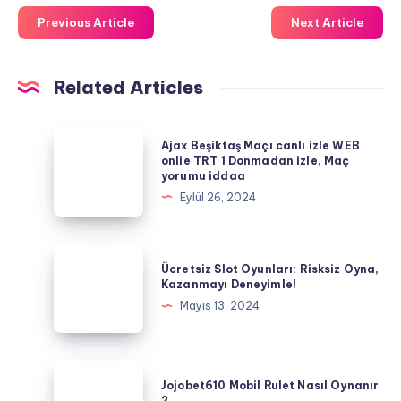
Previous Article
Next Article
Related Articles
Ajax
Ajax Beşiktaş Maçı canlı izle WEB
Beşiktaş
onlie TRT 1 Donmadan izle, Maç
yorumu iddaa
Maçı
Eylül 26, 2024
canlı
izle
WEB
Ücretsiz
Ücretsiz Slot Oyunları: Risksiz Oyna,
onlie
Slot
Kazanmayı Deneyimle!
TRT
Oyunları:
Mayıs 13, 2024
1
Risksiz
Donmadan
Oyna,
izle,
Kazanmayı
Jojobet610
Maç
Jojobet610 Mobil Rulet Nasıl Oynanır
Deneyimle!
Mobil
?