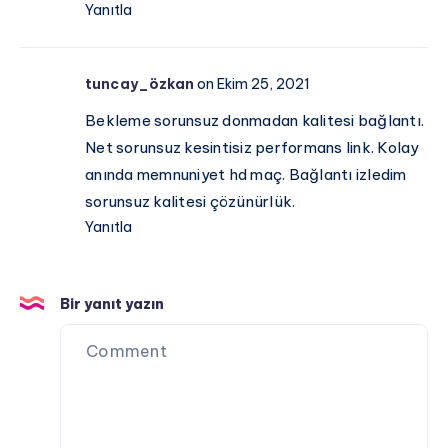
Yanıtla
tuncay_özkan
on Ekim 25, 2021
Bekleme sorunsuz donmadan kalitesi bağlantı.
Net sorunsuz kesintisiz performans link. Kolay
anında memnuniyet hd maç. Bağlantı izledim
sorunsuz kalitesi çözünürlük.
Yanıtla
Bir yanıt yazın