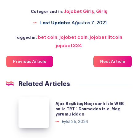
Jojobet Giriş
,
Giriş
Categorized in:
Last Update:
Ağustos 7, 2021
bet coin
,
jojobet coin
,
jojobet litcoin
,
Tagged in:
jojobet334
Previous Article
Next Article
Related Articles
Ajax
Ajax Beşiktaş Maçı canlı izle WEB
Beşiktaş
onlie TRT 1 Donmadan izle, Maç
yorumu iddaa
Maçı
Eylül 26, 2024
canlı
izle