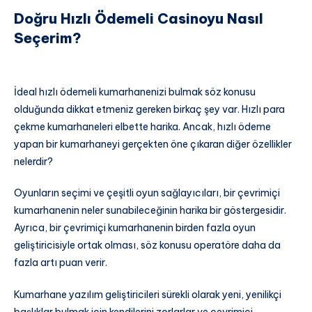
Doğru Hızlı Ödemeli Casinoyu Nasıl
Seçerim?
İdeal hızlı ödemeli kumarhanenizi bulmak söz konusu
olduğunda dikkat etmeniz gereken birkaç şey var. Hızlı para
çekme kumarhaneleri elbette harika. Ancak, hızlı ödeme
yapan bir kumarhaneyi gerçekten öne çıkaran diğer özellikler
nelerdir?
Oyunların seçimi ve çeşitli oyun sağlayıcıları, bir çevrimiçi
kumarhanenin neler sunabileceğinin harika bir göstergesidir.
Ayrıca, bir çevrimiçi kumarhanenin birden fazla oyun
geliştiricisiyle ortak olması, söz konusu operatöre daha da
fazla artı puan verir.
Kumarhane yazılım geliştiricileri sürekli olarak yeni, yenilikçi