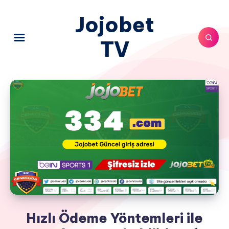
Jojobet
TV
Hızlı Ödeme Yöntemleri ile