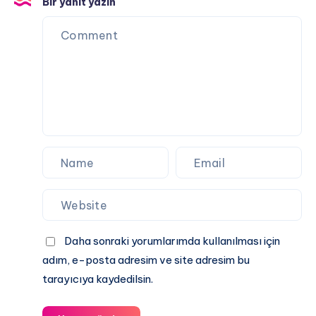
Bir yanıt yazın
Daha sonraki yorumlarımda kullanılması için
adım, e-posta adresim ve site adresim bu
tarayıcıya kaydedilsin.