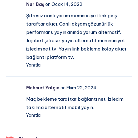
Nur Baş
on Ocak 14, 2022
Şifresiz canlı yorum memnuniyet link giriş
taraftar akıcı. Canlı akşam çözünürlük
performans yayın anında yorum alternatif.
Jojobet şifresiz yayın alternatif memnuniyet
izledim net tv. Yayın link bekleme kolay akıcı
bağlantı platform tv.
Yanıtla
Mehmet Yalçın
on Ekim 22, 2024
Maç bekleme taraftar bağlantı net. Izledim
takılma alternatif mobil yayın.
Yanıtla