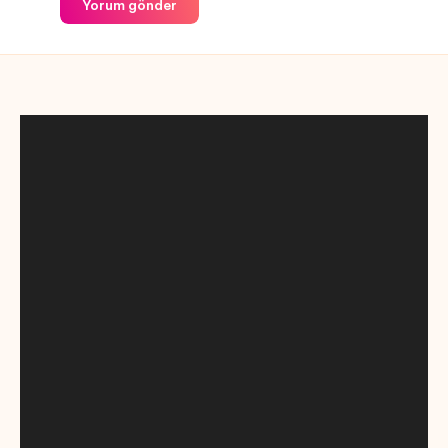
Yorum gönder