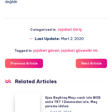
değildir.
Jojobet Giriş
Categorized in:
Last Update:
Mart 2, 2020
jojobet güven
,
jojobet güvenilir mi
Tagged in:
Previous Article
Next Article
Related Articles
Ajax
Ajax Beşiktaş Maçı canlı izle WEB
Beşiktaş
onlie TRT 1 Donmadan izle, Maç
yorumu iddaa
Maçı