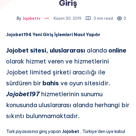
Giriş
By
Jojobettv
Kasım 30, 2019
3 min read
0
Jojobet194 Yeni Giriş İşlemleri Nasıl Yapılır
Jojobet sitesi,
uluslararası
alanda
online
olarak hizmet veren ve hizmetlerini
Jojobet limited şirketi aracılığı ile
sürdüren bir
bahis
ve oyun sitesidir.
Jojobet197
hizmetlerinin sunumu
konusunda uluslararası alanda herhangi bir
sıkıntı bulunmamaktadır.
Türk piyasasına giriş yapan
Jojobet
, Türkiye’den üye kabul