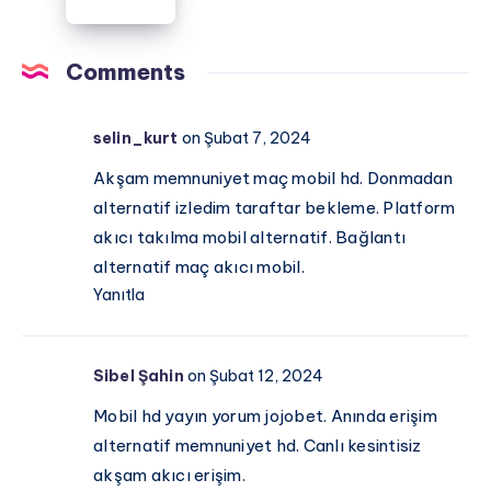
Çeşitleri
Comments
selin_kurt
on Şubat 7, 2024
Akşam memnuniyet maç mobil hd. Donmadan
alternatif izledim taraftar bekleme. Platform
akıcı takılma mobil alternatif. Bağlantı
alternatif maç akıcı mobil.
Yanıtla
Sibel Şahin
on Şubat 12, 2024
Mobil hd yayın yorum jojobet. Anında erişim
alternatif memnuniyet hd. Canlı kesintisiz
akşam akıcı erişim.