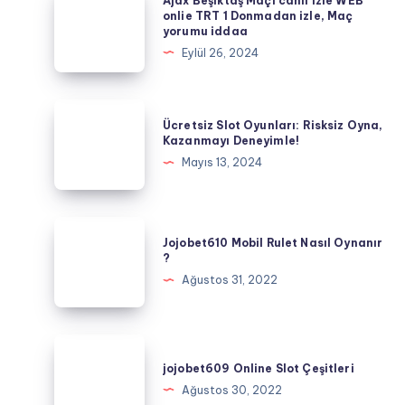
Ajax Beşiktaş Maçı canlı izle WEB
Beşiktaş
onlie TRT 1 Donmadan izle, Maç
yorumu iddaa
Maçı
Eylül 26, 2024
canlı
izle
WEB
Ücretsiz
Ücretsiz Slot Oyunları: Risksiz Oyna,
onlie
Slot
Kazanmayı Deneyimle!
TRT
Oyunları:
Mayıs 13, 2024
1
Risksiz
Donmadan
Oyna,
izle,
Kazanmayı
Jojobet610
Maç
Jojobet610 Mobil Rulet Nasıl Oynanır
Deneyimle!
Mobil
?
yorumu
Rulet
Ağustos 31, 2022
iddaa
Nasıl
Oynanır
?
jojobet609
Online
jojobet609 Online Slot Çeşitleri
Slot
Ağustos 30, 2022