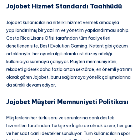
Jojobet Hizmet Standardı Taahhüdü
Jojobet kullanıcılarına nitelikli hizmet vermek amacıyla
yapılandırılmış bir yazılım ve yönetim yapılandırması sahip.
Costa Rica Lisans Ofisi tarafından tüm faaliyetleri
denetlenen site, Best Evolution Gaming, Netent gibi çözüm
ortaklarıyla, her oyunla ilgili olarak üst düzey niteliği
kullanıcıya sunmaya çalışıyor. Müşteri memnuniyetini,
rekabeti giderek daha fazla artan sektörde, en önemli yatırım
olarak gören Jojobet, bunu sağlamaya yönelik çalışmalarına
da sürekli devam ediyor.
Jojobet Müşteri Memnuniyeti Politikası
Müşterilerin her türlü soru ve sorunlarına canlı destek
hizmetleri tarafından Türkçe ve İngilizce olmak üzere, her gün
ve her saat canlı destekler sunuluyor. Tüm kullanıcıların spor