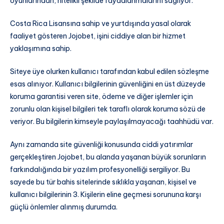
oyunlarından, nitelikli şekilde faydalanmalarını sağlıyor.
Costa Rica Lisansına sahip ve yurtdışında yasal olarak
faaliyet gösteren Jojobet, işini ciddiye alan bir hizmet
yaklaşımına sahip.
Siteye üye olurken kullanıcı tarafından kabul edilen sözleşme
esas alınıyor. Kullanıcı bilgilerinin güvenliğini en üst düzeyde
koruma garantisi veren site, ödeme ve diğer işlemler için
zorunlu olan kişisel bilgileri tek taraflı olarak koruma sözü de
veriyor. Bu bilgilerin kimseyle paylaşılmayacağı taahhüdü var.
Aynı zamanda site güvenliği konusunda ciddi yatırımlar
gerçekleştiren Jojobet, bu alanda yaşanan büyük sorunların
farkındalığında bir yazılım profesyonelliği sergiliyor. Bu
sayede bu tür bahis sitelerinde sıklıkla yaşanan, kişisel ve
kullanıcı bilgilerinin 3. Kişilerin eline geçmesi sorununa karşı
güçlü önlemler alınmış durumda.