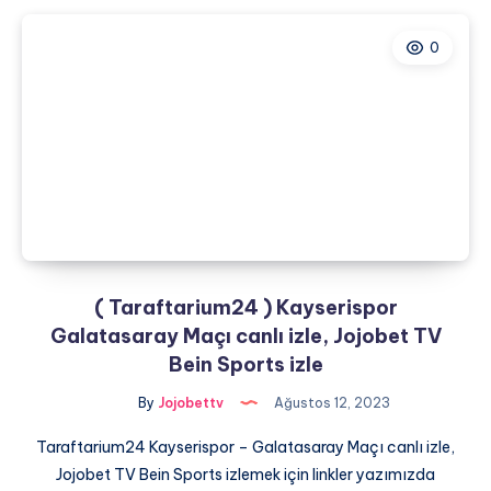
Maçı
izle,
0
Şifresiz
S
Sports,
Taraftarium
24
bedava
maç
linkleri
( Taraftarium24 ) Kayserispor
Galatasaray Maçı canlı izle, Jojobet TV
Bein Sports izle
By
Jojobettv
Ağustos 12, 2023
Taraftarium24 Kayserispor – Galatasaray Maçı canlı izle,
Jojobet TV Bein Sports izlemek için linkler yazımızda