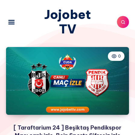
Jojobet
TV
0
[ Taraftarium 24 ] Beşiktaş Pendikspor