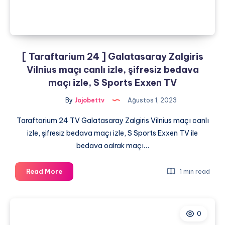
Bedava
Avrupa
maç
linkleri
[ Taraftarium 24 ] Galatasaray Zalgiris
S
Vilnius maçı canlı izle, şifresiz bedava
Sports
UEFA
maçı izle, S Sports Exxen TV
By
Jojobettv
Ağustos 1, 2023
Taraftarium 24 TV Galatasaray Zalgiris Vilnius maçı canlı
izle, şifresiz bedava maçı izle, S Sports Exxen TV ile
bedava oalrak maçı…
[
Read More
1 min read
Taraftarium
24
]
0
Galatasaray