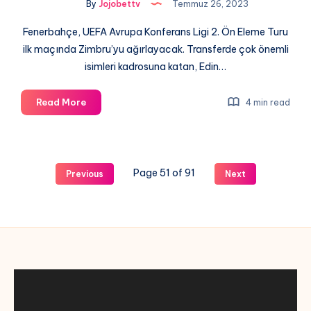
By
Jojobettv
Temmuz 26, 2023
Fenerbahçe, UEFA Avrupa Konferans Ligi 2. Ön Eleme Turu
ilk maçında Zimbru’yu ağırlayacak. Transferde çok önemli
isimleri kadrosuna katan, Edin…
Fenerbahçe
Read More
4 min read
Zimbru
maçı
canlı
izle,
Page 51 of 91
Previous
Next
Fenerbahçe
Avrupa
maçı
şifresiz
izle