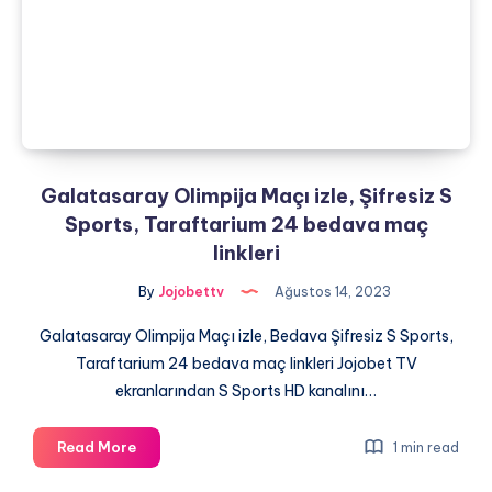
Bein
Sports
1
GS
TS
derbisi
izle
Galatasaray Olimpija Maçı izle, Şifresiz S
Sports, Taraftarium 24 bedava maç
linkleri
By
Jojobettv
Ağustos 14, 2023
Galatasaray Olimpija Maçı izle, Bedava Şifresiz S Sports,
Taraftarium 24 bedava maç linkleri Jojobet TV
ekranlarından S Sports HD kanalını…
Galatasaray
Read More
1 min read
Olimpija