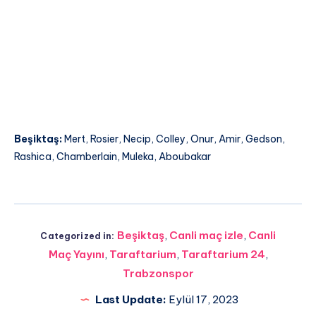
Beşiktaş:
Mert, Rosier, Necip, Colley, Onur, Amir, Gedson,
Rashica, Chamberlain, Muleka, Aboubakar
Beşiktaş
,
Canli maç izle
,
Canli
Categorized in:
Maç Yayını
,
Taraftarium
,
Taraftarium 24
,
Trabzonspor
Last Update:
Eylül 17, 2023