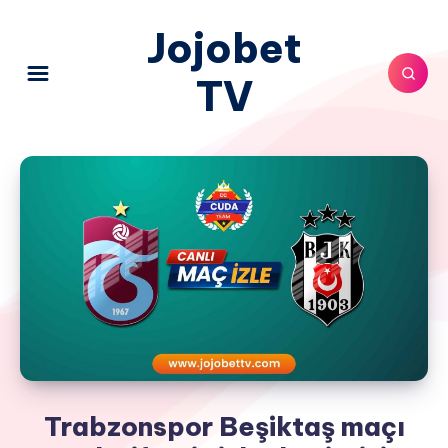
Jojobet
TV
Trabzonspor Beşiktaş maçı