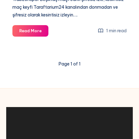
maç keyfi Taraftarium24 kanalından donmadan ve
şifresiz olarak kesintisiz izleyin….
Trabzonspor
1 min read
Read More
Beşiktaş
maçı
canlı
şifresiz
Page 1 of 1
izle,
kesintisiz
maç
keyfi
Taraftarium24