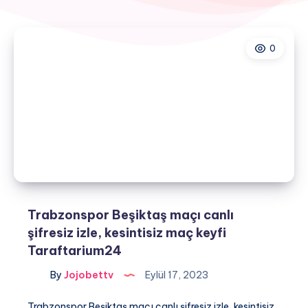
0
Trabzonspor Beşiktaş maçı canlı
şifresiz izle, kesintisiz maç keyfi
Taraftarium24
By
Jojobettv
Eylül 17, 2023
Trabzonspor Beşiktaş maçı canlı şifresiz izle, kesintisiz