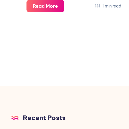
Adana
Read More
1 min read
Demirspor
Başakşehir
Maçı
canli
izle
Şifresiz,
Bein
Sports
1
Donmadan
maç
linki
Recent Posts