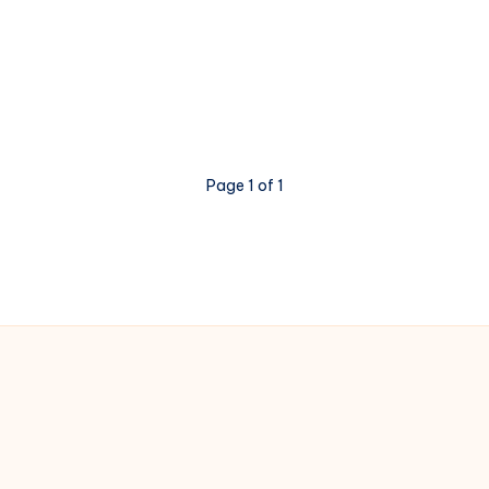
Page 1 of 1