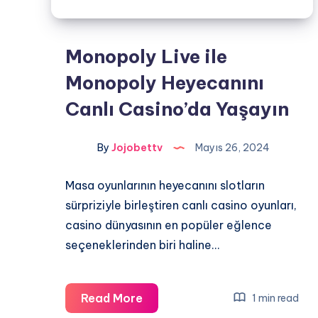
Monopoly Live ile
Monopoly Heyecanını
Canlı Casino’da Yaşayın
By
Jojobettv
Mayıs 26, 2024
Masa oyunlarının heyecanını slotların
sürpriziyle birleştiren canlı casino oyunları,
casino dünyasının en popüler eğlence
seçeneklerinden biri haline…
Monopoly
Read More
1 min read
Live