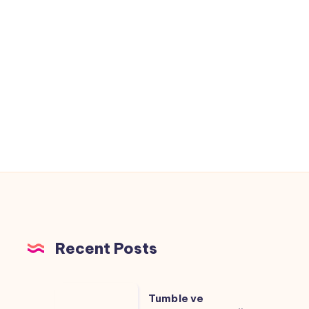
ile
Monopoly
Heyecanını
Canlı
Casino’da
Yaşayın
Recent Posts
Tumble
Tumble ve