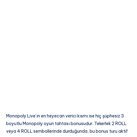
Monopoly Live’ın en heyecan verici kısmı ise hiç şüphesiz 3
boyutlu Monopoly oyun tahtası bonusudur. Tekerlek 2 ROLL
veya 4 ROLL sembollerinde durduğunda, bu bonus turu aktif