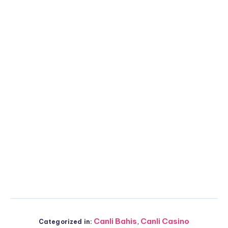
Canli Bahis
,
Canli Casino
Categorized in: