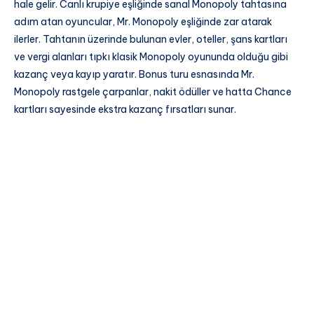
hale gelir. Canlı krupiye eşliğinde sanal Monopoly tahtasına
adım atan oyuncular, Mr. Monopoly eşliğinde zar atarak
ilerler. Tahtanın üzerinde bulunan evler, oteller, şans kartları
ve vergi alanları tıpkı klasik Monopoly oyununda olduğu gibi
kazanç veya kayıp yaratır. Bonus turu esnasında Mr.
Monopoly rastgele çarpanlar, nakit ödüller ve hatta Chance
kartları sayesinde ekstra kazanç fırsatları sunar.