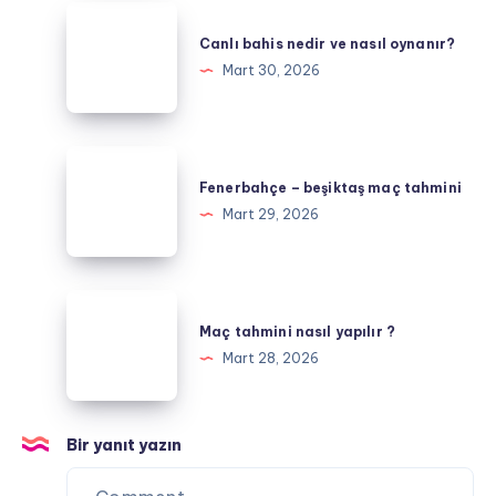
2026
Canlı
bahis
Canlı bahis nedir ve nasıl oynanır?
nedir
Mart 30, 2026
ve
nasıl
oynanır?
Fenerbahçe
–
Fenerbahçe – beşiktaş maç tahmini
beşiktaş
Mart 29, 2026
maç
tahmini
Maç
tahmini
Maç tahmini nasıl yapılır ?
nasıl
Mart 28, 2026
yapılır
?
Bir yanıt yazın