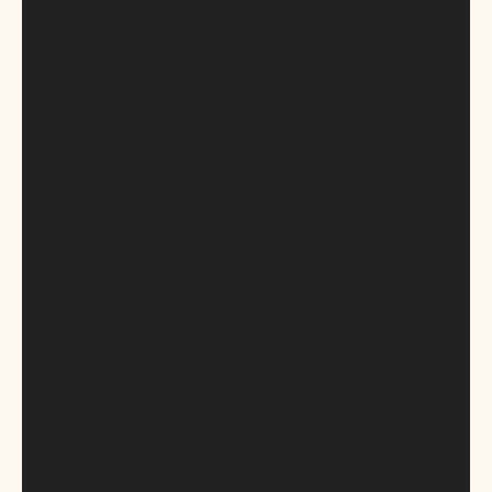
Maç
linkleri
Jojo
bet