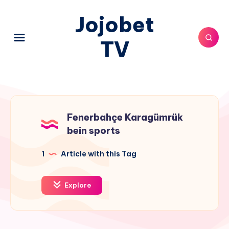
Jojobet
TV
Fenerbahçe Karagümrük
bein sports
1
Article with this Tag
Explore