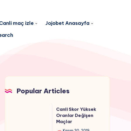
Canli maç izle
Jojobet Anasayfa
earch
Popular Articles
Canli
Canli Skor Yüksek
Skor
Oranlar Değişen
Maçlar
Yüksek
Kasım 30, 2019