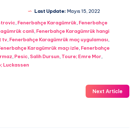
Last Update:
Mayıs 15, 2022
strovic
,
Fenerbahçe Karagümrük
,
Fenerbahçe
agümrük canli
,
Fenerbahçe Karagümrük hangi
 tv
,
Fenerbahçe Karagümrük maç uygulaması
,
Fenerbahçe Karagümrük maçı izle
,
Fenerbahçe
urmaz
,
Pesic
,
Salih Dursun
,
Toure; Emre Mor
,
o; Luckassen
Next Article