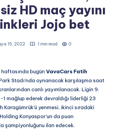
siz HD maç yayını
inkleri Jojo bet
yıs 15, 2022
1 min read
0
7. haftasında bugün
VavaCars Fatih
 Park Stadı’nda oynanacak karşılaşma saat
ranlarından canlı yayımlanacak. Ligin 9.
1 mağlup ederek devraldığı liderliği 23
h Karagümrük’ü yenmesi, ikinci sıradaki
ak Holding Konyaspor’un da puan
ala şampiyonluğunu ilan edecek.