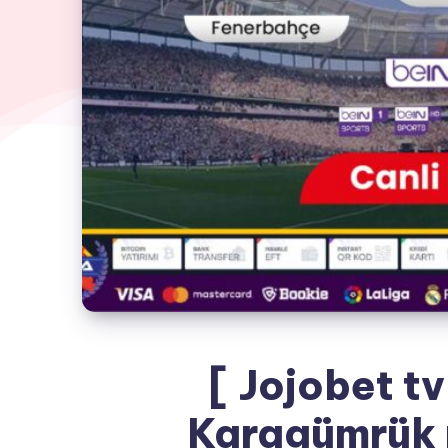
[ Jojobet t
Karagümrük m