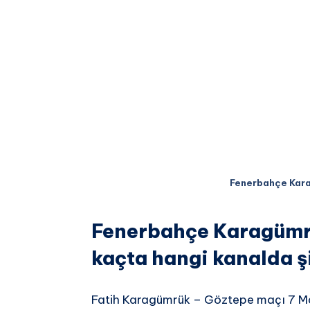
Fenerbahçe Kara
Fenerbahçe Karagümr
kaçta hangi kanalda şi
Fatih Karagümrük – Göztepe maçı 7 M