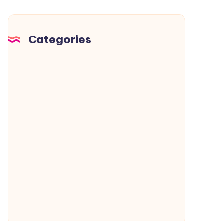
Taraftarium
24
TV
Categories