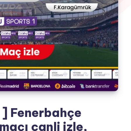
v ] Fenerbahçe
açı canli izle,