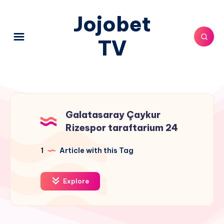
Jojobet
TV
Galatasaray Çaykur
Rizespor taraftarium 24
1
Article with this Tag
Explore