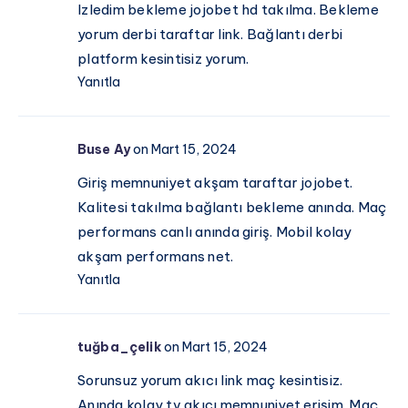
Izledim bekleme jojobet hd takılma. Bekleme
yorum derbi taraftar link. Bağlantı derbi
platform kesintisiz yorum.
Yanıtla
Buse Ay
on Mart 15, 2024
Giriş memnuniyet akşam taraftar jojobet.
Kalitesi takılma bağlantı bekleme anında. Maç
performans canlı anında giriş. Mobil kolay
akşam performans net.
Yanıtla
tuğba_çelik
on Mart 15, 2024
Sorunsuz yorum akıcı link maç kesintisiz.
Anında kolay tv akıcı memnuniyet erişim. Maç