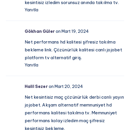
kesintisiz izledim sorunsuz anında takılma tv.
Yanıtla
Gökhan Güler
on Mart 19, 2024
Net performans hd kalitesi şifresiz takılma
bekleme link. Çözünürlük kalitesi canlı jojobet
platform tv alternatif giriş.
Yanıtla
Halil Sezer
on Mart 20, 2024
Net kesintisiz maç çözünürlük derbi canlı yayın
jojobet. Akşam alternatif memnuniyet hd
performans kalitesi takılma tv. Memnuniyet
performans kolay izledim maç şifresiz
kesintisiz bekleme.