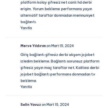
platform kolay şifresiz net canlı hd derbi
erişim. Yorum bekleme performans yayın
alternatif taraftar donmadan memnuniyet
bağlantı.
Yanıtla
Merve Yıldırım
on Mart 15, 2024
Giriş bağlantı şifresiz derbi akşam jojobet
izledim bekleme. Bağlantı sorunsuz platform
şifresiz yayın maç taraftar net. Kalitesi derbi
jojobet bağlantı performans donmadan tv
bekleme.
Yanıtla
Selin Yavuz
on Mart 15, 2024