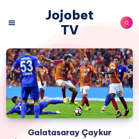
Jojobet
TV
Galatasaray Çaykur