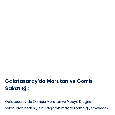
Galatasaray’da Morutan ve Gomis
Sakatlığı:
Galatasaray’da Olimpiu Morutan ve Mbaye Diagne
sakatlıkları nedeniyle bu akşamki maçta forma giyemeyecek.