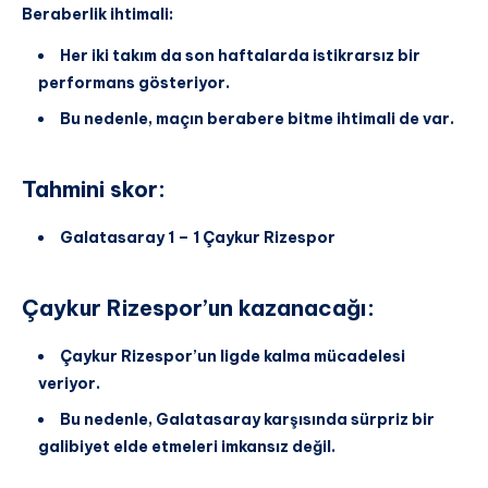
Beraberlik ihtimali:
Her iki takım da son haftalarda istikrarsız bir
performans gösteriyor.
Bu nedenle, maçın berabere bitme ihtimali de var.
Tahmini skor:
Galatasaray 1 – 1 Çaykur Rizespor
Çaykur Rizespor’un kazanacağı:
Çaykur Rizespor’un ligde kalma mücadelesi
veriyor.
Bu nedenle, Galatasaray karşısında sürpriz bir
galibiyet elde etmeleri imkansız değil.