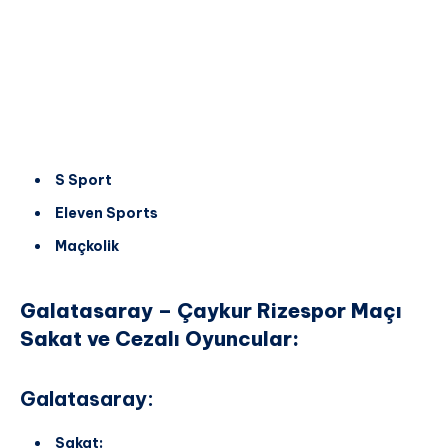
S Sport
Eleven Sports
Maçkolik
Galatasaray – Çaykur Rizespor Maçı
Sakat ve Cezalı Oyuncular:
Galatasaray:
Sakat: