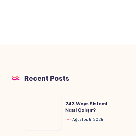
Recent Posts
243
243 Ways Sistemi
Ways
Nasıl Çalışır?
Sistemi
Ağustos 8, 2026
Nasıl
Çalışır?