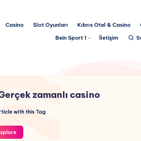
Casino
Slot Oyunları
Kıbrıs Otel & Casino
Bein Sport 1
İletişim
S
Gerçek zamanlı casino
ticle with this Tag
xplore