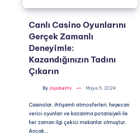
Canlı Casino Oyunlarını
Gerçek Zamanlı
Deneyimle:
Kazandığınızın Tadını
Çıkarın
By
Jojobettv
Mayıs 5, 2024
Casinolar, ihtişamlı atmosferleri, heyecan
verici oyunları ve kazanma potansiyeli ile
her zaman ilgi çekici mekanlar olmuştur.
Ancak…