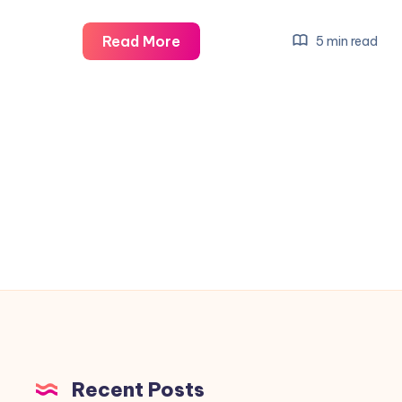
Canlı
Read More
5 min read
Casino
Oyunlarını
Gerçek
Zamanlı
Deneyimle:
Kazandığınızın
Tadını
Çıkarın
Recent Posts