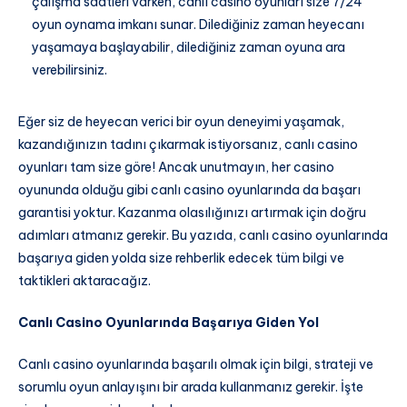
çalışma saatleri varken, canlı casino oyunları size 7/24
oyun oynama imkanı sunar. Dilediğiniz zaman heyecanı
yaşamaya başlayabilir, dilediğiniz zaman oyuna ara
verebilirsiniz.
Eğer siz de heyecan verici bir oyun deneyimi yaşamak,
kazandığınızın tadını çıkarmak istiyorsanız, canlı casino
oyunları tam size göre! Ancak unutmayın, her casino
oyununda olduğu gibi canlı casino oyunlarında da başarı
garantisi yoktur. Kazanma olasılığınızı artırmak için doğru
adımları atmanız gerekir. Bu yazıda, canlı casino oyunlarında
başarıya giden yolda size rehberlik edecek tüm bilgi ve
taktikleri aktaracağız.
Canlı Casino Oyunlarında Başarıya Giden Yol
Canlı casino oyunlarında başarılı olmak için bilgi, strateji ve
sorumlu oyun anlayışını bir arada kullanmanız gerekir. İşte