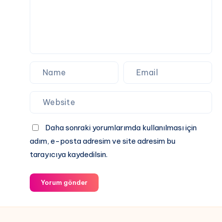
Daha sonraki yorumlarımda kullanılması için
adım, e-posta adresim ve site adresim bu
tarayıcıya kaydedilsin.
Yorum gönder