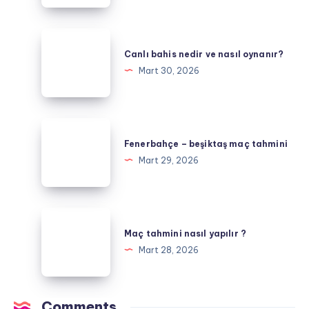
oyunları
2026
Canlı
bahis
Canlı bahis nedir ve nasıl oynanır?
nedir
Mart 30, 2026
ve
nasıl
oynanır?
Fenerbahçe
–
Fenerbahçe – beşiktaş maç tahmini
beşiktaş
Mart 29, 2026
maç
tahmini
Maç
tahmini
Maç tahmini nasıl yapılır ?
nasıl
Mart 28, 2026
yapılır
?
Comments