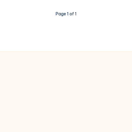
Page 1 of 1