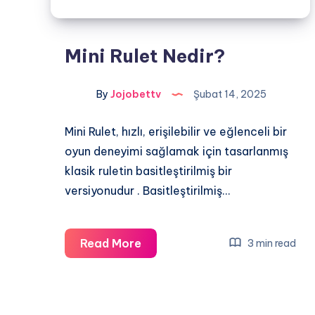
Mini Rulet Nedir?
By
Jojobettv
Şubat 14, 2025
Mini Rulet, hızlı, erişilebilir ve eğlenceli bir
oyun deneyimi sağlamak için tasarlanmış
klasik ruletin basitleştirilmiş bir
versiyonudur . Basitleştirilmiş…
Mini
Read More
3 min read
Rulet
Nedir?