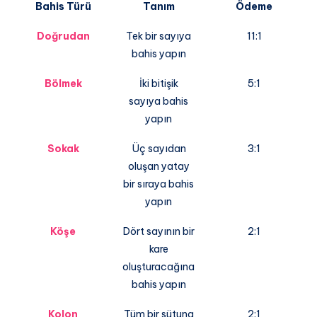
Bahis Türü
Tanım
Ödeme
Doğrudan
Tek bir sayıya
11:1
bahis yapın
Bölmek
İki bitişik
5:1
sayıya bahis
yapın
Sokak
Üç sayıdan
3:1
oluşan yatay
bir sıraya bahis
yapın
Köşe
Dört sayının bir
2:1
kare
oluşturacağına
bahis yapın
Kolon
Tüm bir sütuna
2:1