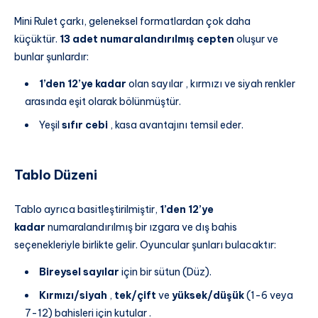
Mini Rulet çarkı, geleneksel formatlardan çok daha
küçüktür.
13 adet numaralandırılmış cepten
oluşur ve
bunlar şunlardır:
1’den 12’ye kadar
olan sayılar , kırmızı ve siyah renkler
arasında eşit olarak bölünmüştür.
Yeşil
sıfır cebi
, kasa avantajını temsil eder.
Tablo Düzeni
Tablo ayrıca basitleştirilmiştir,
1’den 12’ye
kadar
numaralandırılmış bir ızgara ve dış bahis
seçenekleriyle birlikte gelir. Oyuncular şunları bulacaktır:
Bireysel sayılar
için bir sütun (Düz).
Kırmızı/siyah
,
tek/çift
ve
yüksek/düşük
(1-6 veya
7-12) bahisleri için kutular .