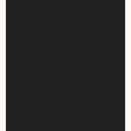
Selcuk
Sports
Canli
izle