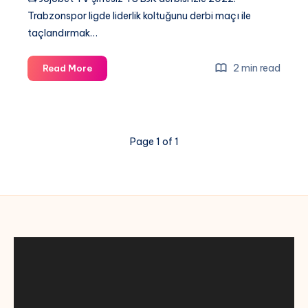
Trabzonspor ligde liderlik koltuğunu derbi maçı ile
taçlandırmak…
[
2 min read
Read More
Jojobet
TV
]
Trabzonspor
Page 1 of 1
Beşiktaş
maçı
canli
izle,
TS
BJK
Derbisi
2022
Şifresiz
HD
izle,