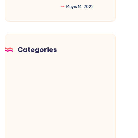
canli
]
Mayıs 14, 2022
maç
Chelsea
yayını
Liverpool
izle,
5
Şampiyonlar
6
ligi
Maç
Categories
maçı
sonucu,
Donmadan
İngiltere
izle
kupası
maçı
canli
şifresiz
izle