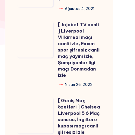
canli
izle
Ağustos 4, 2021
Jojobet
[ Jojobet TV canli
TV
[
] Liverpool
şifresiz
Jojobet
Villarreal maçı
Bein
TV
canli izle, Exxen
spor şifresiz canli
sport
canli
maç yayını izle,
1
]
Şampiyonlar ligi
Liverpool
maçı Donmadan
izle
Villarreal
maçı
Nisan 26, 2022
canli
[ Geniş Maç
izle,
[
özetleri ] Chelsea
Exxen
Geniş
Liverpool 5 6 Maç
spor
Maç
sonucu, İngiltere
kupası maçı canli
şifresiz
özetleri
şifresiz izle