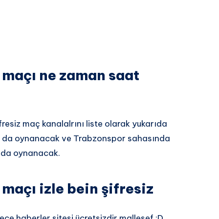
 maçı ne zaman saat
resiz maç kanalalrını liste olarak yukarıda
30 da oynanacak ve Trabzonspor sahasında
ında oynanacak.
açı izle bein şifresiz
ce haberler sitesi ücretsizdir mallesef :D.