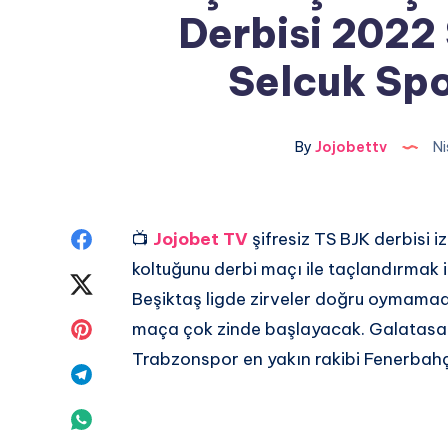
Derbisi 2022 Ş
Selcuk Spor
By
Jojobettv
Ni
Share
📺
Jojobet TV
şifresiz TS BJK derbisi i
koltuğunu derbi maçı ile taçlandırmak 
on
Share
Beşiktaş ligde zirveler doğru oymama
Facebook
on
Share
maça çok zinde başlayacak. Galatasa
Trabzonspor en yakın rakibi Fenerbah
Twitter
on
Share
Pinterest
on
Share