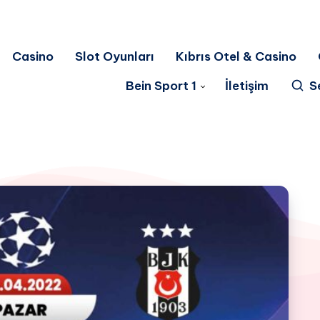
Casino
Slot Oyunları
Kıbrıs Otel & Casino
Bein Sport 1
İletişim
S