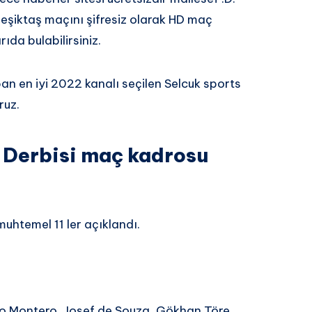
iktaş maçını şifresiz olarak HD maç
ıda bulabilirsiniz.
an en iyi 2022 kanalı seçilen Selcuk sports
ruz.
 Derbisi maç kadrosu
uhtemel 11 ler açıklandı.
sco Montero, Josef de Souza, Gökhan Töre,