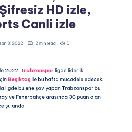
ifresiz HD izle,
ts Canli izle
san 3, 2022
2 min read
0
zle 2022.
Trabzonspor
ligde liderlik
için
Beşiktaş
ile bu hafta mücadele edecek.
da ligde bu ene şov yapan Trabzonspor bu
ray ve Fenerbahçe arasında 30 puan olan
çe şu anda.