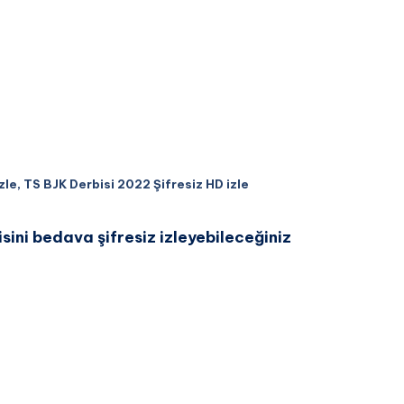
le, TS BJK Derbisi 2022 Şifresiz HD izle
sini bedava şifresiz izleyebileceğiniz