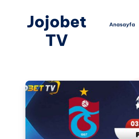
Jojobet
Anasayfa
TV