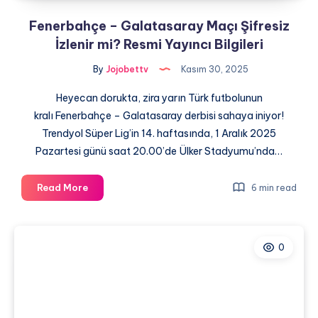
Fenerbahçe – Galatasaray Maçı Şifresiz
İzlenir mi? Resmi Yayıncı Bilgileri
By
Jojobettv
Kasım 30, 2025
Heyecan dorukta, zira yarın Türk futbolunun
kralı Fenerbahçe – Galatasaray derbisi sahaya iniyor!
Trendyol Süper Lig’in 14. haftasında, 1 Aralık 2025
Pazartesi günü saat 20.00’de Ülker Stadyumu’nda…
Fenerbahçe
Read More
6 min read
–
Galatasaray
Maçı
0
Şifresiz
İzlenir
mi?
Resmi
Yayıncı