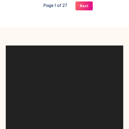
izle,
Page 1 of 27
Next
Taraftarium
24
Şifresiz
Donmadan
CANLI