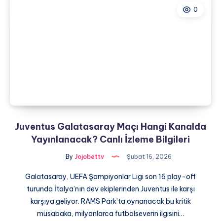
Maçı
0
Canlı
İzle
|
Detaylı
Maç
Analizi,
Kadrolar,
İstatistikler
ve
Yayın
Juventus Galatasaray Maçı Hangi Kanalda
Bilgileri
Yayınlanacak? Canlı İzleme Bilgileri
By
Jojobettv
Şubat 16, 2026
Galatasaray, UEFA Şampiyonlar Ligi son 16 play-off
turunda İtalya’nın dev ekiplerinden Juventus ile karşı
karşıya geliyor. RAMS Park’ta oynanacak bu kritik
müsabaka, milyonlarca futbolseverin ilgisini…