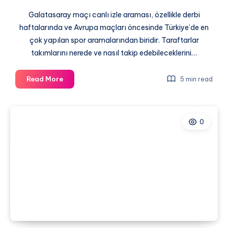
Galatasaray maçı canlı izle araması, özellikle derbi
haftalarında ve Avrupa maçları öncesinde Türkiye’de en
çok yapılan spor aramalarından biridir. Taraftarlar
takımlarını nerede ve nasıl takip edebileceklerini…
Galatasaray
Read More
5 min read
maçı
canlı
izle
0