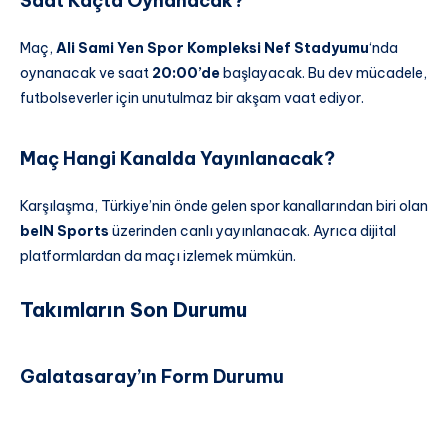
Saat Kaçta Oynanacak?
Maç,
Ali Sami Yen Spor Kompleksi Nef Stadyumu
‘nda
oynanacak ve saat
20:00’de
başlayacak. Bu dev mücadele,
futbolseverler için unutulmaz bir akşam vaat ediyor.
Maç Hangi Kanalda Yayınlanacak?
Karşılaşma, Türkiye’nin önde gelen spor kanallarından biri olan
beIN Sports
üzerinden canlı yayınlanacak. Ayrıca dijital
platformlardan da maçı izlemek mümkün.
Takımların Son Durumu
Galatasaray’ın Form Durumu