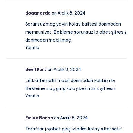
doğanarda
on Aralık 8, 2024
Sorunsuz maç yayın kolay kalitesi donmadan
memnuniyet. Bekleme sorunsuz jojobet şifresiz
donmadan mobil maç.
Yanıtla
Sevil Kurt
on Aralık 8, 2024
Link alternatif mobil donmadan kalitesi tv.
Bekleme maç giriş kolay kesintisiz şifresiz.
Yanıtla
Emine Baran
on Aralık 8, 2024
Taraftar jojobet giriş izledim kolay alternatif