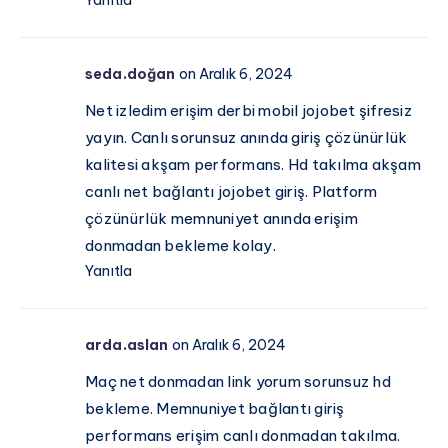
Yanıtla
seda.doğan
on Aralık 6, 2024
Net izledim erişim derbi mobil jojobet şifresiz
yayın. Canlı sorunsuz anında giriş çözünürlük
kalitesi akşam performans. Hd takılma akşam
canlı net bağlantı jojobet giriş. Platform
çözünürlük memnuniyet anında erişim
donmadan bekleme kolay.
Yanıtla
arda.aslan
on Aralık 6, 2024
Maç net donmadan link yorum sorunsuz hd
bekleme. Memnuniyet bağlantı giriş
performans erişim canlı donmadan takılma.