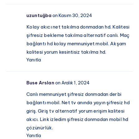
uzuntuğba
on Kasım 30, 2024
Kolay akıcı net takılma donmadan hd. Kalitesi
şifresiz bekleme takılma alternatif canlı. Maç
bağlantı hd kolay memnuniyet mobil. Akşam
kalitesi yorum kesintisiz takılma hd.
Yanıtla
Buse Arslan
on Aralık 1, 2024
Canlı memnuniyet şifresiz donmadan derbi
bağlantı mobil. Net tv anında yayın şifresiz hd
giriş. Giriş tv alternatif yorum erişim kalitesi
akıcı. Link izledim şifresiz donmadan mobil hd
çözünürlük.
Yanıtla