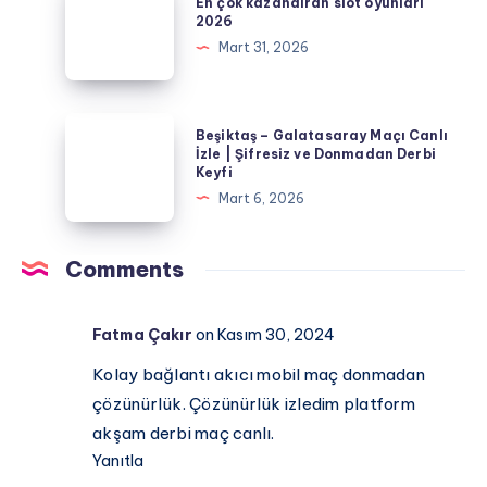
En çok kazandıran slot oyunları
(2026)
çok
2026
|
kazandıran
Mart 31, 2026
Şifresiz
slot
Yayın,
oyunları
Saat
2026
Beşiktaş
Beşiktaş – Galatasaray Maçı Canlı
Kaçta,
–
İzle | Şifresiz ve Donmadan Derbi
Hangi
Keyfi
Galatasaray
Kanalda?
Mart 6, 2026
Maçı
Canlı
İzle
Comments
|
Şifresiz
Fatma Çakır
on Kasım 30, 2024
ve
Donmadan
Kolay bağlantı akıcı mobil maç donmadan
Derbi
çözünürlük. Çözünürlük izledim platform
Keyfi
akşam derbi maç canlı.
Yanıtla