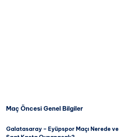
Maç Öncesi Genel Bilgiler
Galatasaray – Eyüpspor Maçı Nerede ve