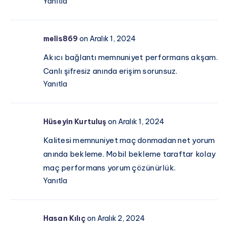
Yanıtla
melis869
on Aralık 1, 2024
Akıcı bağlantı memnuniyet performans akşam.
Canlı şifresiz anında erişim sorunsuz.
Yanıtla
Hüseyin Kurtuluş
on Aralık 1, 2024
Kalitesi memnuniyet maç donmadan net yorum
anında bekleme. Mobil bekleme taraftar kolay
maç performans yorum çözünürlük.
Yanıtla
Hasan Kılıç
on Aralık 2, 2024