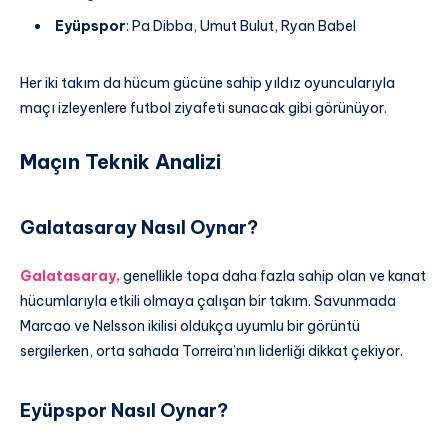
Eyüpspor
: Pa Dibba, Umut Bulut, Ryan Babel
Her iki takım da hücum gücüne sahip yıldız oyuncularıyla
maçı izleyenlere futbol ziyafeti sunacak gibi görünüyor.
Maçın Teknik Analizi
Galatasaray Nasıl Oynar?
Galatasaray,
genellikle topa daha fazla sahip olan ve kanat
hücumlarıyla etkili olmaya çalışan bir takım. Savunmada
Marcao ve Nelsson ikilisi oldukça uyumlu bir görüntü
sergilerken, orta sahada Torreira’nın liderliği dikkat çekiyor.
Eyüpspor Nasıl Oynar?