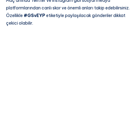
Maç anında Twitter ve Instagram gibi sosyal medya
platformlarından canlı skor ve önemli anları takip edebilirsiniz.
Özellikle
#GSvEYP
etiketiyle paylaşılacak gönderiler dikkat
çekici olabilir.