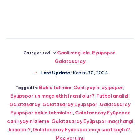
Canli maç izle
,
Eyüpspor
,
Categorized in:
Galatasaray
Last Update:
Kasım 30, 2024
Bahis tahmini
,
Canlı yayın
,
eyipspor
,
Tagged in:
Eyüpspor’un maça etkisi nasıl olur?
,
Futbol analizi
,
Galatasaray
,
Galatasaray Eyüpspor
,
Galatasaray
Eyüpspor bahis tahminleri
,
Galatasaray Eyüpspor
canlı yayın izleme
,
Galatasaray Eyüpspor maçı hangi
kanalda?
,
Galatasaray Eyüpspor maçı saat kaçta?
,
Maç yorumu