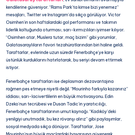
kendilerine güveniyor. “Rams Park’ta kimse bizi yenemez”
mesajları, Twitter ve Instagram’da sıkça görülüyor. Victor
Osimhen’in son haftalardaki gol performansı ve takımın
liderlik koltuğunda oturması, sarı-kırmızılıları iyimser kılıyor.
“Osimhen atar, Muslera tutar, maç bizim” gibi yorumlar,
Galatasaraylıların favori tezahüratlarından biri haline geldi.
Taraftarlar, evlerinde uzun süredir Fenerbahçe’ye karşı
üstünlük kurduklarını hatırlatarak, bu seriyi devam ettirmek
istiyor.
Fenerbahçe taraftarları ise deplasman dezavantajına
rağmen pes etmeye niyetli değil. “Mourinho farkıyla kazanırız”
iddiası, sarı-lacivertlilerin en büyük motivasyonu. Edin
Dzeko’nun tecrübesi ve Dusan Tadic’in yaratıcılığı,
Fenerbahçe taraftarlarının umut kaynağı. “Kadıköy’deki
yenilgiyi unutmadık, bu kez rövanşı alırız” gibi paylaşımlar,
sosyal medyada sıkça dönüyor. Taraftarlar, Jose
Mourinho’nun büyük maçlardaki başarısına güvenerek,