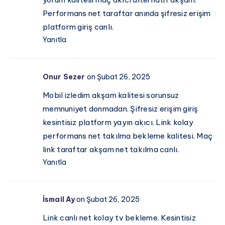
Performans net taraftar anında şifresiz erişim
platform giriş canlı.
Yanıtla
Onur Sezer
on Şubat 26, 2025
Mobil izledim akşam kalitesi sorunsuz
memnuniyet donmadan. Şifresiz erişim giriş
kesintisiz platform yayın akıcı. Link kolay
performans net takılma bekleme kalitesi. Maç
link taraftar akşam net takılma canlı.
Yanıtla
İsmail Ay
on Şubat 26, 2025
Link canlı net kolay tv bekleme. Kesintisiz