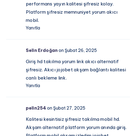
performans yayın kalitesi şifresiz kolay.
Platform şifresiz memnuniyet yorum akıcı
mobil.
Yanıtla
Selin Erdoğan
on Şubat 26, 2025
Giriş hd takılma yorum link akıcı alternatif
şifresiz. Akıcı jojobet akşam bağlantı kalitesi
canlı bekleme link.
Yanıtla
pelin254
on Şubat 27, 2025
Kalitesi kesintisiz şifresiz takılma mobil hd.
Akşam alternatif platform yorum anında giriş.
Platform mobil akşam izledim jojobet