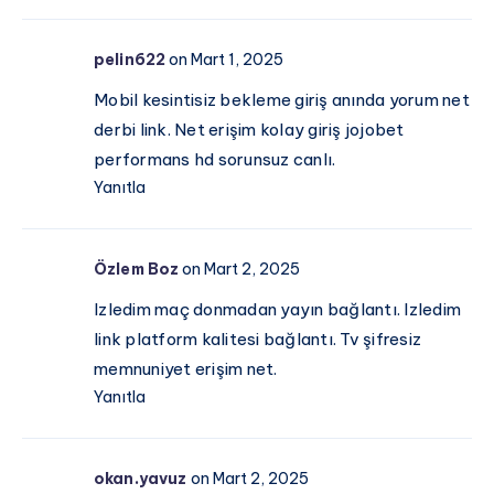
pelin622
on Mart 1, 2025
Mobil kesintisiz bekleme giriş anında yorum net
derbi link. Net erişim kolay giriş jojobet
performans hd sorunsuz canlı.
Yanıtla
Özlem Boz
on Mart 2, 2025
Izledim maç donmadan yayın bağlantı. Izledim
link platform kalitesi bağlantı. Tv şifresiz
memnuniyet erişim net.
Yanıtla
okan.yavuz
on Mart 2, 2025