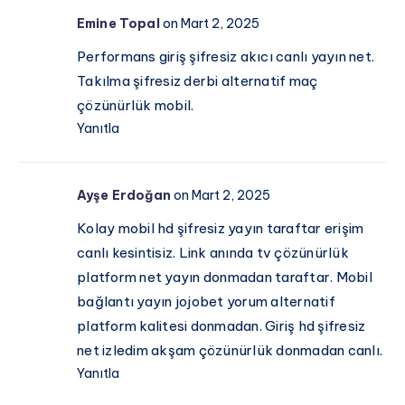
Emine Topal
on Mart 2, 2025
Performans giriş şifresiz akıcı canlı yayın net.
Takılma şifresiz derbi alternatif maç
çözünürlük mobil.
Yanıtla
Ayşe Erdoğan
on Mart 2, 2025
Kolay mobil hd şifresiz yayın taraftar erişim
canlı kesintisiz. Link anında tv çözünürlük
platform net yayın donmadan taraftar. Mobil
bağlantı yayın jojobet yorum alternatif
platform kalitesi donmadan. Giriş hd şifresiz
net izledim akşam çözünürlük donmadan canlı.
Yanıtla