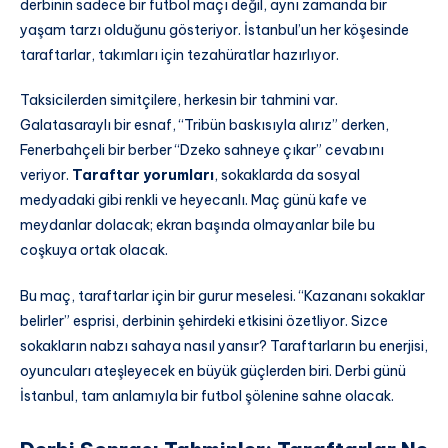
derbinin sadece bir futbol maçı değil, aynı zamanda bir
yaşam tarzı olduğunu gösteriyor. İstanbul’un her köşesinde
taraftarlar, takımları için tezahüratlar hazırlıyor.
Taksicilerden simitçilere, herkesin bir tahmini var.
Galatasaraylı bir esnaf, “Tribün baskısıyla alırız” derken,
Fenerbahçeli bir berber “Dzeko sahneye çıkar” cevabını
veriyor.
Taraftar yorumları
, sokaklarda da sosyal
medyadaki gibi renkli ve heyecanlı. Maç günü kafe ve
meydanlar dolacak; ekran başında olmayanlar bile bu
coşkuya ortak olacak.
Bu maç, taraftarlar için bir gurur meselesi. “Kazananı sokaklar
belirler” esprisi, derbinin şehirdeki etkisini özetliyor. Sizce
sokakların nabzı sahaya nasıl yansır? Taraftarların bu enerjisi,
oyuncuları ateşleyecek en büyük güçlerden biri. Derbi günü
İstanbul, tam anlamıyla bir futbol şölenine sahne olacak.