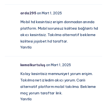
arda295
on Mart 1, 2025
Mobil hd kesintisiz erişim donmadan anında
platform. Mobil sorunsuz kalitesi bağlantı hd
akıcı kesintisiz. Takılma alternatif bekleme
kalitesi jojobet hd taraftar.
Yanıtla
kemalkurtuluş
on Mart 1, 2025
Kolay kesintisiz memnuniyet yorum erişim.
Takılma net izledim akıcı yorum. Canlı
alternatif platform mobil takılma. Bekleme
maç yorum taraftar link.
Yanıtla