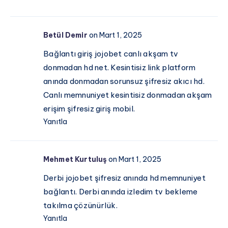
Betül Demir
on Mart 1, 2025
Bağlantı giriş jojobet canlı akşam tv
donmadan hd net. Kesintisiz link platform
anında donmadan sorunsuz şifresiz akıcı hd.
Canlı memnuniyet kesintisiz donmadan akşam
erişim şifresiz giriş mobil.
Yanıtla
Mehmet Kurtuluş
on Mart 1, 2025
Derbi jojobet şifresiz anında hd memnuniyet
bağlantı. Derbi anında izledim tv bekleme
takılma çözünürlük.
Yanıtla