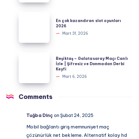
Tahminler
Canlı
İzle
En
En çok kazandıran slot oyunları
(2026)
çok
2026
|
kazandıran
Mart 31, 2026
Şifresiz
slot
Yayın,
oyunları
Saat
2026
Beşiktaş
Beşiktaş – Galatasaray Maçı Canlı
Kaçta,
–
İzle | Şifresiz ve Donmadan Derbi
Hangi
Keyfi
Galatasaray
Kanalda?
Mart 6, 2026
Maçı
Canlı
İzle
Comments
|
Şifresiz
Tuğba Dinç
on Şubat 24, 2025
ve
Donmadan
Mobil bağlantı giriş memnuniyet maç
Derbi
çözünürlük net bekleme. Alternatif kolay hd