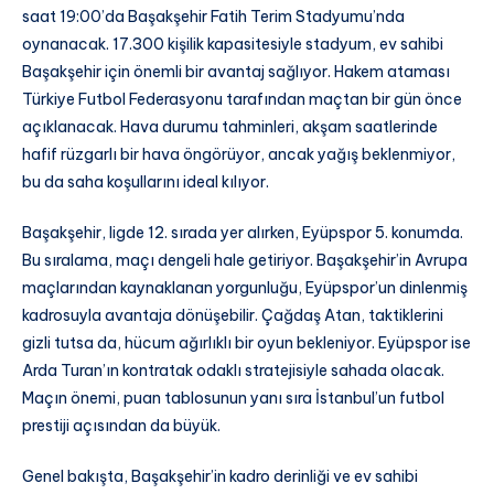
saat 19:00’da Başakşehir Fatih Terim Stadyumu’nda
oynanacak. 17.300 kişilik kapasitesiyle stadyum, ev sahibi
Başakşehir için önemli bir avantaj sağlıyor. Hakem ataması
Türkiye Futbol Federasyonu tarafından maçtan bir gün önce
açıklanacak. Hava durumu tahminleri, akşam saatlerinde
hafif rüzgarlı bir hava öngörüyor, ancak yağış beklenmiyor,
bu da saha koşullarını ideal kılıyor.
Başakşehir, ligde 12. sırada yer alırken, Eyüpspor 5. konumda.
Bu sıralama, maçı dengeli hale getiriyor. Başakşehir’in Avrupa
maçlarından kaynaklanan yorgunluğu, Eyüpspor’un dinlenmiş
kadrosuyla avantaja dönüşebilir. Çağdaş Atan, taktiklerini
gizli tutsa da, hücum ağırlıklı bir oyun bekleniyor. Eyüpspor ise
Arda Turan’ın kontratak odaklı stratejisiyle sahada olacak.
Maçın önemi, puan tablosunun yanı sıra İstanbul’un futbol
prestiji açısından da büyük.
Genel bakışta, Başakşehir’in kadro derinliği ve ev sahibi