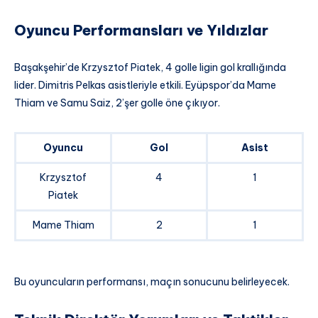
Oyuncu Performansları ve Yıldızlar
Başakşehir’de Krzysztof Piatek, 4 golle ligin gol krallığında
lider. Dimitris Pelkas asistleriyle etkili. Eyüpspor’da Mame
Thiam ve Samu Saiz, 2’şer golle öne çıkıyor.
Oyuncu
Gol
Asist
Krzysztof
4
1
Piatek
Mame Thiam
2
1
Bu oyuncuların performansı, maçın sonucunu belirleyecek.