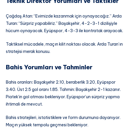
Teknik Direktör Yorumları ve Taktikler
Çağdaş Atan: “Evimizde kazanmak için oynayacağız.” Arda
Turan: “Sürpriz yapabiliriz.” Başakşehir, 4-2-3-1 dizilişiyle
hücum oynayacak. Eyüpspor, 4-3-3 ile kontratak arayacak.
Taktiksel mücadele, maçın kilit noktası olacak. Arda Turan’ın
stratejisi merak konusu.
Bahis Yorumları ve Tahminler
Bahis oranları: Başakşehir 2.10, beraberlik 3.20, Eyüpspor
3.40. Üst 2.5 gol oranı 1.85. Tahmin: Başakşehir 2-1 kazanır.
Piatek’in gol atması bekleniyor. Eyüpspor’un sürpriz yapma
ihtimali de mevcut.
Bahis stratejileri, istatistiklere ve form durumuna dayanıyor.
Maçın yüksek tempolu geçmesi bekleniyor.