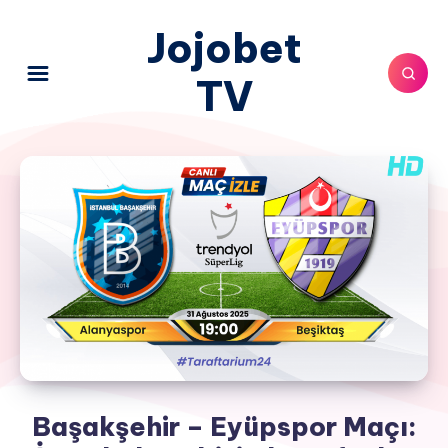
Jojobet
TV
Başakşehir – Eyüpspor Maçı: