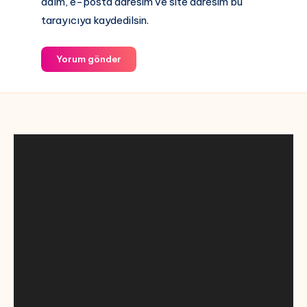
adım, e-posta adresim ve site adresim bu
tarayıcıya kaydedilsin.
Yorum gönder