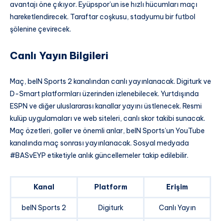
avantajı öne çıkıyor. Eyüpspor’un ise hızlı hücumları maçı
hareketlendirecek. Taraftar coşkusu, stadyumu bir futbol
şölenine çevirecek.
Canlı Yayın Bilgileri
Maç, beIN Sports 2 kanalından canlı yayınlanacak. Digiturk ve
D-Smart platformları üzerinden izlenebilecek. Yurtdışında
ESPN ve diğer uluslararası kanallar yayını üstlenecek. Resmi
kulüp uygulamaları ve web siteleri, canlı skor takibi sunacak.
Maç özetleri, goller ve önemli anlar, beIN Sports’un YouTube
kanalında maç sonrası yayınlanacak. Sosyal medyada
#BASvEYP etiketiyle anlık güncellemeler takip edilebilir.
Kanal
Platform
Erişim
beIN Sports 2
Digiturk
Canlı Yayın