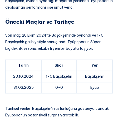
Başakşehir, evinde oynadığı maçlarda yenilmedi. Eyüpspor’un
deplasman performansı ise umut verici.
Önceki Maçlar ve Tarihçe
Son maç 28 Ekim 2024’te Başakşehir’de oynandı ve 1-0
Başakşehir galibiyetiyle sonuçlandı. Eyüpspor’un Süper
Lig’deki ilk sezonu, rekabeti yeni bir boyuta taşıyor.
Tarih
Skor
Yer
28.10.2024
1-0 Başakşehir
Başakşehir
31.03.2025
0-0
Eyüp
Tarihsel veriler, Başakşehir’in üstünlüğünü gösteriyor, ancak
Eyüpspor’un potansiyeli sürpriz yaratabilir.