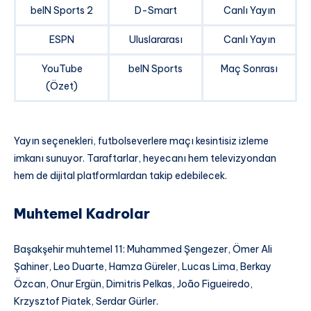
beIN Sports 2
D-Smart
Canlı Yayın
ESPN
Uluslararası
Canlı Yayın
YouTube
beIN Sports
Maç Sonrası
(Özet)
Yayın seçenekleri, futbolseverlere maçı kesintisiz izleme
imkanı sunuyor. Taraftarlar, heyecanı hem televizyondan
hem de dijital platformlardan takip edebilecek.
Muhtemel Kadrolar
Başakşehir muhtemel 11: Muhammed Şengezer, Ömer Ali
Şahiner, Leo Duarte, Hamza Güreler, Lucas Lima, Berkay
Özcan, Onur Ergün, Dimitris Pelkas, João Figueiredo,
Krzysztof Piatek, Serdar Gürler.