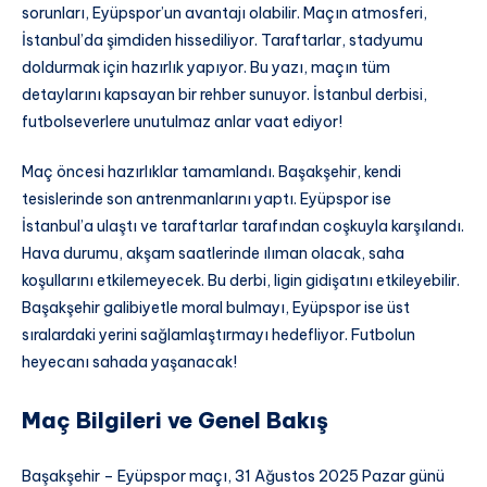
sorunları, Eyüpspor’un avantajı olabilir. Maçın atmosferi,
İstanbul’da şimdiden hissediliyor. Taraftarlar, stadyumu
doldurmak için hazırlık yapıyor. Bu yazı, maçın tüm
detaylarını kapsayan bir rehber sunuyor. İstanbul derbisi,
futbolseverlere unutulmaz anlar vaat ediyor!
Maç öncesi hazırlıklar tamamlandı. Başakşehir, kendi
tesislerinde son antrenmanlarını yaptı. Eyüpspor ise
İstanbul’a ulaştı ve taraftarlar tarafından coşkuyla karşılandı.
Hava durumu, akşam saatlerinde ılıman olacak, saha
koşullarını etkilemeyecek. Bu derbi, ligin gidişatını etkileyebilir.
Başakşehir galibiyetle moral bulmayı, Eyüpspor ise üst
sıralardaki yerini sağlamlaştırmayı hedefliyor. Futbolun
heyecanı sahada yaşanacak!
Maç Bilgileri ve Genel Bakış
Başakşehir – Eyüpspor maçı, 31 Ağustos 2025 Pazar günü