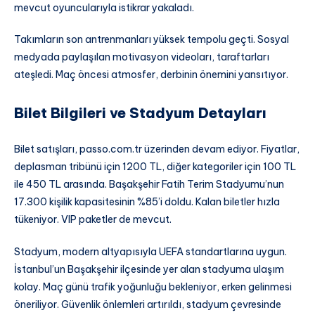
mevcut oyuncularıyla istikrar yakaladı.
Takımların son antrenmanları yüksek tempolu geçti. Sosyal
medyada paylaşılan motivasyon videoları, taraftarları
ateşledi. Maç öncesi atmosfer, derbinin önemini yansıtıyor.
Bilet Bilgileri ve Stadyum Detayları
Bilet satışları, passo.com.tr üzerinden devam ediyor. Fiyatlar,
deplasman tribünü için 1200 TL, diğer kategoriler için 100 TL
ile 450 TL arasında. Başakşehir Fatih Terim Stadyumu’nun
17.300 kişilik kapasitesinin %85’i doldu. Kalan biletler hızla
tükeniyor. VIP paketler de mevcut.
Stadyum, modern altyapısıyla UEFA standartlarına uygun.
İstanbul’un Başakşehir ilçesinde yer alan stadyuma ulaşım
kolay. Maç günü trafik yoğunluğu bekleniyor, erken gelinmesi
öneriliyor. Güvenlik önlemleri artırıldı, stadyum çevresinde