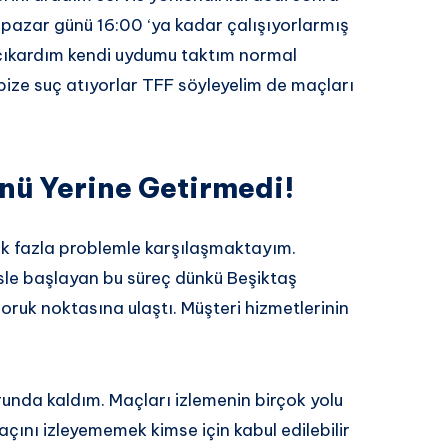
pazar günü 16:00 ‘ya kadar çalışıyorlarmış
 çıkardım kendi uydumu taktım normal
 bize suç atıyorlar TFF söyleyelim de maçları
nü Yerine Getirmedi!
ok fazla problemle karşılaşmaktayım.
le başlayan bu süreç dünkü Beşiktaş
uk noktasına ulaştı. Müşteri hizmetlerinin
unda kaldım. Maçları izlemenin birçok yolu
açını izleyememek kimse için kabul edilebilir