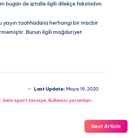
m bugün de iptalle ilgili dilekçe faksladım.
ğu yayın taahhüdünü herhangi bir mücbir
emiştir. Bunun ilgili mağduriyet
Last Update:
Mayıs 19, 2020
t
,
bein sport tavsiye
,
Kullanıcı yorumları
Next Article