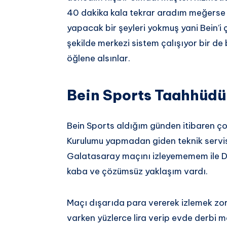
40 dakika kala tekrar aradım meğerse 
yapacak bir şeyleri yokmuş yani Bein’i
şekilde merkezi sistem çalışıyor bir de
öğlene alsınlar.
Bein Sports Taahhüdü
Bein Sports aldığım günden itibaren ç
Kurulumu yapmadan giden teknik servis
Galatasaray maçını izleyememem ile Dor
kaba ve çözümsüz yaklaşım vardı.
Maçı dışarıda para vererek izlemek zor
varken yüzlerce lira verip evde derbi m