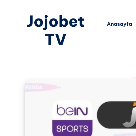
Jojobet
Anasayfa
TV