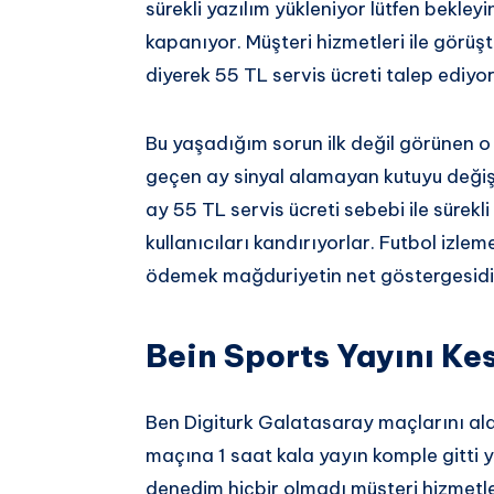
sürekli yazılım yükleniyor lütfen bekle
kapanıyor. Müşteri hizmetleri ile görü
diyerek 55 TL servis ücreti talep ediyor
Bu yaşadığım sorun ilk değil görünen 
geçen ay sinyal alamayan kutuyu değişt
ay 55 TL servis ücreti sebebi ile sürekl
kullanıcıları kandırıyorlar. Futbol izle
ödemek mağduriyetin net göstergesidir
Bein Sports Yayını Kes
Ben Digiturk Galatasaray maçlarını al
maçına 1 saat kala yayın komple gitti y
denedim hiçbir olmadı müşteri hizmetler