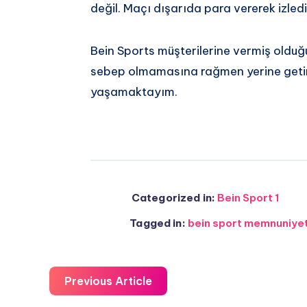
değil. Maçı dışarıda para vererek izledi
Bein Sports müşterilerine vermiş oldu
sebep olmamasına rağmen yerine getirm
yaşamaktayım.
Categorized in:
Bein Sport 1
Tagged in:
bein sport memnuniye
Previous Article