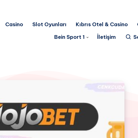
Casino
Slot Oyunları
Kıbrıs Otel & Casino
Bein Sport 1
İletişim
S