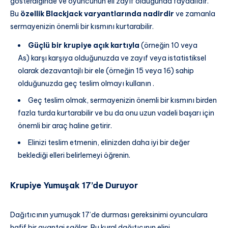
gösterdiğinde ve oyuncunun eli zayıf olduğunda faydalıdır.
Bu
özellik Blackjack varyantlarında nadirdir
ve zamanla
sermayenizin önemli bir kısmını kurtarabilir.
Güçlü bir krupiye açık kartıyla
(örneğin 10 veya
As) karşı karşıya olduğunuzda ve zayıf veya istatistiksel
olarak dezavantajlı bir ele (örneğin 15 veya 16) sahip
olduğunuzda geç teslim olmayı kullanın .
Geç teslim olmak, sermayenizin önemli bir kısmını birden
fazla turda kurtarabilir ve bu da onu uzun vadeli başarı için
önemli bir araç haline getirir.
Elinizi teslim etmenin, elinizden daha iyi bir değer
beklediği elleri belirlemeyi öğrenin.
Krupiye Yumuşak 17’de Duruyor
Dağıtıcının yumuşak 17’de durması gereksinimi oyunculara
hafif bir avantaj sağlar. Bu kural dağıtıcının elini