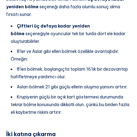
yeniden bölme
seçeneği daha fazla olumlu sonuç alma
fırsatı sunar.
Çiftleri üç defaya kadar yeniden
bölme
seçeneğiyle oyuncular tek bir turda dört ele kadar
oluşturabilirler.
8’ler ve Aslar gibi elleri bölmek özellikle avantajlıdır.
Örneğin:
8’leri bölmek, başlangıçta toplam 16’lık bir dezavantajı
hafifletmeye yardımcı olur.
Asları bölmek 21 gibi güçlü ellerin oluşma şansını artırır.
Krupiyenin güçlü bir açık kart göstermesi durumunda
tekrar bölme konusunda dikkatli olun, çünkü bu birden fazla
eli kaybetme riskini artırır.
İki katına çıkarma