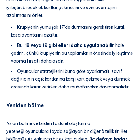
iyileştirebilecek ek kartlar çekmesini ve evin avantajını
azaltmasını önler.
Krupiyenin yumuşak 17’de durmasını gerektiren kural,
kasa avantajını azaltır.
Bu,
18 veya 19 gibi elleri daha uygulanabilir
hale
getirir , çünkü krupiyenin bu toplamların ötesinde iyileştirme
yapma fırsatı daha azdır.
Oyuncular stratejilerini buna göre ayarlamalı, zayıf
dağıtıcının açık kartlarına karşı kart çekmek veya durmak
arasında karar verirken daha muhafazakar davranmalıdır.
Yeniden bölme
Asları bölme ve birden fazla el oluşturma
yeteneği oyunculara fayda sağlayan bir diğer özelliktir. Her
bölünmüş As yalnızca bir ek kart alırken,
üç defaya kadar