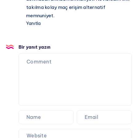
takılma kolay maç erişim alternatif
memnuniyet.
Yanıtla
Bir yanıt yazın