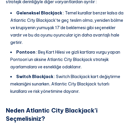
stratejik derinliğiyle diğer varyantlardan ayrılır :
Geleneksel Blackjack
: Temel kurallar benzer kalsa da
Atlantic City Blackjack’te geç teslim olma, yeniden bölme
ve krupiyenin yumuşak 17’de beklemesi gibi seçenekler
vardır ve bu da oyunu oyuncular için daha avantajlı hale
getirir.
Pontoon
: Beş Kart Hilesi ve gizli kartlara vurgu yapan
Pontoon’un aksine Atlantic City Blackjack stratejik
ayarlamalara ve esnekliğe odaklanır.
Switch Blackjack
: Switch Blackjack kart değiştirme
mekaniğini sunarken, Atlantic City Blackjack tutarlı
kurallara ve risk yönetimine dayanır.
Neden Atlantic City Blackjack’i
Seçmelisiniz?