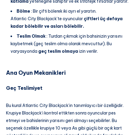
katlama
yeteneğine sahiptir ve ek stratejik fırsatlar yaratır.
Bölme
: Bir çifti bölerek iki ayrı el yaratın.
Atlantic City Blackjack’te oyuncular
çiftleri üç defaya
kadar bölebilir ve asları bölebilir.
Teslim Olmak
: Turdan çıkmak için bahsinizin yarısını
kaybetmek (geç teslim olma olarak mevcuttur). Bu
varyasyonda
geç teslim olmaya
izin verilir.
Ana Oyun Mekanikleri
Geç Teslimiyet
Bu kural Atlantic City Blackjack’in tanımlayıcı bir özelliğidir.
Krupiye Blackjack’i kontrol ettikten sonra oyuncular pes
etmeyi ve bahislerinin yarısını geri almayı seçebilirler. Bu
seçenek özellikle krupiye 10 veya As gibi güçlü bir açık kart