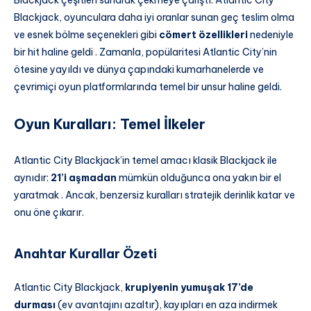
Blackjack, oyunculara daha iyi oranlar sunan geç teslim olma
ve esnek bölme seçenekleri gibi
cömert özellikleri
nedeniyle
bir hit haline geldi . Zamanla, popülaritesi Atlantic City’nin
ötesine yayıldı ve dünya çapındaki kumarhanelerde ve
çevrimiçi oyun platformlarında temel bir unsur haline geldi.
Oyun Kuralları: Temel İlkeler
Atlantic City Blackjack’in temel amacı klasik Blackjack ile
aynıdır:
21’i aşmadan
mümkün olduğunca ona yakın bir el
yaratmak . Ancak, benzersiz kuralları stratejik derinlik katar ve
onu öne çıkarır.
Anahtar Kurallar Özeti
Atlantic City Blackjack,
krupiyenin yumuşak 17’de
durması
(ev avantajını azaltır), kayıpları en aza indirmek