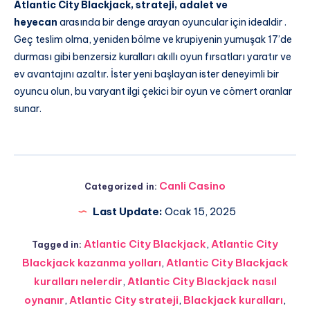
Atlantic City Blackjack, strateji, adalet ve
heyecan
arasında bir denge arayan oyuncular için idealdir .
Geç teslim olma, yeniden bölme ve krupiyenin yumuşak 17’de
durması gibi benzersiz kuralları akıllı oyun fırsatları yaratır ve
ev avantajını azaltır. İster yeni başlayan ister deneyimli bir
oyuncu olun, bu varyant ilgi çekici bir oyun ve cömert oranlar
sunar.
Canli Casino
Categorized in:
Last Update:
Ocak 15, 2025
Atlantic City Blackjack
,
Atlantic City
Tagged in:
Blackjack kazanma yolları
,
Atlantic City Blackjack
kuralları nelerdir
,
Atlantic City Blackjack nasıl
oynanır
,
Atlantic City strateji
,
Blackjack kuralları
,