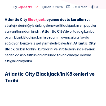
By
Jojobettv
Şubat 9, 2025
6 min read
0
Atlantic City
Blackjack
, oyuncu dostu kuralları
ve
stratejik derinliğiyle ünlü, geleneksel Blackjack’in en popüler
varyantlarından biridir .
Atlantic City
‘de ortaya çıkan bu
oyun, klasik Blackjack’in heyecanını oyunculara fayda
sağlayan benzersiz geliştirmelerle birleştirir.
Atlantic City
Blackjack
‘in tarihini, kurallarını ve stratejilerini inceleyerek
neden casino tutkunları arasında favori olmaya devam
ettiğini anlayalım.
Atlantic City Blackjack’in Kökenleri ve
Tarihi