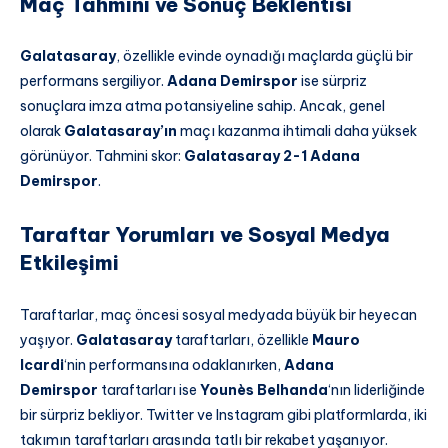
Maç Tahmini ve Sonuç Beklentisi
Galatasaray
, özellikle evinde oynadığı maçlarda güçlü bir
performans sergiliyor.
Adana Demirspor
ise sürpriz
sonuçlara imza atma potansiyeline sahip. Ancak, genel
olarak
Galatasaray’ın
maçı kazanma ihtimali daha yüksek
görünüyor. Tahmini skor:
Galatasaray 2-1 Adana
Demirspor
.
Taraftar Yorumları ve Sosyal Medya
Etkileşimi
Taraftarlar, maç öncesi sosyal medyada büyük bir heyecan
yaşıyor.
Galatasaray
taraftarları, özellikle
Mauro
Icardi
‘nin performansına odaklanırken,
Adana
Demirspor
taraftarları ise
Younès Belhanda
‘nın liderliğinde
bir sürpriz bekliyor. Twitter ve Instagram gibi platformlarda, iki
takımın taraftarları arasında tatlı bir rekabet yaşanıyor.