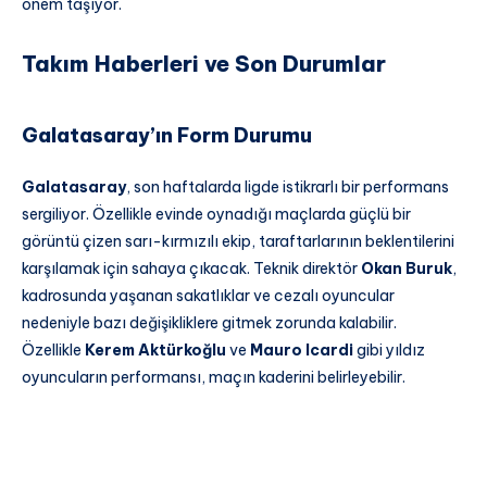
önem taşıyor.
Takım Haberleri ve Son Durumlar
Galatasaray’ın Form Durumu
Galatasaray
, son haftalarda ligde istikrarlı bir performans
sergiliyor. Özellikle evinde oynadığı maçlarda güçlü bir
görüntü çizen sarı-kırmızılı ekip, taraftarlarının beklentilerini
karşılamak için sahaya çıkacak. Teknik direktör
Okan Buruk
,
kadrosunda yaşanan sakatlıklar ve cezalı oyuncular
nedeniyle bazı değişikliklere gitmek zorunda kalabilir.
Özellikle
Kerem Aktürkoğlu
ve
Mauro Icardi
gibi yıldız
oyuncuların performansı, maçın kaderini belirleyebilir.