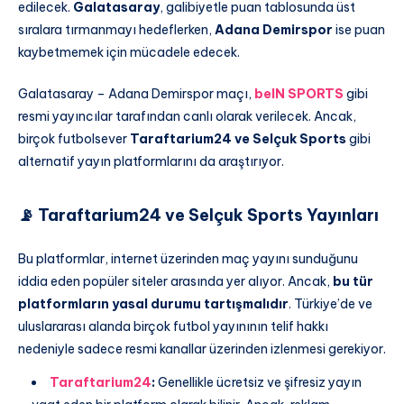
edilecek.
Galatasaray
, galibiyetle puan tablosunda üst
sıralara tırmanmayı hedeflerken,
Adana Demirspor
ise puan
kaybetmemek için mücadele edecek.
Galatasaray – Adana Demirspor maçı,
beIN SPORTS
gibi
resmi yayıncılar tarafından canlı olarak verilecek. Ancak,
birçok futbolsever
Taraftarium24 ve Selçuk Sports
gibi
alternatif yayın platformlarını da araştırıyor.
📡 Taraftarium24 ve Selçuk Sports Yayınları
Bu platformlar, internet üzerinden maç yayını sunduğunu
iddia eden popüler siteler arasında yer alıyor. Ancak,
bu tür
platformların yasal durumu tartışmalıdır
. Türkiye’de ve
uluslararası alanda birçok futbol yayınının telif hakkı
nedeniyle sadece resmi kanallar üzerinden izlenmesi gerekiyor.
Taraftarium24
:
Genellikle ücretsiz ve şifresiz yayın