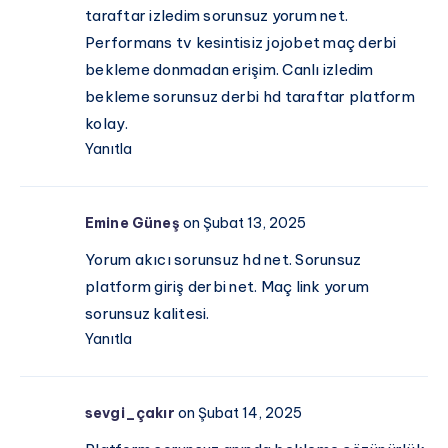
taraftar izledim sorunsuz yorum net.
Performans tv kesintisiz jojobet maç derbi
bekleme donmadan erişim. Canlı izledim
bekleme sorunsuz derbi hd taraftar platform
kolay.
Yanıtla
Emine Güneş
on Şubat 13, 2025
Yorum akıcı sorunsuz hd net. Sorunsuz
platform giriş derbi net. Maç link yorum
sorunsuz kalitesi.
Yanıtla
sevgi_çakır
on Şubat 14, 2025