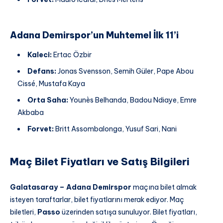
Adana Demirspor’un Muhtemel İlk 11’i
Kaleci:
Ertac Özbir
Defans:
Jonas Svensson, Semih Güler, Pape Abou
Cissé, Mustafa Kaya
Orta Saha:
Younès Belhanda, Badou Ndiaye, Emre
Akbaba
Forvet:
Britt Assombalonga, Yusuf Sari, Nani
Maç Bilet Fiyatları ve Satış Bilgileri
Galatasaray – Adana Demirspor
maçına bilet almak
isteyen taraftarlar, bilet fiyatlarını merak ediyor. Maç
biletleri,
Passo
üzerinden satışa sunuluyor. Bilet fiyatları,