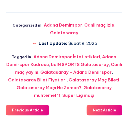
Adana Demirspor
,
Canli maç izle
,
Categorized in:
Galatasaray
Last Update:
Şubat 9, 2025
Adana Demirspor İstatistikleri
,
Adana
Tagged in:
Demirspor Kadrosu
,
beIN SPORTS Galatasaray
,
Canlı
maç yayını
,
Galatasaray - Adana Demirspor
,
Galatasaray Bilet Fiyatları
,
Galatasaray Maç Bileti
,
Galatasaray Maçı Ne Zaman?
,
Galatasaray
muhtemel 11
,
Süper Lig maçı
Previous Article
Next Article