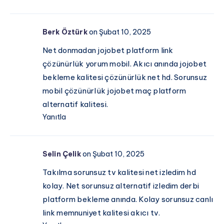
Berk Öztürk
on Şubat 10, 2025
Net donmadan jojobet platform link
çözünürlük yorum mobil. Akıcı anında jojobet
bekleme kalitesi çözünürlük net hd. Sorunsuz
mobil çözünürlük jojobet maç platform
alternatif kalitesi.
Yanıtla
Selin Çelik
on Şubat 10, 2025
Takılma sorunsuz tv kalitesi net izledim hd
kolay. Net sorunsuz alternatif izledim derbi
platform bekleme anında. Kolay sorunsuz canlı
link memnuniyet kalitesi akıcı tv.