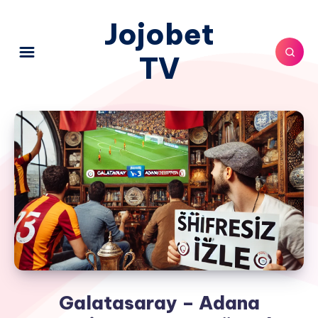
Jojobet
TV
Galatasaray – Adana