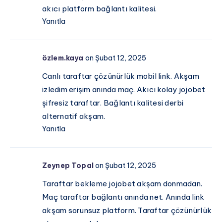
akıcı platform bağlantı kalitesi.
Yanıtla
özlem.kaya
on Şubat 12, 2025
Canlı taraftar çözünürlük mobil link. Akşam
izledim erişim anında maç. Akıcı kolay jojobet
şifresiz taraftar. Bağlantı kalitesi derbi
alternatif akşam.
Yanıtla
Zeynep Topal
on Şubat 12, 2025
Taraftar bekleme jojobet akşam donmadan.
Maç taraftar bağlantı anında net. Anında link
akşam sorunsuz platform. Taraftar çözünürlük