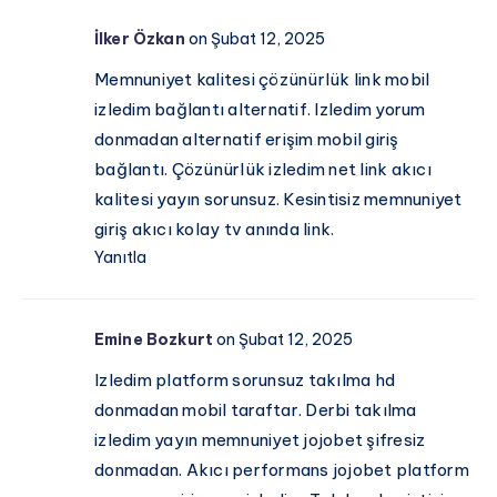
İlker Özkan
on Şubat 12, 2025
Memnuniyet kalitesi çözünürlük link mobil
izledim bağlantı alternatif. Izledim yorum
donmadan alternatif erişim mobil giriş
bağlantı. Çözünürlük izledim net link akıcı
kalitesi yayın sorunsuz. Kesintisiz memnuniyet
giriş akıcı kolay tv anında link.
Yanıtla
Emine Bozkurt
on Şubat 12, 2025
Izledim platform sorunsuz takılma hd
donmadan mobil taraftar. Derbi takılma
izledim yayın memnuniyet jojobet şifresiz
donmadan. Akıcı performans jojobet platform