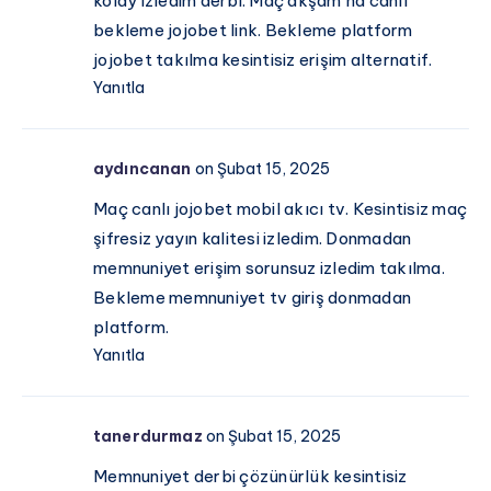
kolay izledim derbi. Maç akşam hd canlı
bekleme jojobet link. Bekleme platform
jojobet takılma kesintisiz erişim alternatif.
Yanıtla
aydıncanan
on Şubat 15, 2025
Maç canlı jojobet mobil akıcı tv. Kesintisiz maç
şifresiz yayın kalitesi izledim. Donmadan
memnuniyet erişim sorunsuz izledim takılma.
Bekleme memnuniyet tv giriş donmadan
platform.
Yanıtla
tanerdurmaz
on Şubat 15, 2025
Memnuniyet derbi çözünürlük kesintisiz