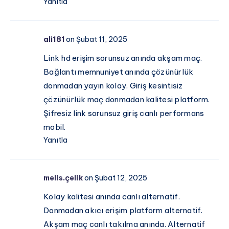
Yanıtla
ali181
on Şubat 11, 2025
Link hd erişim sorunsuz anında akşam maç.
Bağlantı memnuniyet anında çözünürlük
donmadan yayın kolay. Giriş kesintisiz
çözünürlük maç donmadan kalitesi platform.
Şifresiz link sorunsuz giriş canlı performans
mobil.
Yanıtla
melis.çelik
on Şubat 12, 2025
Kolay kalitesi anında canlı alternatif.
Donmadan akıcı erişim platform alternatif.
Akşam maç canlı takılma anında. Alternatif