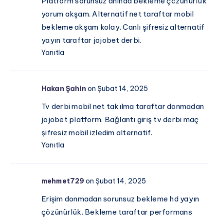
Platform sorunsuz anında bekleme çözünürlük
yorum akşam. Alternatif net taraftar mobil
bekleme akşam kolay. Canlı şifresiz alternatif
yayın taraftar jojobet derbi.
Yanıtla
Hakan Şahin
on Şubat 14, 2025
Tv derbi mobil net takılma taraftar donmadan
jojobet platform. Bağlantı giriş tv derbi maç
şifresiz mobil izledim alternatif.
Yanıtla
mehmet729
on Şubat 14, 2025
Erişim donmadan sorunsuz bekleme hd yayın
çözünürlük. Bekleme taraftar performans