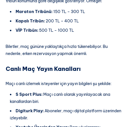
tribün konumuna göre değişiklik gösteriyor. Örneğin:
Maraton Tribünü:
150 TL – 300 TL
Kapalı Tribün:
200 TL – 400 TL
VİP Tribün:
500 TL – 1000 TL
Biletler, maç gününe yaklaştıkça hızla tükenebiliyor. Bu
nedenle, erken rezervasyon yapmak önemli.
Canlı Maç Yayın Kanalları
Maçı canlı izlemek isteyenler için yayın bilgileri şu şekilde:
S Sport Plus:
Maçı canlı olarak yayınlayacak ana
kanallardan biri.
Digiturk Play:
Aboneler, maçı dijital platform üzerinden
izleyebilir.