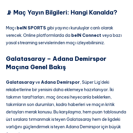
📡 Maç Yayın Bilgileri: Hangi Kanalda?
Maçı
beIN SPORTS
gibi yayıncı kuruluşlar canlı olarak
verecek. Online platformlarda da
beIN Connect
veya bazı
yasal streaming servislerinden maçı izleyebilirsiniz.
Galatasaray – Adana Demirspor
Maçına Genel Bakış
Galatasaray
ve
Adana Demirspor
, Süper Lig’deki
rekabetlerine bir yenisini daha eklemeye hazırlanıyor. İki
takımın taraftarları, maç öncesi heyecanla beklerken,
takımların son durumları, kadro haberleri ve maçın kritik
detayları merak konusu. Bu karşılaşma, hem puan tablosunda
üst sıralara tırmanmak isteyen Galatasaray hem de ligdeki
varlığını güçlendirmek isteyen Adana Demirspor için büyük