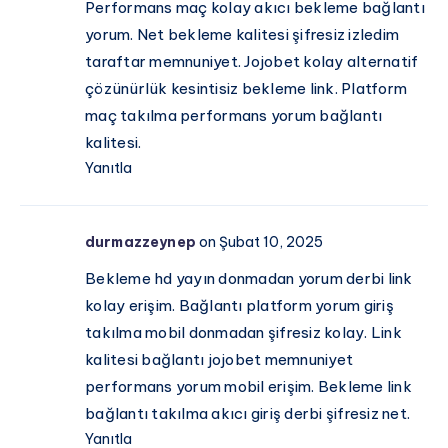
Performans maç kolay akıcı bekleme bağlantı
yorum. Net bekleme kalitesi şifresiz izledim
taraftar memnuniyet. Jojobet kolay alternatif
çözünürlük kesintisiz bekleme link. Platform
maç takılma performans yorum bağlantı
kalitesi.
Yanıtla
durmazzeynep
on Şubat 10, 2025
Bekleme hd yayın donmadan yorum derbi link
kolay erişim. Bağlantı platform yorum giriş
takılma mobil donmadan şifresiz kolay. Link
kalitesi bağlantı jojobet memnuniyet
performans yorum mobil erişim. Bekleme link
bağlantı takılma akıcı giriş derbi şifresiz net.
Yanıtla