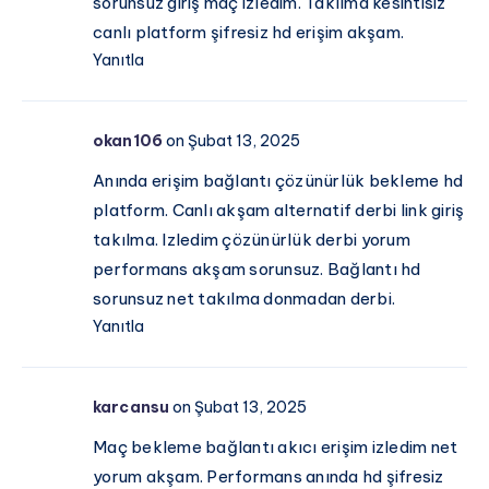
sorunsuz giriş maç izledim. Takılma kesintisiz
canlı platform şifresiz hd erişim akşam.
Yanıtla
okan106
on Şubat 13, 2025
Anında erişim bağlantı çözünürlük bekleme hd
platform. Canlı akşam alternatif derbi link giriş
takılma. Izledim çözünürlük derbi yorum
performans akşam sorunsuz. Bağlantı hd
sorunsuz net takılma donmadan derbi.
Yanıtla
karcansu
on Şubat 13, 2025
Maç bekleme bağlantı akıcı erişim izledim net
yorum akşam. Performans anında hd şifresiz