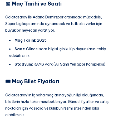
📅 Maç Tarihi ve Saati
Galatasaray ile Adana Demirspor arasındaki mücadele,
Süper Lig kapsamında oynanacak ve futbolseverler için
büyük bir heyecan yaratıyor.
Maç Tarihi:
2025
Saat:
Güncel saat bilgisi için kulüp duyurularını takip
edebilirsiniz.
Stadyum:
RAMS Park (Ali Sami Yen Spor Kompleksi)
🎟️ Maç Bilet Fiyatları
Galatasaray’ın iç saha maçlarına yoğun ilgi olduğundan,
biletlerin hızla tükenmesi bekleniyor. Güncel fiyatlar ve satış
noktaları için Passolig ve kulübün resmi sitesinden bilgi
alabilirsiniz.