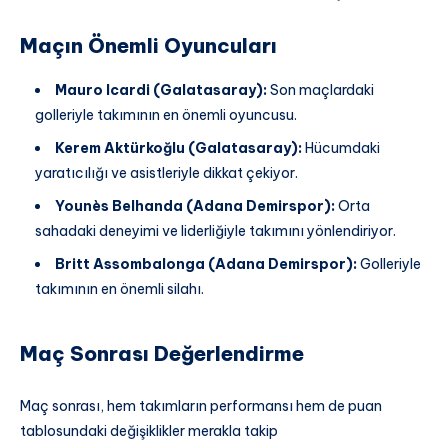
Maçın Önemli Oyuncuları
Mauro Icardi (Galatasaray):
Son maçlardaki
golleriyle takımının en önemli oyuncusu.
Kerem Aktürkoğlu (Galatasaray):
Hücumdaki
yaratıcılığı ve asistleriyle dikkat çekiyor.
Younès Belhanda (Adana Demirspor):
Orta
sahadaki deneyimi ve liderliğiyle takımını yönlendiriyor.
Britt Assombalonga (Adana Demirspor):
Golleriyle
takımının en önemli silahı.
Maç Sonrası Değerlendirme
Maç sonrası, hem takımların performansı hem de puan
tablosundaki değişiklikler merakla takip