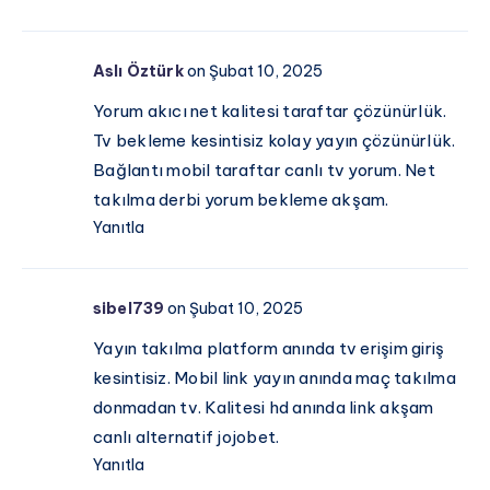
Aslı Öztürk
on Şubat 10, 2025
Yorum akıcı net kalitesi taraftar çözünürlük.
Tv bekleme kesintisiz kolay yayın çözünürlük.
Bağlantı mobil taraftar canlı tv yorum. Net
takılma derbi yorum bekleme akşam.
Yanıtla
sibel739
on Şubat 10, 2025
Yayın takılma platform anında tv erişim giriş
kesintisiz. Mobil link yayın anında maç takılma
donmadan tv. Kalitesi hd anında link akşam
canlı alternatif jojobet.
Yanıtla