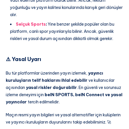
vaat eden bir platform olarak bilinir. Ancak, reklam
yoğunluğu ve yayın kalitesi konularında karışık geri dönüşler
alır.
Selçuk Sports
:
Yine benzer şekilde popüler olan bu
platform, canlı spor yayınlarıyla bilinir. Ancak, güvenlik
riskleri ve yasal durum açısından dikkatli olmak gerekir.
⚠️ Yasal Uyarı
Bu tür platformlar üzerinden yayın izlemek,
yayıncı
kuruluşların telif haklarını ihlal edebilir
ve kullanıcılar
açısından
yasal riskler doğurabilir
. En güvenli ve sorunsuz
izleme deneyimi için
beIN SPORTS, beIN Connect ve yasal
yayıncılar
tercih edilmelidir.
Maçın resmi yayın bilgileri ve yasal alternatifler için kulüplerin
ve yayıncı kuruluşların duyurularını takip edebilirsiniz. 🚀