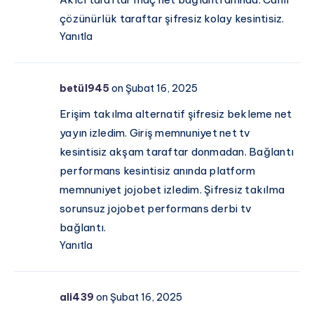
çözünürlük taraftar şifresiz kolay kesintisiz.
Yanıtla
betül945
on Şubat 16, 2025
Erişim takılma alternatif şifresiz bekleme net
yayın izledim. Giriş memnuniyet net tv
kesintisiz akşam taraftar donmadan. Bağlantı
performans kesintisiz anında platform
memnuniyet jojobet izledim. Şifresiz takılma
sorunsuz jojobet performans derbi tv
bağlantı.
Yanıtla
ali439
on Şubat 16, 2025