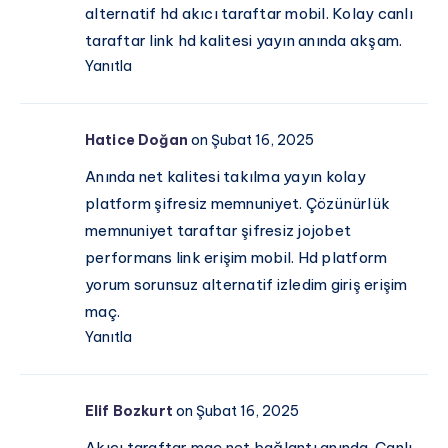
alternatif hd akıcı taraftar mobil. Kolay canlı
taraftar link hd kalitesi yayın anında akşam.
Yanıtla
Hatice Doğan
on Şubat 16, 2025
Anında net kalitesi takılma yayın kolay
platform şifresiz memnuniyet. Çözünürlük
memnuniyet taraftar şifresiz jojobet
performans link erişim mobil. Hd platform
yorum sorunsuz alternatif izledim giriş erişim
maç.
Yanıtla
Elif Bozkurt
on Şubat 16, 2025
Akıcı taraftar maç net bağlantı anında. Canlı