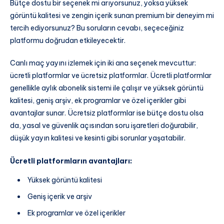
Bütçe dostu bir seçenek mi arıyorsunuz, yoksa yüksek
görüntü kalitesi ve zengin içerik sunan premium bir deneyim mi
tercih ediyorsunuz? Bu soruların cevabı, seçeceğiniz
platformu doğrudan etkileyecektir.
Canlı maç yayını izlemek için iki ana seçenek mevcuttur:
ücretli platformlar ve ücretsiz platformlar. Ücretli platformlar
genellikle aylık abonelik sistemi ile çalışır ve yüksek görüntü
kalitesi, geniş arşiv, ek programlar ve özel içerikler gibi
avantajlar sunar. Ücretsiz platformlar ise bütçe dostu olsa
da, yasal ve güvenlik açısından soru işaretleri doğurabilir,
düşük yayın kalitesi ve kesinti gibi sorunlar yaşatabilir.
Ücretli platformların avantajları:
Yüksek görüntü kalitesi
Geniş içerik ve arşiv
Ek programlar ve özel içerikler