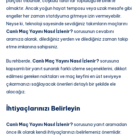
parçası tribünde, coşkulu taraftar topluluğu ile birlikte
olmaktır. Ancak yoğun hayat temposu veya uzak mesafe gibi
engeller her zaman statdyuma gitmeye izin vermeyebilir.
Neyse ki, teknoloji sayesinde sevdiğiniz takımların maçlarını
Canlı Maç Yayını Nasıl İzlenir?
sorusunun cevabını
aramıza alarak, dilediğiniz yerden ve dilediğiniz zaman takip
etme imkanına sahipsiniz.
Bu rehberde,
Canlı Maç Yayını Nasıl İzlenir?
sorusuna
kapsamlı bir yanıt sunarak farklı izleme seçeneklerini, dikkat
edilmesi gereken noktaları ve maç keyfini en üst seviyeye
çıkarmanızı sağlayacak önerileri detaylı bir şekilde ele
alacağız.
İhtiyaçlarınızı Belirleyin
Canlı Maç Yayını Nasıl İzlenir?
sorusuna yanıt aramadan
önce ilk olarak kendi ihtiyaçlarınızı belirlemeniz önemlidir.