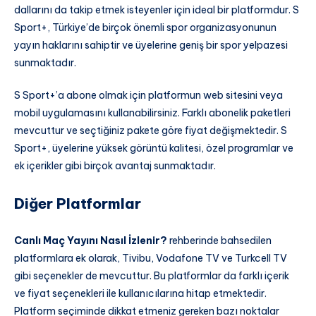
dallarını da takip etmek isteyenler için ideal bir platformdur. S
Sport+, Türkiye’de birçok önemli spor organizasyonunun
yayın haklarını sahiptir ve üyelerine geniş bir spor yelpazesi
sunmaktadır.
S Sport+’a abone olmak için platformun web sitesini veya
mobil uygulamasını kullanabilirsiniz. Farklı abonelik paketleri
mevcuttur ve seçtiğiniz pakete göre fiyat değişmektedir. S
Sport+, üyelerine yüksek görüntü kalitesi, özel programlar ve
ek içerikler gibi birçok avantaj sunmaktadır.
Diğer Platformlar
Canlı Maç Yayını Nasıl İzlenir?
rehberinde bahsedilen
platformlara ek olarak, Tivibu, Vodafone TV ve Turkcell TV
gibi seçenekler de mevcuttur. Bu platformlar da farklı içerik
ve fiyat seçenekleri ile kullanıcılarına hitap etmektedir.
Platform seçiminde dikkat etmeniz gereken bazı noktalar