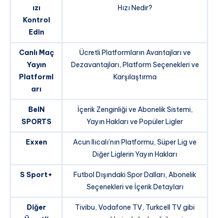
ızı
Hızı Nedir?
Kontrol
Edin
Canlı Maç
Ücretli Platformların Avantajları ve
Yayın
Dezavantajları, Platform Seçenekleri ve
Platforml
Karşılaştırma
arı
BeIN
İçerik Zenginliği ve Abonelik Sistemi,
SPORTS
Yayın Hakları ve Popüler Ligler
Exxen
Acun Ilıcalı’nın Platformu, Süper Lig ve
Diğer Liglerin Yayın Hakları
S Sport+
Futbol Dışındaki Spor Dalları, Abonelik
Seçenekleri ve İçerik Detayları
Diğer
Tivibu, Vodafone TV, Turkcell TV gibi