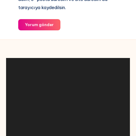
tarayıcıya kaydedilsin.
Yorum gönder