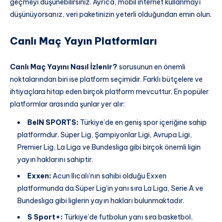
geçmeyi düşünebilirsiniz. Ayrıca, mobil internet kullanmayı
düşünüyorsanız, veri paketinizin yeterli olduğundan emin olun.
Canlı Maç Yayın Platformları
Canlı Maç Yayını Nasıl İzlenir?
sorusunun en önemli
noktalarından biri ise platform seçimidir. Farklı bütçelere ve
ihtiyaçlara hitap eden birçok platform mevcuttur. En popüler
platformlar arasında şunlar yer alır:
BeIN SPORTS:
Türkiye’de en geniş spor içeriğine sahip
platformdur. Süper Lig, Şampiyonlar Ligi, Avrupa Ligi,
Premier Lig, La Liga ve Bundesliga gibi birçok önemli ligin
yayın haklarını sahiptir.
Exxen:
Acun Ilıcalı’nın sahibi olduğu Exxen
platformunda da Süper Lig’in yanı sıra La Liga, Serie A ve
Bundesliga gibi liglerin yayın hakları bulunmaktadır.
S Sport+:
Türkiye’de futbolun yanı sıra basketbol,