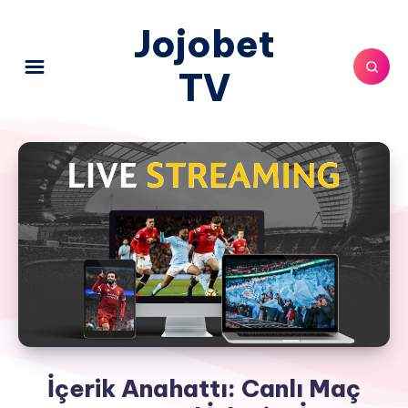
Jojobet
TV
İçerik Anahattı: Canlı Maç