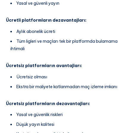
Yasal ve güvenli yayın
Ücretli platformların dezavantajları:
Aylık abonelik ücreti
Tüm ligleri ve maçları tek bir platformda bulamama
ihtimali
Ücretsiz platformların avantajları:
Ücretsiz olması
Ekstra bir maliyete katlanmadan maç izleme imkanı
Ücretsiz platformların dezavantajları:
Yasal ve güvenlik riskleri
Düşük yayın kalitesi