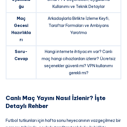
ğu
Kullanımı ve Teknik Detaylar
Maç
Arkadaşlarla Birlikte İzleme Keyfi,
Gecesi
Taraftar Formaları ve Ambiyans
Hazırlıkla
Yaratma
rı
Soru-
Hangi internete ihtiyacım var? Canlı
Cevap
maç hangi cihazlardan izlenir? Ücretsiz
seçenekler güvenli mi? VPN kullanımı
gerekli mi?
Canlı Maç Yayını Nasıl İzlenir? İşte
Detaylı Rehber
Futbol tutkunları için hafta sonu heyecanının vazgeçilmez bir