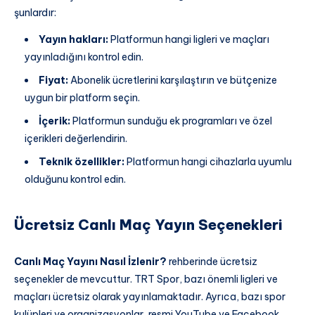
şunlardır:
Yayın hakları:
Platformun hangi ligleri ve maçları
yayınladığını kontrol edin.
Fiyat:
Abonelik ücretlerini karşılaştırın ve bütçenize
uygun bir platform seçin.
İçerik:
Platformun sunduğu ek programları ve özel
içerikleri değerlendirin.
Teknik özellikler:
Platformun hangi cihazlarla uyumlu
olduğunu kontrol edin.
Ücretsiz Canlı Maç Yayın Seçenekleri
Canlı Maç Yayını Nasıl İzlenir?
rehberinde ücretsiz
seçenekler de mevcuttur. TRT Spor, bazı önemli ligleri ve
maçları ücretsiz olarak yayınlamaktadır. Ayrıca, bazı spor
kulüpleri ve organizasyonlar, resmi YouTube ve Facebook