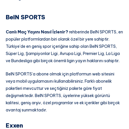
BeIN SPORTS
Canlı Maç Yayını Nasıl İzlenir?
rehberinde BeIN SPORTS, en
popüler platformlardan biri olarak özel bir yere sahiptir.
Türkiye’de en geniş spor içeriğine sahip olan BeIN SPORTS,
Süper Lig, Şampiyonlar Ligi, Avrupa Ligi, Premier Lig, La Liga
ve Bundesliga gibi birçok önemli ligin yayın haklarını sahiptir.
BeIN SPORTS’a abone olmak için platformun web sitesini
veya mobil uygulamasını kullanabilirsiniz. Farklı abonelik
paketleri mevcuttur ve seçtiğiniz pakete göre fiyat
değişmektedir. BeIN SPORTS, üyelerine yüksek görüntü
kalitesi, geniş arşiv, özel programlar ve ek içerikler gibi birçok
avantaj sunmaktadır.
Exxen