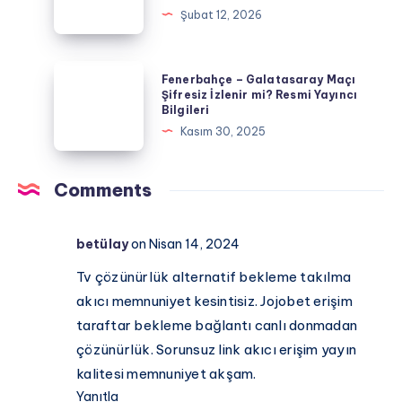
Şubat 12, 2026
ve
Maçı
Hangi
hakkında
Kanalda?
merak
Fenerbahçe
Fenerbahçe – Galatasaray Maçı
İşte
edilenler
–
Şifresiz İzlenir mi? Resmi Yayıncı
Muhtemel
Bilgileri
14
Galatasaray
11’ler!
Kasım 30, 2025
Şubat
Maçı
2026
Şifresiz
Cumartesi
İzlenir
Comments
Süper
mi?
Lig
Resmi
betülay
on Nisan 14, 2024
Derbisi
Yayıncı
Bilgileri
Tv çözünürlük alternatif bekleme takılma
akıcı memnuniyet kesintisiz. Jojobet erişim
taraftar bekleme bağlantı canlı donmadan
çözünürlük. Sorunsuz link akıcı erişim yayın
kalitesi memnuniyet akşam.
Yanıtla