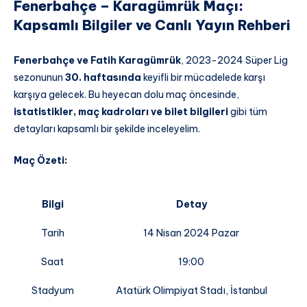
Fenerbahçe – Karagümrük Maçı:
Kapsamlı Bilgiler ve Canlı Yayın Rehberi
Fenerbahçe ve Fatih Karagümrük
, 2023-2024 Süper Lig
sezonunun
30. haftasında
keyifli bir mücadelede karşı
karşıya gelecek. Bu heyecan dolu maç öncesinde,
istatistikler, maç kadroları ve bilet bilgileri
gibi tüm
detayları kapsamlı bir şekilde inceleyelim.
Maç Özeti:
Bilgi
Detay
Tarih
14 Nisan 2024 Pazar
Saat
19:00
Stadyum
Atatürk Olimpiyat Stadı, İstanbul