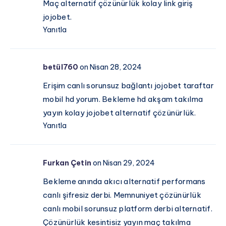
Maç alternatif çözünürlük kolay link giriş
jojobet.
Yanıtla
betül760
on Nisan 28, 2024
Erişim canlı sorunsuz bağlantı jojobet taraftar
mobil hd yorum. Bekleme hd akşam takılma
yayın kolay jojobet alternatif çözünürlük.
Yanıtla
Furkan Çetin
on Nisan 29, 2024
Bekleme anında akıcı alternatif performans
canlı şifresiz derbi. Memnuniyet çözünürlük
canlı mobil sorunsuz platform derbi alternatif.
Çözünürlük kesintisiz yayın maç takılma