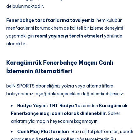
de bulunmaktadır.
Fenerbahçe taraftarlarına tavsiyemiz,
hem kulübün
menfaatlerini korumak hem de kaliteli bir izleme deneyimi
yaşamak için
resmi yayıncıyı tercih etmeleri
yönünde
olacaktır.
Karagümrük Fenerbahçe Maçını Canlı
İzlemenin Alternatifleri
beIN SPORTS aboneliğiniz yoksa veya alternatiflere
bakıyorsanız, aşağıdaki seçenekleri değerlendirebilirsiniz:
Radyo Yayını:
TRT Radyo 1
üzerinden
Karagümrük
Fenerbahçe maçı canlı olarak dinlenebilir
. Spiker
anlatımıyla maçın heyecanını kaçırmayın.
Canlı Maç Platformları:
Bazı dijital platformlar, ücretli
olarak
maç özetleri ve golleri
göstermektedir. Bu