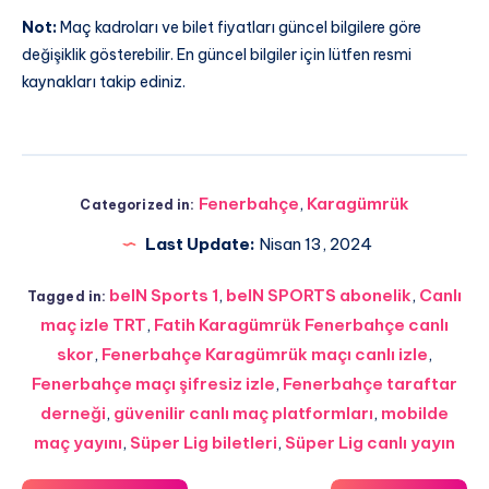
Not:
Maç kadroları ve bilet fiyatları güncel bilgilere göre
değişiklik gösterebilir. En güncel bilgiler için lütfen resmi
kaynakları takip ediniz.
Fenerbahçe
,
Karagümrük
Categorized in:
Last Update:
Nisan 13, 2024
beIN Sports 1
,
beIN SPORTS abonelik
,
Canlı
Tagged in:
maç izle TRT
,
Fatih Karagümrük Fenerbahçe canlı
skor
,
Fenerbahçe Karagümrük maçı canlı izle
,
Fenerbahçe maçı şifresiz izle
,
Fenerbahçe taraftar
derneği
,
güvenilir canlı maç platformları
,
mobilde
maç yayını
,
Süper Lig biletleri
,
Süper Lig canlı yayın