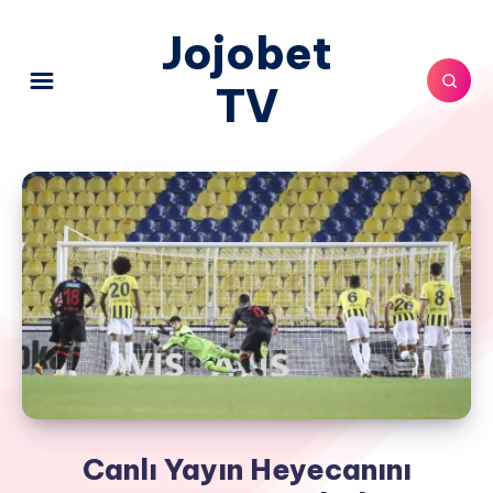
Jojobet
TV
Canlı Yayın Heyecanını