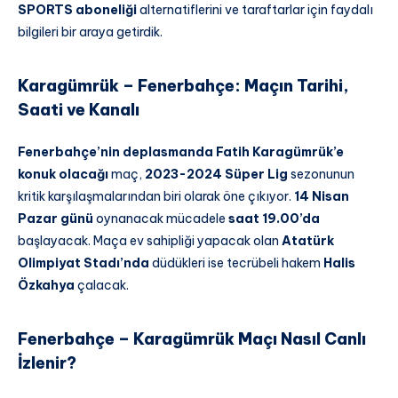
SPORTS aboneliği
alternatiflerini ve taraftarlar için faydalı
bilgileri bir araya getirdik.
Karagümrük – Fenerbahçe: Maçın Tarihi,
Saati ve Kanalı
Fenerbahçe’nin deplasmanda Fatih Karagümrük’e
konuk olacağı
maç,
2023-2024 Süper Lig
sezonunun
kritik karşılaşmalarından biri olarak öne çıkıyor.
14 Nisan
Pazar günü
oynanacak mücadele
saat 19.00’da
başlayacak. Maça ev sahipliği yapacak olan
Atatürk
Olimpiyat Stadı’nda
düdükleri ise tecrübeli hakem
Halis
Özkahya
çalacak.
Fenerbahçe – Karagümrük Maçı Nasıl Canlı
İzlenir?