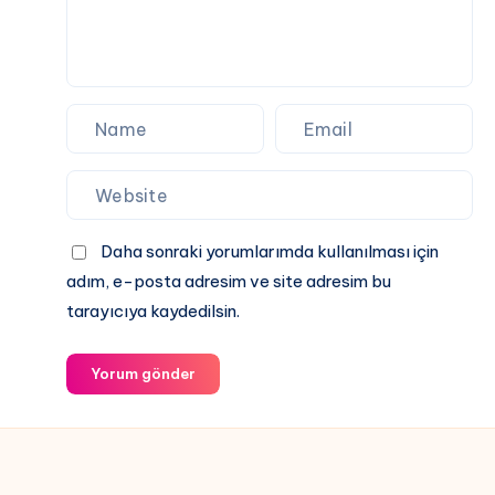
Kanalda?
İşte
Muhtemel
11’ler!
Daha sonraki yorumlarımda kullanılması için
adım, e-posta adresim ve site adresim bu
tarayıcıya kaydedilsin.
Yorum gönder