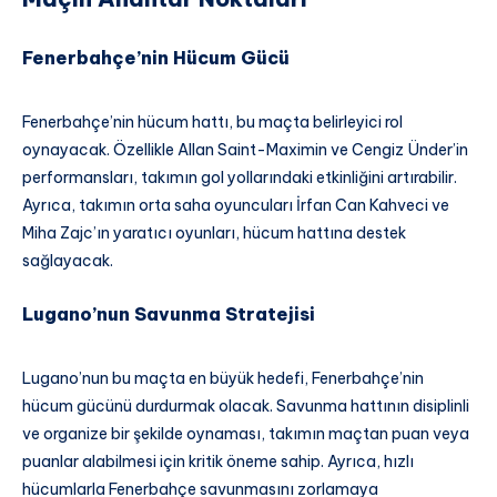
Fenerbahçe’nin Hücum Gücü
Fenerbahçe’nin hücum hattı, bu maçta belirleyici rol
oynayacak. Özellikle Allan Saint-Maximin ve Cengiz Ünder’in
performansları, takımın gol yollarındaki etkinliğini artırabilir.
Ayrıca, takımın orta saha oyuncuları İrfan Can Kahveci ve
Miha Zajc’ın yaratıcı oyunları, hücum hattına destek
sağlayacak.
Lugano’nun Savunma Stratejisi
Lugano’nun bu maçta en büyük hedefi, Fenerbahçe’nin
hücum gücünü durdurmak olacak. Savunma hattının disiplinli
ve organize bir şekilde oynaması, takımın maçtan puan veya
puanlar alabilmesi için kritik öneme sahip. Ayrıca, hızlı
hücumlarla Fenerbahçe savunmasını zorlamaya