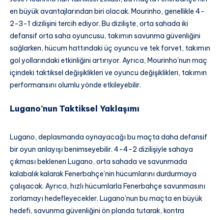
en büyük avantajlarından biri olacak. Mourinho, genellikle 4-
2-3-1 dizilişini tercih ediyor. Bu dizilişte, orta sahada iki
defansif orta saha oyuncusu, takımın savunma güvenliğini
sağlarken, hücum hattındaki üç oyuncu ve tek forvet, takımın
gol yollarındaki etkinliğini artırıyor. Ayrıca, Mourinho’nun maç
içindeki taktiksel değişiklikleri ve oyuncu değişiklikleri, takımın
performansını olumlu yönde etkileyebilir.
Lugano’nun Taktiksel Yaklaşımı
Lugano, deplasmanda oynayacağı bu maçta daha defansif
bir oyun anlayışı benimseyebilir. 4-4-2 dizilişiyle sahaya
çıkması beklenen Lugano, orta sahada ve savunmada
kalabalık kalarak Fenerbahçe’nin hücumlarını durdurmaya
çalışacak. Ayrıca, hızlı hücumlarla Fenerbahçe savunmasını
zorlamayı hedefleyecekler. Lugano’nun bu maçta en büyük
hedefi, savunma güvenliğini ön planda tutarak, kontra