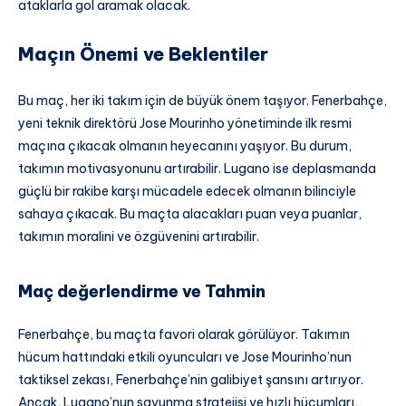
ataklarla gol aramak olacak.
Maçın Önemi ve Beklentiler
Bu maç, her iki takım için de büyük önem taşıyor. Fenerbahçe,
yeni teknik direktörü Jose Mourinho yönetiminde ilk resmi
maçına çıkacak olmanın heyecanını yaşıyor. Bu durum,
takımın motivasyonunu artırabilir. Lugano ise deplasmanda
güçlü bir rakibe karşı mücadele edecek olmanın bilinciyle
sahaya çıkacak. Bu maçta alacakları puan veya puanlar,
takımın moralini ve özgüvenini artırabilir.
Maç değerlendirme ve Tahmin
Fenerbahçe, bu maçta favori olarak görülüyor. Takımın
hücum hattındaki etkili oyuncuları ve Jose Mourinho’nun
taktiksel zekası, Fenerbahçe’nin galibiyet şansını artırıyor.
Ancak, Lugano’nun savunma stratejisi ve hızlı hücumları,