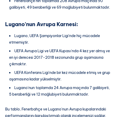
Fenerbahçe’nin toplamda 208 Avrupa maçında 90
galibiyeti, 49 beraberliği ve 69 mağlubiyeti bulunmaktadır.
Lugano’nun Avrupa Karnesi
:
Lugano, UEFA Şampiyonlar Ligi’nde hiç mücadele
etmemiştir.
UEFA Avrupa Ligi ve UEFA Kupası’nda 4 kez yer almış ve
en iyi derecesi 2017-2018 sezonunda grup aşamasına
çıkmaktır.
UEFA Konferans Ligi’nde bir kez mücadele etmiş ve grup
aşamasına kadar yükselmiştir.
Lugano’nun toplamda 24 Avrupa maçında 7 galibiyeti,
5 beraberliği ve 12 mağlubiyeti bulunmaktadır.
Bu tablo, Fenerbahçe ve Lugano’nun Avrupa kupalarındaki
performanslarını karşılaştırmalı olarak incelemenizi sağlar.