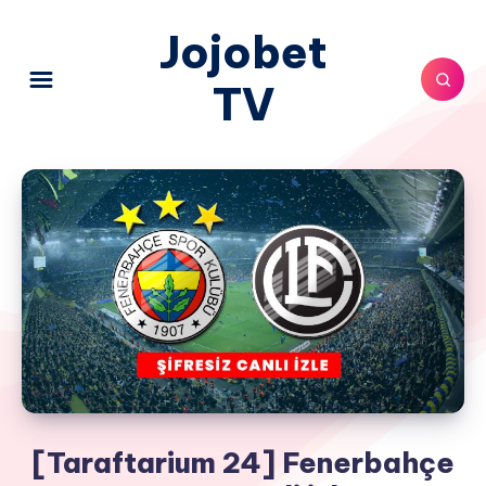
Jojobet
TV
[Taraftarium 24] Fenerbahçe