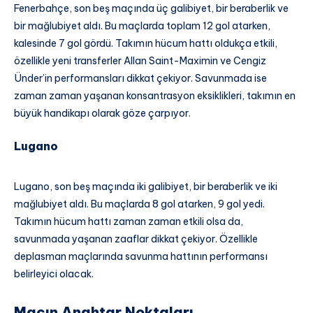
Fenerbahçe, son beş maçında üç galibiyet, bir beraberlik ve
bir mağlubiyet aldı. Bu maçlarda toplam 12 gol atarken,
kalesinde 7 gol gördü. Takımın hücum hattı oldukça etkili,
özellikle yeni transferler Allan Saint-Maximin ve Cengiz
Ünder’in performansları dikkat çekiyor. Savunmada ise
zaman zaman yaşanan konsantrasyon eksiklikleri, takımın en
büyük handikapı olarak göze çarpıyor.
Lugano
Lugano, son beş maçında iki galibiyet, bir beraberlik ve iki
mağlubiyet aldı. Bu maçlarda 8 gol atarken, 9 gol yedi.
Takımın hücum hattı zaman zaman etkili olsa da,
savunmada yaşanan zaaflar dikkat çekiyor. Özellikle
deplasman maçlarında savunma hattının performansı
belirleyici olacak.
Maçın Anahtar Noktaları