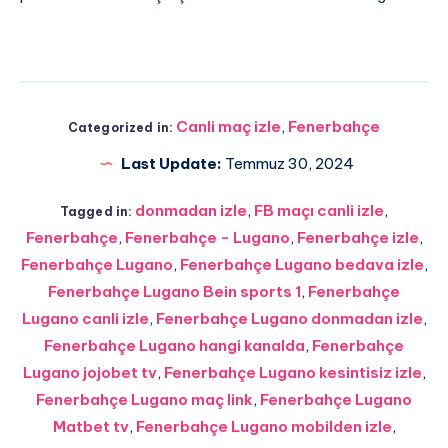
Canli maç izle
,
Fenerbahçe
Categorized in:
Last Update:
Temmuz 30, 2024
donmadan izle
,
FB maçı canli izle
,
Tagged in:
Fenerbahçe
,
Fenerbahçe - Lugano
,
Fenerbahçe izle
,
Fenerbahçe Lugano
,
Fenerbahçe Lugano bedava izle
,
Fenerbahçe Lugano Bein sports 1
,
Fenerbahçe
Lugano canli izle
,
Fenerbahçe Lugano donmadan izle
,
Fenerbahçe Lugano hangi kanalda
,
Fenerbahçe
Lugano jojobet tv
,
Fenerbahçe Lugano kesintisiz izle
,
Fenerbahçe Lugano maç link
,
Fenerbahçe Lugano
Matbet tv
,
Fenerbahçe Lugano mobilden izle
,