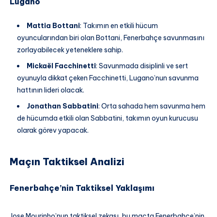
Lugano
Mattia Bottani
: Takımın en etkili hücum
oyuncularından biri olan Bottani, Fenerbahçe savunmasını
zorlayabilecek yeteneklere sahip.
Mickaël Facchinetti
: Savunmada disiplinli ve sert
oyunuyla dikkat çeken Facchinetti, Lugano’nun savunma
hattının lideri olacak.
Jonathan Sabbatini
: Orta sahada hem savunma hem
de hücumda etkili olan Sabbatini, takımın oyun kurucusu
olarak görev yapacak.
Maçın Taktiksel Analizi
Fenerbahçe’nin Taktiksel Yaklaşımı
Jose Mourinho’nun taktiksel zekası, bu maçta Fenerbahçe’nin