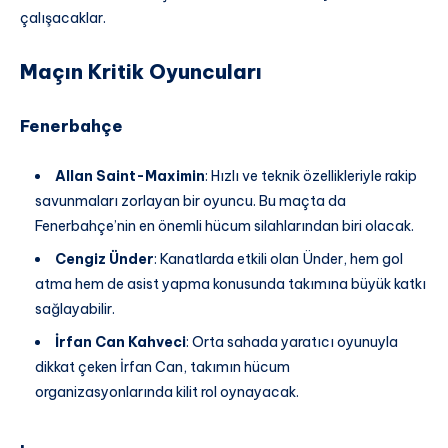
çalışacaklar.
Maçın Kritik Oyuncuları
Fenerbahçe
Allan Saint-Maximin
: Hızlı ve teknik özellikleriyle rakip
savunmaları zorlayan bir oyuncu. Bu maçta da
Fenerbahçe’nin en önemli hücum silahlarından biri olacak.
Cengiz Ünder
: Kanatlarda etkili olan Ünder, hem gol
atma hem de asist yapma konusunda takımına büyük katkı
sağlayabilir.
İrfan Can Kahveci
: Orta sahada yaratıcı oyunuyla
dikkat çeken İrfan Can, takımın hücum
organizasyonlarında kilit rol oynayacak.