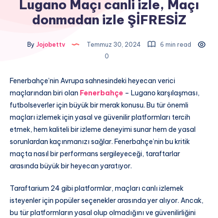
Lugano Maçı canli izle, Maçı
donmadan izle ŞİFRESİZ
By
Jojobettv
Temmuz 30, 2024
6 min read
0
Fenerbahçe’nin Avrupa sahnesindeki heyecan verici
maçlarından biri olan
Fenerbahçe
– Lugano karşılaşması,
futbolseverler için büyük bir merak konusu. Bu tür önemli
maçları izlemek için yasal ve güvenilir platformları tercih
etmek, hem kaliteli bir izleme deneyimi sunar hem de yasal
sorunlardan kaçınmanızı sağlar. Fenerbahçe’nin bu kritik
maçta nasıl bir performans sergileyeceği, taraftarlar
arasında büyük bir heyecan yaratıyor.
Taraftarium 24 gibi platformlar, maçları canlı izlemek
isteyenler için popüler seçenekler arasında yer alıyor. Ancak,
bu tür platformların yasal olup olmadığını ve güvenilirliğini