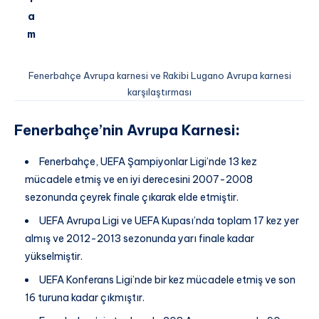
a
m
Fenerbahçe Avrupa karnesi ve Rakibi Lugano Avrupa karnesi
karşılaştırması
Fenerbahçe’nin Avrupa Karnesi
:
Fenerbahçe, UEFA Şampiyonlar Ligi’nde 13 kez
mücadele etmiş ve en iyi derecesini 2007-2008
sezonunda çeyrek finale çıkarak elde etmiştir.
UEFA Avrupa Ligi ve UEFA Kupası’nda toplam 17 kez yer
almış ve 2012-2013 sezonunda yarı finale kadar
yükselmiştir.
UEFA Konferans Ligi’nde bir kez mücadele etmiş ve son
16 turuna kadar çıkmıştır.