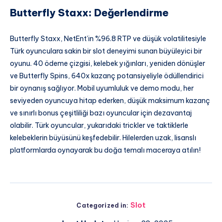
Butterfly Staxx: Değerlendirme
Butterfly Staxx, NetEnt’in %96.8 RTP ve düşük volatilitesiyle
Türk oyunculara sakin bir slot deneyimi sunan büyüleyici bir
oyunu. 40 ödeme çizgisi, kelebek yığınları, yeniden dönüşler
ve Butterfly Spins, 640x kazanç potansiyeliyle ödüllendirici
bir oynanış sağlıyor. Mobil uyumluluk ve demo modu, her
seviyeden oyuncuya hitap ederken, düşük maksimum kazanç
ve sınırlı bonus çeşitliliği bazı oyuncular için dezavantaj
olabilir. Türk oyuncular, yukarıdaki trickler ve taktiklerle
kelebeklerin büyüsünü keşfedebilir. Hilelerden uzak, lisanslı
platformlarda oynayarak bu doğa temalı maceraya atılın!
Slot
Categorized in: