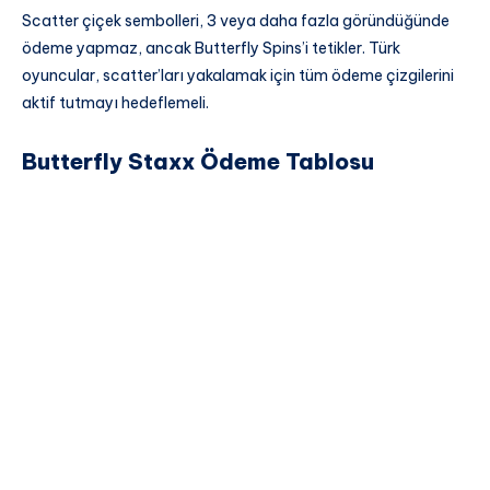
Scatter çiçek sembolleri, 3 veya daha fazla göründüğünde
ödeme yapmaz, ancak Butterfly Spins’i tetikler. Türk
oyuncular, scatter’ları yakalamak için tüm ödeme çizgilerini
aktif tutmayı hedeflemeli.
Butterfly Staxx Ödeme Tablosu